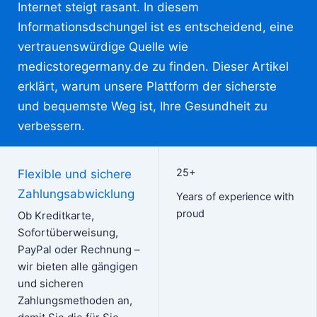
Internet steigt rasant. In diesem
Informationsdschungel ist es entscheidend, eine
vertrauenswürdige Quelle wie
medicstoregermany.de zu finden. Dieser Artikel
erklärt, warum unsere Plattform der sicherste
und bequemste Weg ist, Ihre Gesundheit zu
verbessern.
WhatsApp uns
25+
Flexible und sichere
Zahlungsabwicklung
Years of experience with
proud
Ob Kreditkarte,
Sofortüberweisung,
PayPal oder Rechnung –
wir bieten alle gängigen
und sicheren
Zahlungsmethoden an,