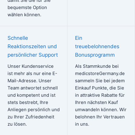
damit Sie die für Sie
bequemste Option
wählen können.
Schnelle
Ein
Reaktionszeiten und
treuebelohnendes
persönlicher Support
Bonusprogramm
Unser Kundenservice
Als Stammkunde bei
ist mehr als nur eine E-
medicstoreGermany.de
Mail-Adresse. Unser
sammeln Sie bei jedem
Team antwortet schnell
Einkauf Punkte, die Sie
und kompetent und ist
in attraktive Rabatte für
stets bestrebt, Ihre
Ihren nächsten Kauf
Anliegen persönlich und
umwandeln können. Wir
zu Ihrer Zufriedenheit
belohnen Ihr Vertrauen
zu lösen.
in uns.