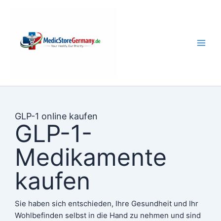
Skip
to
content
GLP-1 online kaufen
GLP-1-
Medikamente
kaufen
Sie haben sich entschieden, Ihre Gesundheit und Ihr
Wohlbefinden selbst in die Hand zu nehmen und sind