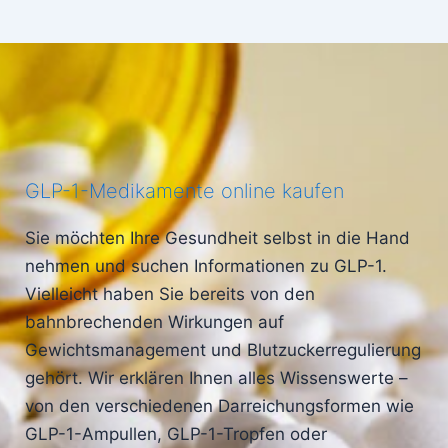
GLP-1-Medikamente online kaufen
Sie möchten Ihre Gesundheit selbst in die Hand
nehmen und suchen Informationen zu GLP-1.
Vielleicht haben Sie bereits von den
bahnbrechenden Wirkungen auf
Gewichtsmanagement und Blutzuckerregulierung
gehört. Wir erklären Ihnen alles Wissenswerte –
von den verschiedenen Darreichungsformen wie
GLP-1-Ampullen, GLP-1-Tropfen oder