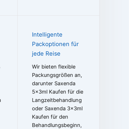
Intelligente
Packoptionen für
jede Reise
s
Wir bieten flexible
Packungsgrößen an,
darunter Saxenda
5x3ml Kaufen für die
n
Langzeitbehandlung
oder Saxenda 3x3ml
Kaufen für den
Behandlungsbeginn,