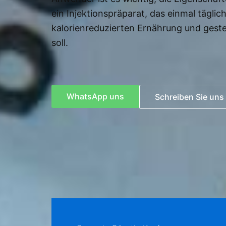
ein Injektionspräparat, das einmal täglic
kalorienreduzierten Ernährung und geste
soll.
WhatsApp uns
Schreiben Sie uns 