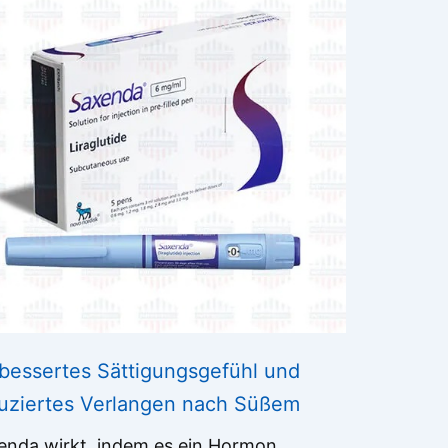
bessertes Sättigungsgefühl und
uziertes Verlangen nach Süßem
enda wirkt, indem es ein Hormon