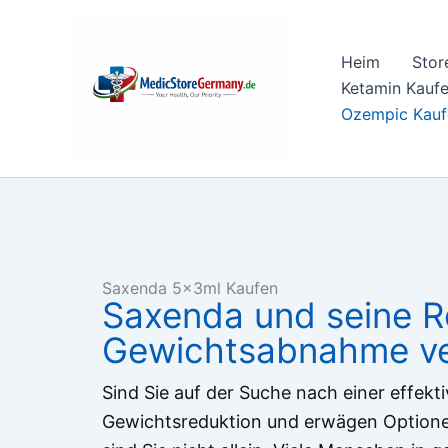
Skip
to
Heim
Stor
content
Ketamin Kauf
Ozempic Kauf
Saxenda 5x3ml Kaufen
Saxenda und seine Ro
Gewichtsabnahme ve
Sind Sie auf der Suche nach einer effekt
Gewichtsreduktion und erwägen Option