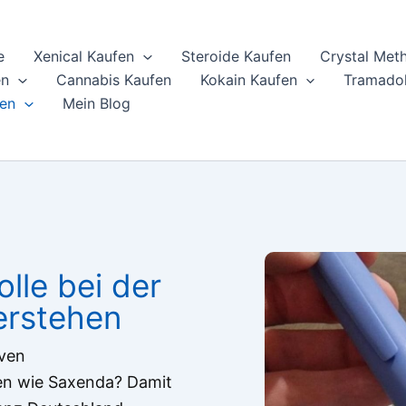
e
Xenical Kaufen
Steroide Kaufen
Crystal Met
en
Cannabis Kaufen
Kokain Kaufen
Tramadol
en
Mein Blog
lle bei der
rstehen
iven
en wie Saxenda? Damit