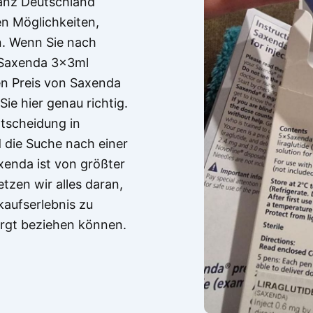
 ganz Deutschland
n Möglichkeiten,
n. Wenn Sie nach
„Saxenda 3x3ml
en Preis von Saxenda
Sie hier genau richtig.
ntscheidung in
 die Suche nach einer
xenda ist von größter
zen wir alles daran,
kaufserlebnis zu
orgt beziehen können.