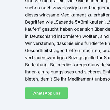
sind Sie nicht allein. Viele Menschen in
suchen nach zuverlässigen und bequeme
dieses wirksame Medikament zu erhalte
Begriffen wie „Saxenda 5x3ml kaufen“, 
kaufen“ gesucht haben oder sich über d
in Deutschland informieren wollten, sind 
Wir verstehen, dass Sie eine fundierte E
Gesundheitsfragen treffen möchten, und
vertrauenswürdigen Bezugsquelle für Sa
Bedeutung. Bei medicstoregermany.de set
Ihnen ein reibungsloses und sicheres Ein
bieten, damit Sie Ihr Medikament unbes
WhatsApp uns