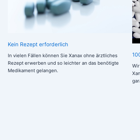
Kein Rezept erforderlich
10
In vielen Fällen können Sie Xanax ohne ärztliches
Rezept erwerben und so leichter an das benötigte
Wir
Medikament gelangen.
Xan
gar