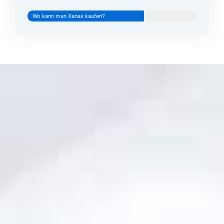
Wo kann man Xanax kaufen?