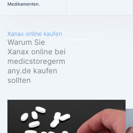
Medikamenten.
Xanax online kaufen
View All
Warum Sie
Xanax online bei
medicstoregerm
any.de kaufen
sollten