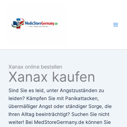
Skip
to
content
Xanax online bestellen
Xanax kaufen
Sind Sie es leid, unter Angstzuständen zu
leiden? Kämpfen Sie mit Panikattacken,
übermäßiger Angst oder ständiger Sorge, die
Ihren Alltag beeinträchtigt? Suchen Sie nicht
weiter! Bei MedStoreGermany.de können Sie