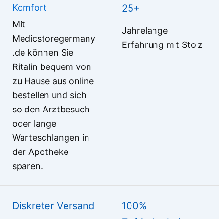
WhatsApp uns
Komfort
25+
Mit
Jahrelange
Medicstoregermany
Erfahrung mit Stolz
.de können Sie
Ritalin bequem von
zu Hause aus online
bestellen und sich
so den Arztbesuch
oder lange
Warteschlangen in
der Apotheke
sparen.
Diskreter Versand
100%