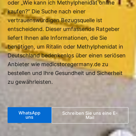
oder „Wie kann ich Methylphenidat online
kaufen?“ Die Suche nach einer
vertrauenswürdigen Bezugsquelle ist
entscheidend. Dieser umfassende Ratgeber
liefert Ihnen alle Informationen, die Sie
benötigen, um Ritalin oder Methylphenidat in
Deutschland bedenkenlos über einen seriösen
Anbieter wie medicstoregermany.de zu
bestellen und Ihre Gesundheit und Sicherheit
zu gewährleisten.
WhatsApp
Schreiben Sie uns eine E-
uns
Mail