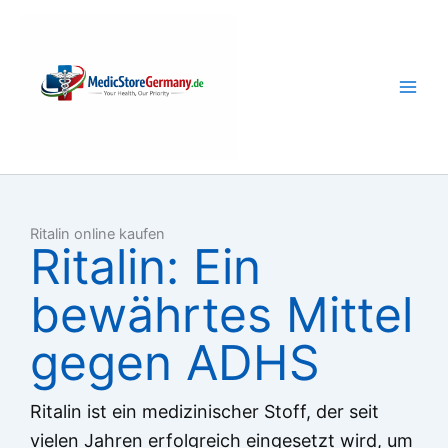
Skip
to
content
Ritalin online kaufen
Ritalin: Ein
bewährtes Mittel
gegen ADHS
Ritalin ist ein medizinischer Stoff, der seit
vielen Jahren erfolgreich eingesetzt wird, um