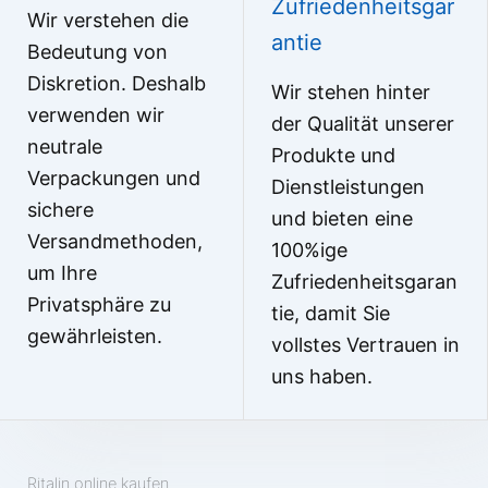
Zufriedenheitsgar
Wir verstehen die
antie
Bedeutung von
Diskretion. Deshalb
Wir stehen hinter
verwenden wir
der Qualität unserer
neutrale
Produkte und
Verpackungen und
Dienstleistungen
sichere
und bieten eine
Versandmethoden,
100%ige
um Ihre
Zufriedenheitsgaran
Privatsphäre zu
tie, damit Sie
gewährleisten.
vollstes Vertrauen in
uns haben.
Ritalin online kaufen