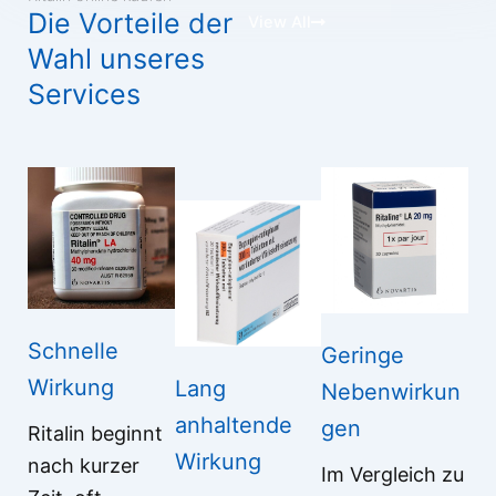
Die Vorteile der
View All
Wahl unseres
Services
Schnelle
Geringe
Wirkung
Lang
Nebenwirkun
anhaltende
gen
Ritalin beginnt
Wirkung
nach kurzer
Im Vergleich zu