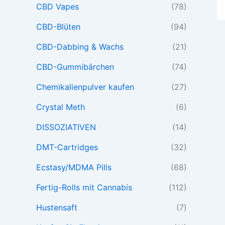
CBD Vapes
(78)
CBD-Blüten
(94)
CBD-Dabbing & Wachs
(21)
CBD-Gummibärchen
(74)
Chemikalienpulver kaufen
(27)
Crystal Meth
(6)
DISSOZIATIVEN
(14)
DMT-Cartridges
(32)
Ecstasy/MDMA Pills
(68)
Fertig-Rolls mit Cannabis
(112)
Hustensaft
(7)