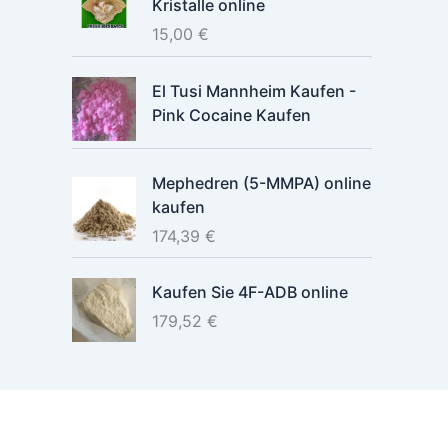
Kristalle online
15,00
€
El Tusi Mannheim Kaufen -
Pink Cocaine Kaufen
Mephedren (5-MMPA) online
kaufen
174,39
€
Kaufen Sie 4F-ADB online
179,52
€