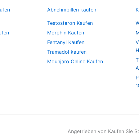
ufen
Abnehmpillen kaufen
K
Testosteron Kaufen
W
ufen
Morphin Kaufen
M
Fentanyl Kaufen
V
H
Tramadol kaufen
T
Mounjaro Online Kaufen
A
P
1
Angetrieben von Kaufen Sie S