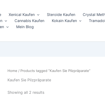
e
Xenical Kaufen
Steroide Kaufen
Crystal Met
en
Cannabis Kaufen
Kokain Kaufen
Tramadol
en
Mein Blog
Home
/ Products tagged “Kaufen Sie Pilzpräparate”
Kaufen Sie Pilzpräparate
Showing all 2 results