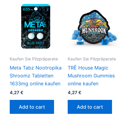
Kaufen Sie Pilzpräparate
Kaufen Sie Pilzpräparate
Meta Tabz Nootropika
TRĒ House Magic
Shroomz Tabletten
Mushroom Gummies
1633mg online kaufen
online kaufen
4,27
€
4,27
€
Add to cart
Add to cart