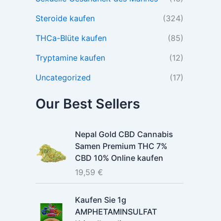
Steroide kaufen
(324)
THCa-Blüte kaufen
(85)
Tryptamine kaufen
(12)
Uncategorized
(17)
Our Best Sellers
Nepal Gold CBD Cannabis
Samen Premium THC 7%
CBD 10% Online kaufen
19,59
€
Kaufen Sie 1g
AMPHETAMINSULFAT