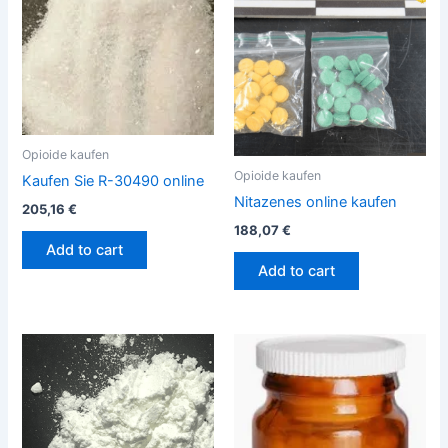
Opioide kaufen
Opioide kaufen
Kaufen Sie R-30490 online
Nitazenes online kaufen
205,16
€
188,07
€
Add to cart
Add to cart