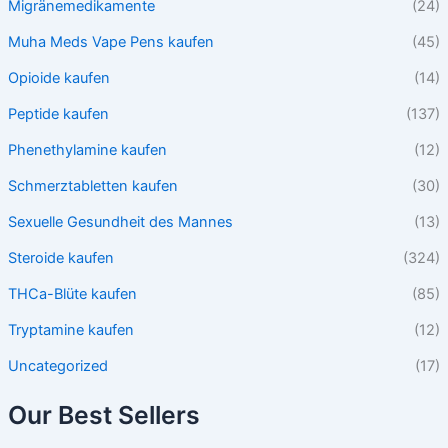
Migränemedikamente
(24)
Muha Meds Vape Pens kaufen
(45)
Opioide kaufen
(14)
Peptide kaufen
(137)
Phenethylamine kaufen
(12)
Schmerztabletten kaufen
(30)
Sexuelle Gesundheit des Mannes
(13)
Steroide kaufen
(324)
THCa-Blüte kaufen
(85)
Tryptamine kaufen
(12)
Uncategorized
(17)
Our Best Sellers