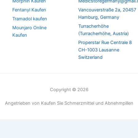
Morphin Kaufen
Medicstoregermany@gmail
Fentanyl Kaufen
Vancouverstraße 2a, 20457
Hamburg, Germany
Tramadol kaufen
Turracherhöhe
Mounjaro Online
(Turracherhöhe, Austria)
Kaufen
Properstar Rue Centrale 8
CH-1003 Lausanne
Switzerland
Copyright © 2026
Angetrieben von Kaufen Sie Schmerzmittel und Abnehmpillen