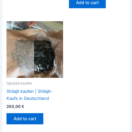
Add to cart
Opioide kaufen
Shilajit kaufen | Shilajit-
Kaufs in Deutschland
203,00
€
Add to cart