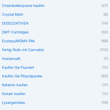
Chemikalienpulver kaufen
(27)
Crystal Meth
(6)
DISSOZIATIVEN
(14)
DMT-Cartridges
(32)
Ecstasy/MDMA Pills
(68)
Fertig-Rolls mit Cannabis
(112)
Hustensaft
(7)
Kaufen Sie Fluoriert
(11)
Kaufen Sie Pilzpräparate
(55)
Ketamin kaufen
(11)
Kokain kaufen
(11)
Lysergamides
(19)