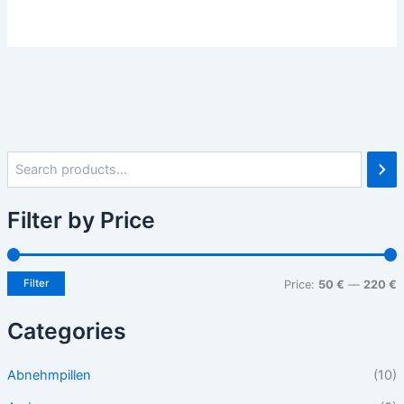
Filter by Price
Filter
Price:
50 €
—
220 €
Categories
Abnehmpillen
(10)