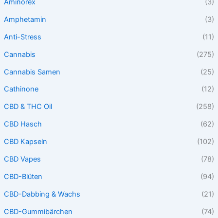
Aminorex
(3)
Amphetamin
(3)
Anti-Stress
(11)
Cannabis
(275)
Cannabis Samen
(25)
Cathinone
(12)
CBD & THC Oil
(258)
CBD Hasch
(62)
CBD Kapseln
(102)
CBD Vapes
(78)
CBD-Blüten
(94)
CBD-Dabbing & Wachs
(21)
CBD-Gummibärchen
(74)