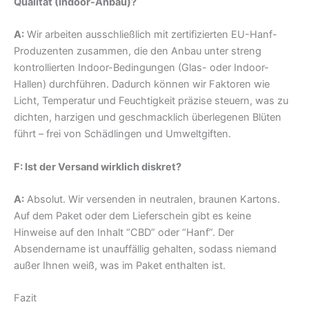
Qualität (Indoor-Anbau)?
A:
Wir arbeiten ausschließlich mit zertifizierten EU-Hanf-
Produzenten zusammen, die den Anbau unter streng
kontrollierten Indoor-Bedingungen (Glas- oder Indoor-
Hallen) durchführen. Dadurch können wir Faktoren wie
Licht, Temperatur und Feuchtigkeit präzise steuern, was zu
dichten, harzigen und geschmacklich überlegenen Blüten
führt – frei von Schädlingen und Umweltgiften.
F: Ist der Versand wirklich diskret?
A:
Absolut. Wir versenden in neutralen, braunen Kartons.
Auf dem Paket oder dem Lieferschein gibt es keine
Hinweise auf den Inhalt “CBD” oder “Hanf”. Der
Absendername ist unauffällig gehalten, sodass niemand
außer Ihnen weiß, was im Paket enthalten ist.
Fazit