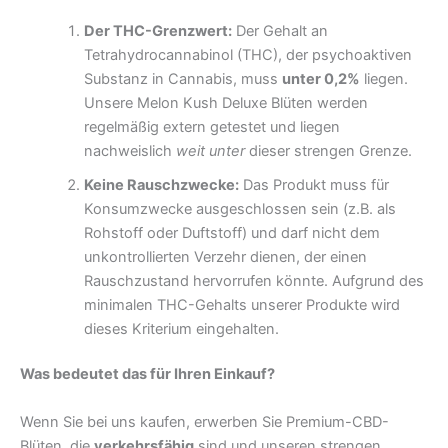
Der THC-Grenzwert:
Der Gehalt an
Tetrahydrocannabinol (THC), der psychoaktiven
Substanz in Cannabis, muss
unter 0,2%
liegen.
Unsere Melon Kush Deluxe Blüten werden
regelmäßig extern getestet und liegen
nachweislich
weit unter
dieser strengen Grenze.
Keine Rauschzwecke:
Das Produkt muss für
Konsumzwecke ausgeschlossen sein (z.B. als
Rohstoff oder Duftstoff) und darf nicht dem
unkontrollierten Verzehr dienen, der einen
Rauschzustand hervorrufen könnte. Aufgrund des
minimalen THC-Gehalts unserer Produkte wird
dieses Kriterium eingehalten.
Was bedeutet das für Ihren Einkauf?
Wenn Sie bei uns kaufen, erwerben Sie Premium-CBD-
Blüten, die
verkehrsfähig
sind und unseren strengen