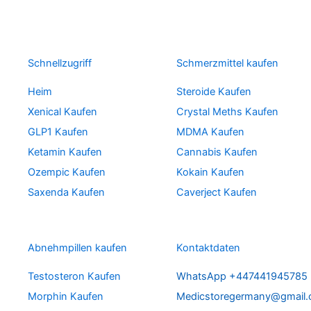
Schnellzugriff
Schmerzmittel kaufen
Heim
Steroide Kaufen
Xenical Kaufen
Crystal Meths Kaufen
GLP1 Kaufen
MDMA Kaufen
Ketamin Kaufen
Cannabis Kaufen
Ozempic Kaufen
Kokain Kaufen
Saxenda Kaufen
Caverject Kaufen
Abnehmpillen kaufen
Kontaktdaten
Testosteron Kaufen
WhatsApp +447441945785
Morphin Kaufen
Medicstoregermany@gmail