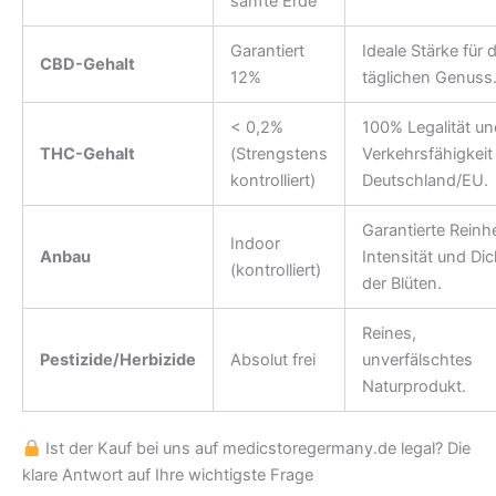
sanfte Erde
Garantiert
Ideale Stärke für 
CBD-Gehalt
12%
täglichen Genuss
< 0,2%
100% Legalität un
THC-Gehalt
(Strengstens
Verkehrsfähigkeit 
kontrolliert)
Deutschland/EU.
Garantierte Reinhe
Indoor
Anbau
Intensität und Dic
(kontrolliert)
der Blüten.
Reines,
Pestizide/Herbizide
Absolut frei
unverfälschtes
Naturprodukt.
Ist der Kauf bei uns auf medicstoregermany.de legal? Die
klare Antwort auf Ihre wichtigste Frage