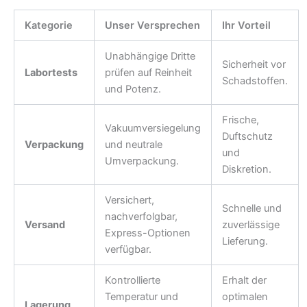
Kategorie
Unser Versprechen
Ihr Vorteil
Unabhängige Dritte
Sicherheit vor
Labortests
prüfen auf Reinheit
Schadstoffen.
und Potenz.
Frische,
Vakuumversiegelung
Duftschutz
Verpackung
und neutrale
und
Umverpackung.
Diskretion.
Versichert,
Schnelle und
nachverfolgbar,
Versand
zuverlässige
Express-Optionen
Lieferung.
verfügbar.
Kontrollierte
Erhalt der
Temperatur und
optimalen
Lagerung