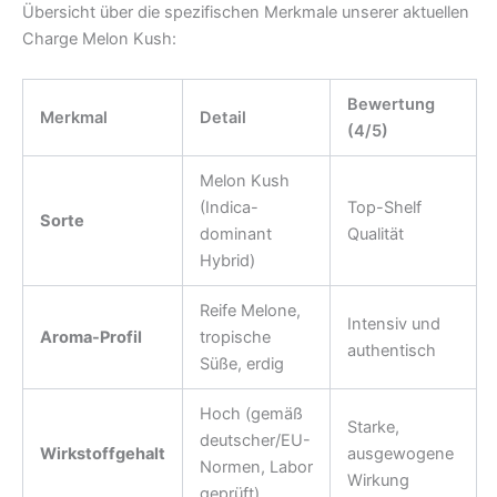
Übersicht über die spezifischen Merkmale unserer aktuellen
Charge Melon Kush:
Bewertung
Merkmal
Detail
(4/5)
Melon Kush
(Indica-
Top-Shelf
Sorte
dominant
Qualität
Hybrid)
Reife Melone,
Intensiv und
Aroma-Profil
tropische
authentisch
Süße, erdig
Hoch (gemäß
Starke,
deutscher/EU-
Wirkstoffgehalt
ausgewogene
Normen, Labor
Wirkung
geprüft)