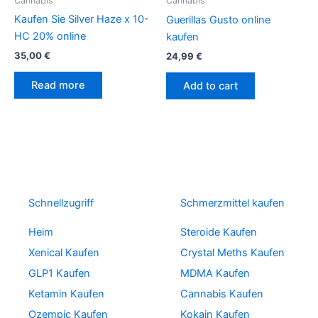
Cannabis
Cannabis
Kaufen Sie Silver Haze x 10-
Guerillas Gusto online
HC 20% online
kaufen
35,00
€
24,99
€
Read more
Add to cart
Schnellzugriff
Schmerzmittel kaufen
Heim
Steroide Kaufen
Xenical Kaufen
Crystal Meths Kaufen
GLP1 Kaufen
MDMA Kaufen
Ketamin Kaufen
Cannabis Kaufen
Ozempic Kaufen
Kokain Kaufen