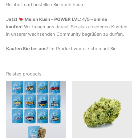
Reinheit und bestellen Sie noch heute.
Jetzt
Melon Kush – POWER LVL: 4/5 – online
kaufen!
Wir freuen uns darauf, Sie als zufriedenen Kunden
in unserer wachsenden Community begrüßen zu dürfen.
Kaufen Sie bei uns!
Ihr Produkt wartet schon auf Sie
Related products