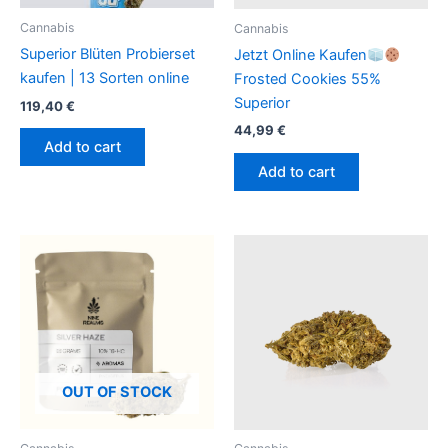
Cannabis
Cannabis
Superior Blüten Probierset
Jetzt Online Kaufen
kaufen | 13 Sorten online
Frosted Cookies 55%
Superior
119,40
€
44,99
€
Add to cart
Add to cart
OUT OF STOCK