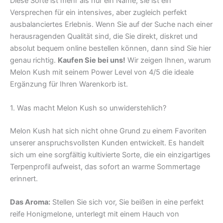
Diese Sorte ist mehr als nur ein Name; sie ist ein
Versprechen für ein intensives, aber zugleich perfekt
ausbalanciertes Erlebnis. Wenn Sie auf der Suche nach einer
herausragenden Qualität sind, die Sie direkt, diskret und
absolut bequem online bestellen können, dann sind Sie hier
genau richtig.
Kaufen Sie bei uns!
Wir zeigen Ihnen, warum
Melon Kush mit seinem Power Level von 4/5 die ideale
Ergänzung für Ihren Warenkorb ist.
1. Was macht Melon Kush so unwiderstehlich?
Melon Kush hat sich nicht ohne Grund zu einem Favoriten
unserer anspruchsvollsten Kunden entwickelt. Es handelt
sich um eine sorgfältig kultivierte Sorte, die ein einzigartiges
Terpenprofil aufweist, das sofort an warme Sommertage
erinnert.
Das Aroma:
Stellen Sie sich vor, Sie beißen in eine perfekt
reife Honigmelone, unterlegt mit einem Hauch von