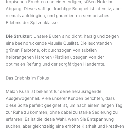
tropischen Früchten und einer erdigen, süßen Note im
Abgang. Dieses saftige, fruchtige Bouquet ist intensiv, aber
niemals aufdringlich, und garantiert ein sensorisches
Erlebnis der Spitzenklasse.
Die Struktur:
Unsere Blüten sind dicht, harzig und zeigen
eine beeindruckende visuelle Qualität. Die leuchtenden
grünen Farbtöne, oft durchzogen von subtilen
hellorangenen Härchen (Pistillen), zeugen von der
optimalen Reifung und der sorgfältigen Handernte.
Das Erlebnis im Fokus
Melon Kush ist bekannt für seine herausragende
Ausgewogenheit. Viele unserer Kunden berichten, dass
diese Sorte perfekt geeignet ist, um nach einem langen Tag
zur Ruhe zu kommen, ohne dabei zu starke Sedierung zu
erfahren. Es ist die ideale Wahl, wenn Sie Entspannung
suchen, aber gleichzeitig eine erhöhte Klarheit und kreativen