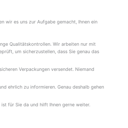
en wir es uns zur Aufgabe gemacht, Ihnen ein
ge Qualitätskontrollen. Wir arbeiten nur mit
prüft, um sicherzustellen, dass Sie genau das
chssicheren Verpackungen versendet. Niemand
r und ehrlich zu informieren. Genau deshalb gehen
t für Sie da und hilft Ihnen gerne weiter.