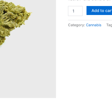
Add to car
Category:
Cannabis
Ta