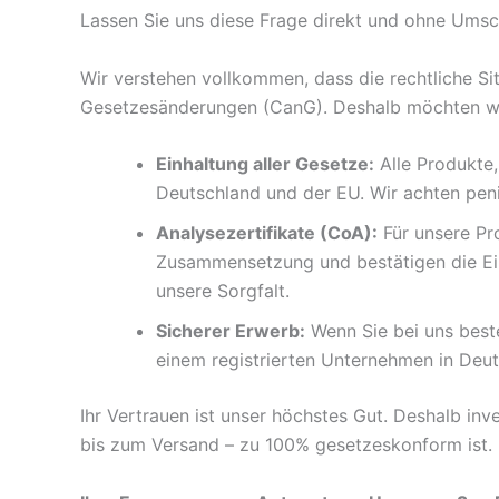
Lassen Sie uns diese Frage direkt und ohne Ums
Wir verstehen vollkommen, dass die rechtliche Si
Gesetzesänderungen (CanG). Deshalb möchten wir 
Einhaltung aller Gesetze:
Alle Produkte,
Deutschland und der EU. Wir achten peni
Analysezertifikate (CoA):
Für unsere Pr
Zusammensetzung und bestätigen die Ein
unsere Sorgfalt.
Sicherer Erwerb:
Wenn Sie bei uns beste
einem registrierten Unternehmen in Deu
Ihr Vertrauen ist unser höchstes Gut. Deshalb inv
bis zum Versand – zu 100% gesetzeskonform ist.