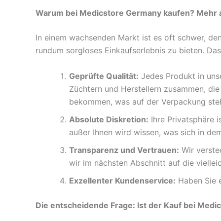
Warum bei Medicstore Germany kaufen? Mehr als
In einem wachsenden Markt ist es oft schwer, den
rundum sorgloses Einkaufserlebnis zu bieten. Das
Geprüfte Qualität:
Jedes Produkt in unse
Züchtern und Herstellern zusammen, die 
bekommen, was auf der Verpackung steh
Absolute Diskretion:
Ihre Privatsphäre i
außer Ihnen wird wissen, was sich in de
Transparenz und Vertrauen:
Wir verstec
wir im nächsten Abschnitt auf die viellei
Exzellenter Kundenservice:
Haben Sie ei
Die entscheidende Frage: Ist der Kauf bei Medi