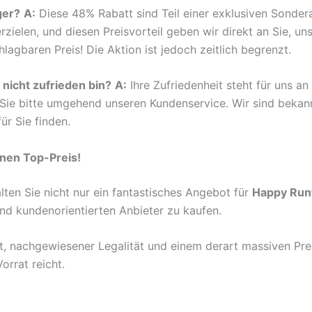
ger?
A:
Diese 48% Rabatt sind Teil einer exklusiven Sonder
zielen, und diesen Preisvorteil geben wir direkt an Sie, un
agbaren Preis! Die Aktion ist jedoch zeitlich begrenzt.
 nicht zufrieden bin?
A:
Ihre Zufriedenheit steht für uns an 
 Sie bitte umgehend unseren Kundenservice. Wir sind bekan
r Sie finden.
einen Top-Preis!
lten Sie nicht nur ein fantastisches Angebot für
Happy Run
und kundenorientierten Anbieter zu kaufen.
t, nachgewiesener Legalität und einem derart massiven Preis
orrat reicht.