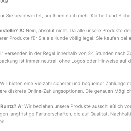
 FAQ
ür Sie beantwortet, um Ihnen noch mehr Klarheit und Siche
estelle?
A:
Nein, absolut nicht. Da alle unsere Produkte 
erer Produkte für Sie als Kunde völlig legal. Sie kaufen bei
r versenden in der Regel innerhalb von 24 Stunden nach Za
rpackung ist immer neutral, ohne Logos oder Hinweise auf d
Wir bieten eine Vielzahl sicherer und bequemer Zahlungsm
ere diskrete Online-Zahlungsoptionen. Die genauen Möglic
 Runtz?
A:
Wir beziehen unsere Produkte ausschließlich von
n langfristige Partnerschaften, die auf Qualität, Nachhalti
en.