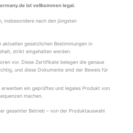
germany.de ist vollkommen legal.
nn, insbesondere nach den jüngsten
n aktuellen gesetzlichen Bestimmungen in
alt, strikt eingehalten werden.
ren vor. Diese Zertifikate belegen die genaue
chtig, und diese Dokumente sind der Beweis für
e erwerben ein geprüftes und legales Produkt von
nsequenzen machen.
unser gesamter Betrieb – von der Produktauswahl