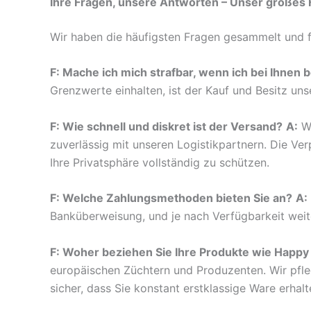
Ihre Fragen, unsere Antworten – Unser großes
Wir haben die häufigsten Fragen gesammelt und f
F: Mache ich mich strafbar, wenn ich bei Ihnen b
Grenzwerte einhalten, ist der Kauf und Besitz uns
F: Wie schnell und diskret ist der Versand?
A:
Wi
zuverlässig mit unseren Logistikpartnern. Die Ve
Ihre Privatsphäre vollständig zu schützen.
F: Welche Zahlungsmethoden bieten Sie an?
A:
Banküberweisung, und je nach Verfügbarkeit weit
F: Woher beziehen Sie Ihre Produkte wie Happy
europäischen Züchtern und Produzenten. Wir pflege
sicher, dass Sie konstant erstklassige Ware erhalt