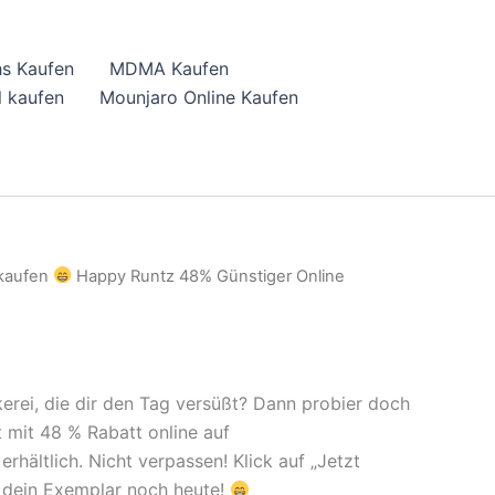
hs Kaufen
MDMA Kaufen
 kaufen
Mounjaro Online Kaufen
 kaufen
Happy Runtz 48% Günstiger Online
kerei, die dir den Tag versüßt? Dann probier doch
 mit 48 % Rabatt online auf
hältlich. Nicht verpassen! Klick auf „Jetzt
r dein Exemplar noch heute!