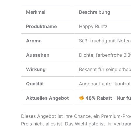
Merkmal
Beschreibung
Produktname
Happy Runtz
Aroma
Süß, fruchtig mit Noten
Aussehen
Dichte, farbenfrohe Blü
Wirkung
Bekannt für seine erhe
Qualität
Angebaut unter kontroll
Aktuelles Angebot
48% Rabatt – Nur fü
Dieses Angebot ist Ihre Chance, ein Premium-Prod
Preis nicht alles ist. Das Wichtigste ist Ihr Vertra