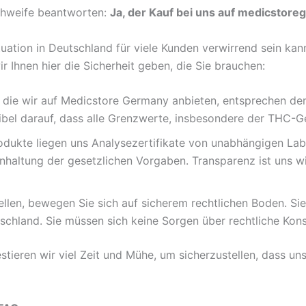
chweife beantworten:
Ja, der Kauf bei uns auf medicstore
tuation in Deutschland für viele Kunden verwirrend sein ka
Ihnen hier die Sicherheit geben, die Sie brauchen:
 die wir auf Medicstore Germany anbieten, entsprechen de
bel darauf, dass alle Grenzwerte, insbesondere der THC-Geh
odukte liegen uns Analysezertifikate von unabhängigen Labo
haltung der gesetzlichen Vorgaben. Transparenz ist uns wi
llen, bewegen Sie sich auf sicherem rechtlichen Boden. Si
tschland. Sie müssen sich keine Sorgen über rechtliche Ko
estieren wir viel Zeit und Mühe, um sicherzustellen, dass 