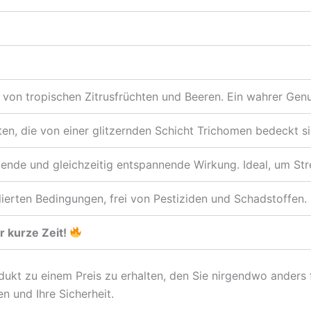
 von tropischen Zitrusfrüchten und Beeren. Ein wahrer Genu
ten, die von einer glitzernden Schicht Trichomen bedeckt si
bende und gleichzeitig entspannende Wirkung. Ideal, um Str
ierten Bedingungen, frei von Pestiziden und Schadstoffen. 
r kurze Zeit!
ukt zu einem Preis zu erhalten, den Sie nirgendwo anders 
uen und Ihre Sicherheit.