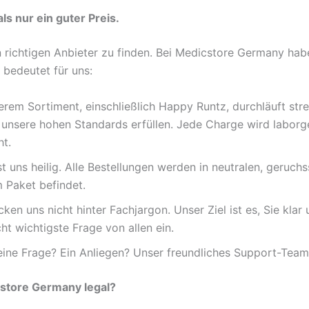
 nur ein guter Preis.
 richtigen Anbieter zu finden. Bei Medicstore Germany hab
 bedeutet für uns:
rem Sortiment, einschließlich Happy Runtz, durchläuft stren
unsere hohen Standards erfüllen. Jede Charge wird laborge
t.
st uns heilig. Alle Bestellungen werden in neutralen, geru
m Paket befindet.
ken uns nicht hinter Fachjargon. Unser Ziel ist es, Sie kla
cht wichtigste Frage von allen ein.
ne Frage? Ein Anliegen? Unser freundliches Support-Team is
cstore Germany legal?