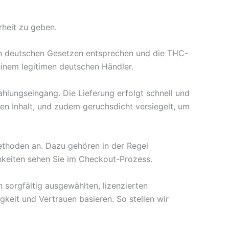
rheit zu geben.
den deutschen Gesetzen entsprechen und die THC-
 einem legitimen deutschen Händler.
hlungseingang. Die Lieferung erfolgt schnell und
en Inhalt, und zudem geruchsdicht versiegelt, um
ethoden an. Dazu gehören in der Regel
hkeiten sehen Sie im Checkout-Prozess.
 sorgfältig ausgewählten, lizenzierten
gkeit und Vertrauen basieren. So stellen wir