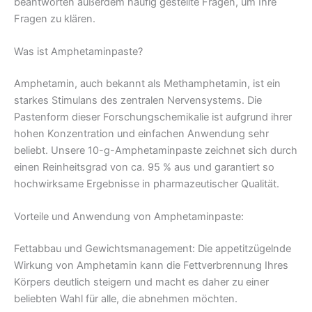
beantworten außerdem häufig gestellte Fragen, um Ihre
Fragen zu klären.
Was ist Amphetaminpaste?
Amphetamin, auch bekannt als Methamphetamin, ist ein
starkes Stimulans des zentralen Nervensystems. Die
Pastenform dieser Forschungschemikalie ist aufgrund ihrer
hohen Konzentration und einfachen Anwendung sehr
beliebt. Unsere 10-g-Amphetaminpaste zeichnet sich durch
einen Reinheitsgrad von ca. 95 % aus und garantiert so
hochwirksame Ergebnisse in pharmazeutischer Qualität.
Vorteile und Anwendung von Amphetaminpaste:
Fettabbau und Gewichtsmanagement: Die appetitzügelnde
Wirkung von Amphetamin kann die Fettverbrennung Ihres
Körpers deutlich steigern und macht es daher zu einer
beliebten Wahl für alle, die abnehmen möchten.