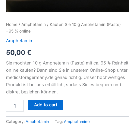
Home
/
Amphetamin
/ Kaufen Sie 10 g Amphetamin (Paste)
~95 % online
Amphetamin
50,00
€
Sie möchten 10 g Amphetamin (Paste) mit ca. 95 % Reinheit
online kaufen? Dann sind Sie in unserem Online-Shop unter
medicstoregermany.de genau richtig. Unser hochwertiges
Produkt ist bei uns erhältlich, sodass Sie es bequem und
diskret beziehen können.
Add to cart
Category:
Amphetamin
Tag:
Amphetamine