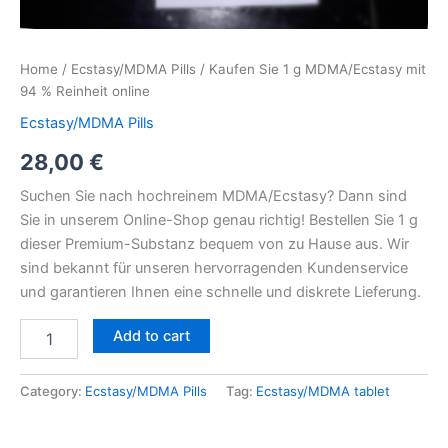
Home
/
Ecstasy/MDMA Pills
/ Kaufen Sie 1 g MDMA/Ecstasy mit
94 % Reinheit online
Ecstasy/MDMA Pills
28,00
€
Suchen Sie nach hochreinem MDMA/Ecstasy? Dann sind
Sie in unserem Online-Shop genau richtig! Bestellen Sie 1 g
dieser Premium-Substanz bequem von zu Hause aus. Wir
sind bekannt für unseren hervorragenden Kundenservice
und garantieren Ihnen eine schnelle und diskrete Lieferung.
Add to cart
Category:
Ecstasy/MDMA Pills
Tag:
Ecstasy/MDMA tablet