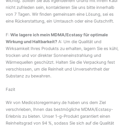
wichtig. Sollten Sie aus irgendeinem Grund mit Ihrem Kauf
nicht zufrieden sein, kontaktieren Sie uns bitte innerhalb
von 7 Tagen. Wir finden gemeinsam eine Lösung, sei es
eine Rückerstattung, ein Umtausch oder eine Gutschrift.
F:
Wie lagere ich mein MDMA/Ecstasy für optimale
Wirkung und Haltbarkeit?
A: Um die Qualität und
Wirksamkeit Ihres Produkts zu erhalten, lagern Sie es kühl,
trocken und vor direkter Sonneneinstrahlung und
Wärmequellen geschützt. Halten Sie die Verpackung fest
verschlossen, um die Reinheit und Unversehrtheit der
Substanz zu bewahren.
Fazit
Wir von Medicstoregermany.de haben uns dem Ziel
verschrieben, Ihnen das bestmögliche MDMA/Ecstasy-
Erlebnis zu bieten. Unser 1-g-Produkt garantiert einen
Reinheitsgrad von 94 %, sodass Sie sich auf die Qualität