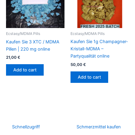
Ecstasy/MDMA Pills
Ecstasy/MDMA Pills
Kaufen Sie 1g Champagner-
Kaufen Sie 3 XTC / MDMA
Kristall-MDMA –
Pillen | 220 mg online
Partyqualität online
21,00
€
50,00
€
Add to cart
Add to cart
Schnellzugriff
Schmerzmittel kaufen