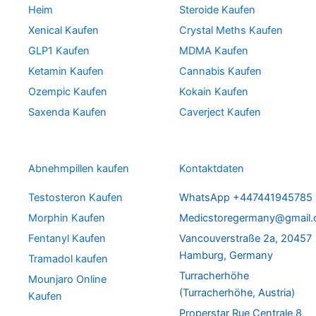
Heim
Steroide Kaufen
Xenical Kaufen
Crystal Meths Kaufen
GLP1 Kaufen
MDMA Kaufen
Ketamin Kaufen
Cannabis Kaufen
Ozempic Kaufen
Kokain Kaufen
Saxenda Kaufen
Caverject Kaufen
Abnehmpillen kaufen
Kontaktdaten
Testosteron Kaufen
WhatsApp +447441945785
Morphin Kaufen
Medicstoregermany@gmail
Fentanyl Kaufen
Vancouverstraße 2a, 20457
Hamburg, Germany
Tramadol kaufen
Turracherhöhe
Mounjaro Online
(Turracherhöhe, Austria)
Kaufen
Properstar Rue Centrale 8