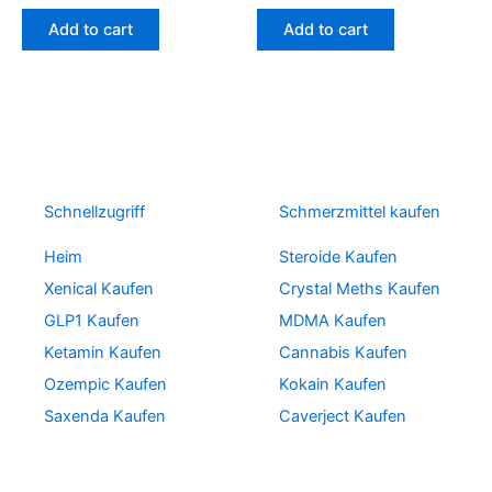
Add to cart
Add to cart
Schnellzugriff
Schmerzmittel kaufen
Heim
Steroide Kaufen
Xenical Kaufen
Crystal Meths Kaufen
GLP1 Kaufen
MDMA Kaufen
Ketamin Kaufen
Cannabis Kaufen
Ozempic Kaufen
Kokain Kaufen
Saxenda Kaufen
Caverject Kaufen