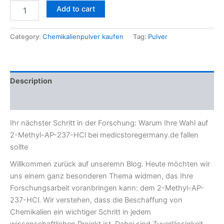
Add to cart
Category:
Chemikalienpulver kaufen
Tag:
Pulver
Description
Reviews (0)
Ihr nächster Schritt in der Forschung: Warum Ihre Wahl auf
2-Methyl-AP-237-HCl bei medicstoregermany.de fallen
sollte
Willkommen zurück auf unseremn Blog. Heute möchten wir
uns einem ganz besonderen Thema widmen, das Ihre
Forschungsarbeit voranbringen kann: dem 2-Methyl-AP-
237-HCl. Wir verstehen, dass die Beschaffung von
Chemikalien ein wichtiger Schritt in jedem