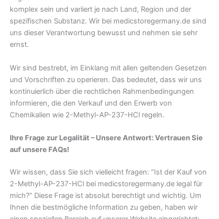
komplex sein und variiert je nach Land, Region und der
spezifischen Substanz. Wir bei medicstoregermany.de sind
uns dieser Verantwortung bewusst und nehmen sie sehr
ernst.
Wir sind bestrebt, im Einklang mit allen geltenden Gesetzen
und Vorschriften zu operieren. Das bedeutet, dass wir uns
kontinuierlich über die rechtlichen Rahmenbedingungen
informieren, die den Verkauf und den Erwerb von
Chemikalien wie 2-Methyl-AP-237-HCl regeln.
Ihre Frage zur Legalität – Unsere Antwort: Vertrauen Sie
auf unsere FAQs!
Wir wissen, dass Sie sich vielleicht fragen: “Ist der Kauf von
2-Methyl-AP-237-HCl bei medicstoregermany.de legal für
mich?” Diese Frage ist absolut berechtigt und wichtig. Um
Ihnen die bestmögliche Information zu geben, haben wir
einen speziellen Bereich auf unserer Website eingerichtet: