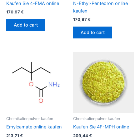
Kaufen Sie 4-FMA online
N-Ethyl-Pentedron online
kaufen
170,97
€
170,97
€
Add to cart
Add to cart
Chemikalienpulver kaufen
Chemikalienpulver kaufen
Emylcamate online kaufen
Kaufen Sie 4F-MPH online
213,71
€
209,44
€