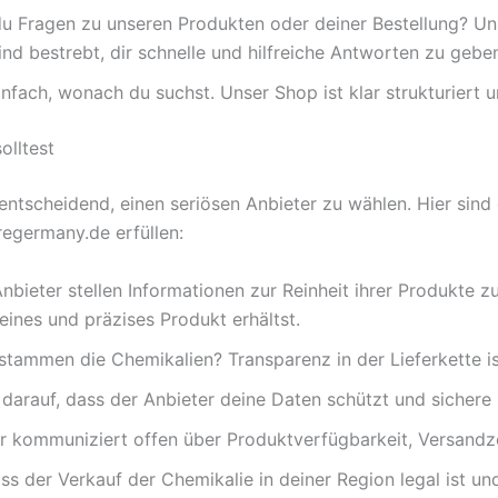
u Fragen zu unseren Produkten oder deiner Bestellung? Un
sind bestrebt, dir schnelle und hilfreiche Antworten zu gebe
infach, wonach du suchst. Unser Shop ist klar strukturiert 
lltest
tscheidend, einen seriösen Anbieter zu wählen. Hier sind e
regermany.de erfüllen:
nbieter stellen Informationen zur Reinheit ihrer Produkte z
reines und präzises Produkt erhältst.
tammen die Chemikalien? Transparenz in der Lieferkette ist 
darauf, dass der Anbieter deine Daten schützt und sichere 
er kommuniziert offen über Produktverfügbarkeit, Versand
ass der Verkauf der Chemikalie in deiner Region legal ist u