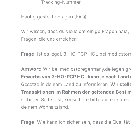
Tracking-Nummer.
Häufig gestellte Fragen (FAQ)
Wir wissen, dass du vielleicht einige Fragen hast
Fragen, die uns erreichen:
Frage:
Ist es legal, 3-HO-PCP HCL bei medicsto
Antwort:
Wir bei medicstoregermany.de legen grö
Erwerbs von 3-HO-PCP HCL kann je nach Land u
Gesetze in deinem Land zu informieren.
Wir stel
Transaktionen im Rahmen der geltenden Besti
sicheren Seite bist, konsultiere bitte die entspr
deinem Wohnsitzland.
Frage:
Wie kann ich sicher sein, dass die Qualit