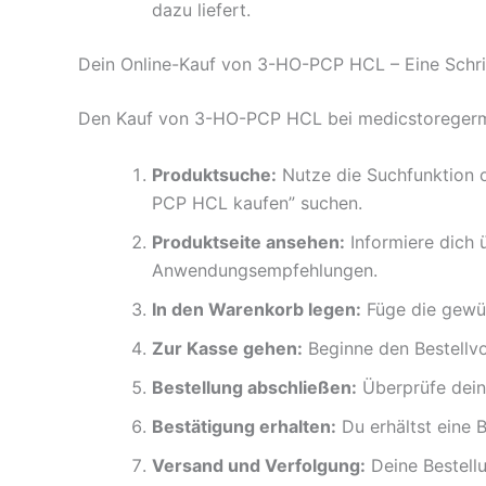
dazu liefert.
Dein Online-Kauf von 3-HO-PCP HCL – Eine Schrit
Den Kauf von 3-HO-PCP HCL bei medicstoregermany.
Produktsuche:
Nutze die Suchfunktion 
PCP HCL kaufen” suchen.
Produktseite ansehen:
Informiere dich ü
Anwendungsempfehlungen.
In den Warenkorb legen:
Füge die gewü
Zur Kasse gehen:
Beginne den Bestellv
Bestellung abschließen:
Überprüfe deine
Bestätigung erhalten:
Du erhältst eine B
Versand und Verfolgung:
Deine Bestellu