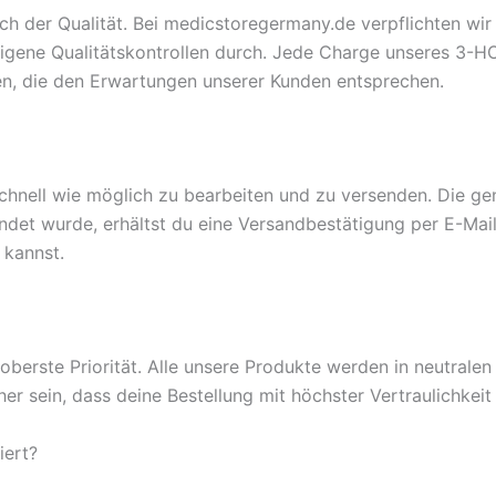
ch der Qualität. Bei medicstoregermany.de verpflichten wir
igene Qualitätskontrollen durch. Jede Charge unseres 3-H
ten, die den Erwartungen unserer Kunden entsprechen.
chnell wie möglich zu bearbeiten und zu versenden. Die g
sendet wurde, erhältst du eine Versandbestätigung per E-M
 kannst.
 oberste Priorität. Alle unsere Produkte werden in neutral
her sein, dass deine Bestellung mit höchster Vertraulichkeit
ert?