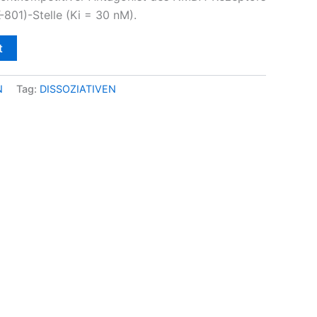
-801)-Stelle (Ki = 30 nM).
t
N
Tag:
DISSOZIATIVEN