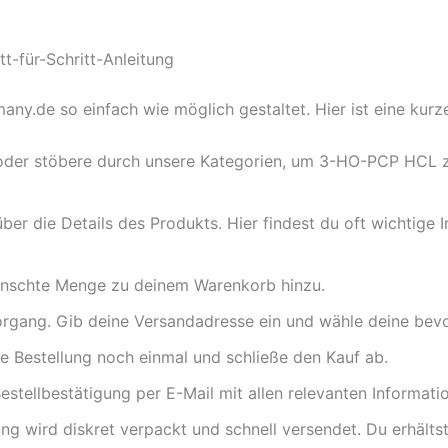
t-für-Schritt-Anleitung
de so einfach wie möglich gestaltet. Hier ist eine kurze 
oder stöbere durch unsere Kategorien, um 3-HO-PCP HCL zu
ber die Details des Produkts. Hier findest du oft wichtige 
nschte Menge zu deinem Warenkorb hinzu.
organg. Gib deine Versandadresse ein und wähle deine be
 Bestellung noch einmal und schließe den Kauf ab.
estellbestätigung per E-Mail mit allen relevanten Informati
ng wird diskret verpackt und schnell versendet. Du erhältst