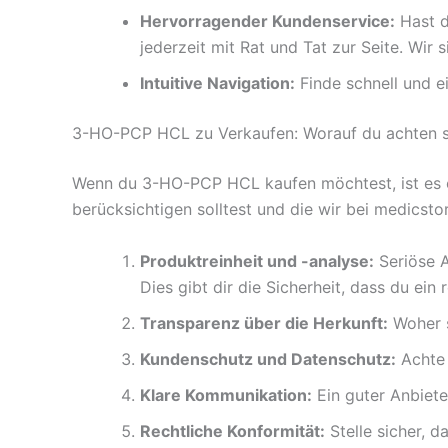
Hervorragender Kundenservice:
Hast d
jederzeit mit Rat und Tat zur Seite. Wir 
Intuitive Navigation:
Finde schnell und e
3-HO-PCP HCL zu Verkaufen: Worauf du achten so
Wenn du 3-HO-PCP HCL kaufen möchtest, ist es en
berücksichtigen solltest und die wir bei medicsto
Produktreinheit und -analyse:
Seriöse A
Dies gibt dir die Sicherheit, dass du ein 
Transparenz über die Herkunft:
Woher s
Kundenschutz und Datenschutz:
Achte 
Klare Kommunikation:
Ein guter Anbiet
Rechtliche Konformität:
Stelle sicher, d