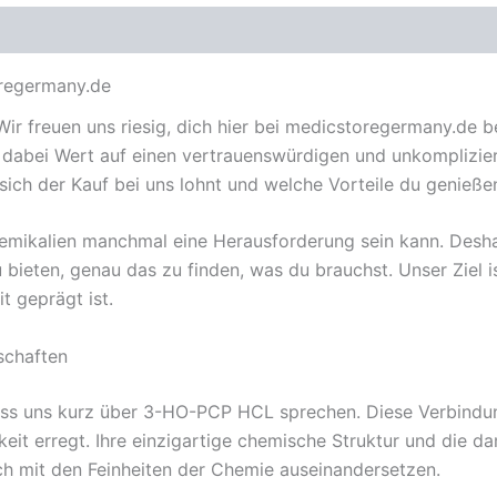
regermany.de
Wir freuen uns riesig, dich hier bei medicstoregermany.de
bei Wert auf einen vertrauenswürdigen und unkomplizierten
sich der Kauf bei uns lohnt und welche Vorteile du genieße
hemikalien manchmal eine Herausforderung sein kann. Desha
 bieten, genau das zu finden, was du brauchst. Unser Ziel is
t geprägt ist.
schaften
lass uns kurz über 3-HO-PCP HCL sprechen. Diese Verbindun
t erregt. Ihre einzigartige chemische Struktur und die d
ch mit den Feinheiten der Chemie auseinandersetzen.