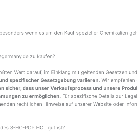
, besonders wenn es um den Kauf spezieller Chemikalien geh
regermany.de zu kaufen?
ßten Wert darauf, im Einklang mit geltenden Gesetzen und
nd spezifischer Gesetzgebung variieren.
Wir empfehlen d
len sicher, dass unser Verkaufsprozess und unsere Produk
mmungen zu ermöglichen.
Für spezifische Details zur Legal
echenden rechtlichen Hinweise auf unserer Website oder inf
ät des 3-HO-PCP HCL gut ist?