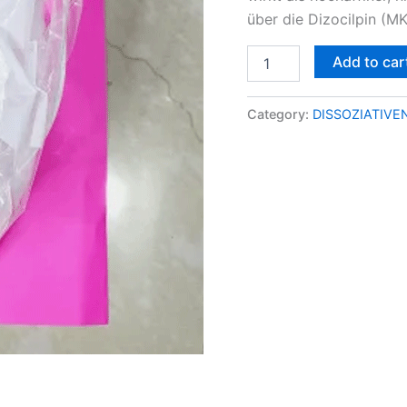
über die Dizocilpin (MK
Add to car
Category:
DISSOZIATIVE