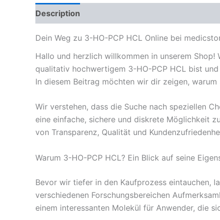
Description
Reviews (0)
Dein Weg zu 3-HO-PCP HCL Online bei medicsto
Hallo und herzlich willkommen in unserem Shop! 
qualitativ hochwertigem 3-HO-PCP HCL bist und da
In diesem Beitrag möchten wir dir zeigen, warum 
Wir verstehen, dass die Suche nach speziellen C
eine einfache, sichere und diskrete Möglichkeit zu
von Transparenz, Qualität und Kundenzufriedenhei
Warum 3-HO-PCP HCL? Ein Blick auf seine Eigen
Bevor wir tiefer in den Kaufprozess eintauchen, 
verschiedenen Forschungsbereichen Aufmerksamkei
einem interessanten Molekül für Anwender, die si