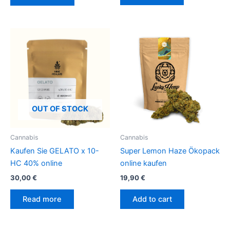
OUT OF STOCK
Cannabis
Cannabis
Kaufen Sie GELATO x 10-
Super Lemon Haze Ökopack
HC 40% online
online kaufen
30,00
€
19,90
€
Read more
Add to cart