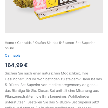
Home
/
Cannabis
/ Kaufen Sie das 5-Blumen-Set Superior
online
Cannabis
164,99
€
Suchen Sie nach einer natürlichen Möglichkeit, Ihre
Gesundheit und Ihr Wohlbefinden zu steigern? Dann ist das
5-Blüten-Set Superior von medicstoregermany.de genau
das Richtige für Sie. Dieses Set enthält eine Mischung aus
Pflanzenextrakten, die Ihr allgemeines Wohlbefinden
unterstützen. Bestellen Sie das 5-Blüten-Set Superior jetzt
online und starten Sie in einen gesünderen Lebensstil.