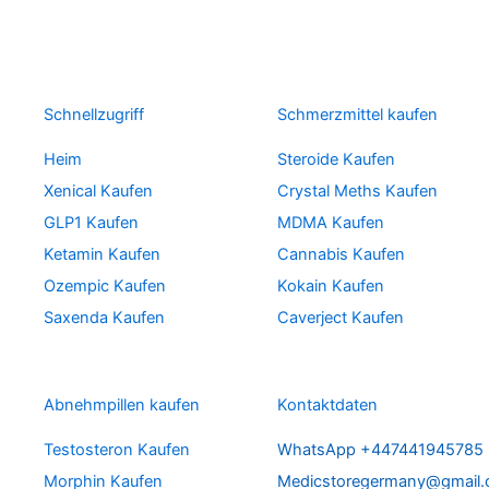
Schnellzugriff
Schmerzmittel kaufen
Heim
Steroide Kaufen
Xenical Kaufen
Crystal Meths Kaufen
GLP1 Kaufen
MDMA Kaufen
Ketamin Kaufen
Cannabis Kaufen
Ozempic Kaufen
Kokain Kaufen
Saxenda Kaufen
Caverject Kaufen
Abnehmpillen kaufen
Kontaktdaten
Testosteron Kaufen
WhatsApp +447441945785
Morphin Kaufen
Medicstoregermany@gmail