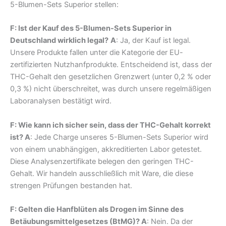
5-Blumen-Sets Superior stellen:
F: Ist der Kauf des 5-Blumen-Sets Superior in
Deutschland wirklich legal?
A
: Ja, der Kauf ist legal.
Unsere Produkte fallen unter die Kategorie der EU-
zertifizierten Nutzhanfprodukte. Entscheidend ist, dass der
THC-Gehalt den gesetzlichen Grenzwert (unter 0,2 % oder
0,3 %) nicht überschreitet, was durch unsere regelmäßigen
Laboranalysen bestätigt wird.
F: Wie kann ich sicher sein, dass der THC-Gehalt korrekt
ist? A
: Jede Charge unseres 5-Blumen-Sets Superior wird
von einem unabhängigen, akkreditierten Labor getestet.
Diese Analysenzertifikate belegen den geringen THC-
Gehalt. Wir handeln ausschließlich mit Ware, die diese
strengen Prüfungen bestanden hat.
F: Gelten die Hanfblüten als Drogen im Sinne des
Betäubungsmittelgesetzes (BtMG)? A
: Nein. Da der