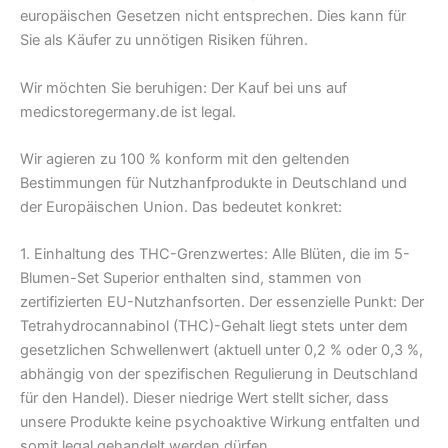
europäischen Gesetzen nicht entsprechen. Dies kann für
Sie als Käufer zu unnötigen Risiken führen.
Wir möchten Sie beruhigen: Der Kauf bei uns auf
medicstoregermany.de ist legal.
Wir agieren zu 100 % konform mit den geltenden
Bestimmungen für Nutzhanfprodukte in Deutschland und
der Europäischen Union. Das bedeutet konkret:
1. Einhaltung des THC-Grenzwertes: Alle Blüten, die im 5-
Blumen-Set Superior enthalten sind, stammen von
zertifizierten EU-Nutzhanfsorten. Der essenzielle Punkt: Der
Tetrahydrocannabinol (THC)-Gehalt liegt stets unter dem
gesetzlichen Schwellenwert (aktuell unter 0,2 % oder 0,3 %,
abhängig von der spezifischen Regulierung in Deutschland
für den Handel). Dieser niedrige Wert stellt sicher, dass
unsere Produkte keine psychoaktive Wirkung entfalten und
somit legal gehandelt werden dürfen.