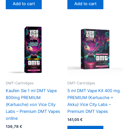
Add to cart
Add to cart
DMT-Cartridges
DMT-Cartridges
Kaufen Sie 1 ml DMT Vape
5 ml DMT Vape Kit 400 mg
800mg PREMIUM
PREMIUM (Kartusche +
(Kartusche) von Vice City
Akku) Vice City Labs –
Labs – Premium DMT Vapes
Premium DMT Vapes
online
141,05
€
136,78
€