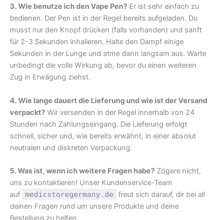
3. Wie benutze ich den Vape Pen?
Er ist sehr einfach zu
bedienen. Der Pen ist in der Regel bereits aufgeladen. Du
musst nur den Knopf drücken (falls vorhanden) und sanft
für 2-3 Sekunden inhalieren. Halte den Dampf einige
Sekunden in der Lunge und atme dann langsam aus. Warte
unbedingt die volle Wirkung ab, bevor du einen weiteren
Zug in Erwägung ziehst.
4. Wie lange dauert die Lieferung und wie ist der Versand
verpackt?
Wir versenden in der Regel innerhalb von 24
Stunden nach Zahlungseingang. Die Lieferung erfolgt
schnell, sicher und, wie bereits erwähnt, in einer absolut
neutralen und diskreten Verpackung.
5. Was ist, wenn ich weitere Fragen habe?
Zögere nicht,
uns zu kontaktieren! Unser Kundenservice-Team
auf
medicstoregermany.de
freut sich darauf, dir bei all
deinen Fragen rund um unsere Produkte und deine
Bestellung zu helfen.