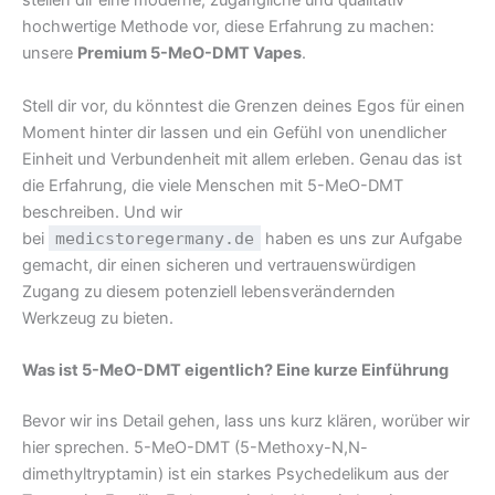
stellen dir eine moderne, zugängliche und qualitativ
hochwertige Methode vor, diese Erfahrung zu machen:
unsere
Premium 5-MeO-DMT Vapes
.
Stell dir vor, du könntest die Grenzen deines Egos für einen
Moment hinter dir lassen und ein Gefühl von unendlicher
Einheit und Verbundenheit mit allem erleben. Genau das ist
die Erfahrung, die viele Menschen mit 5-MeO-DMT
beschreiben. Und wir
bei
medicstoregermany.de
haben es uns zur Aufgabe
gemacht, dir einen sicheren und vertrauenswürdigen
Zugang zu diesem potenziell lebensverändernden
Werkzeug zu bieten.
Was ist 5-MeO-DMT eigentlich? Eine kurze Einführung
Bevor wir ins Detail gehen, lass uns kurz klären, worüber wir
hier sprechen. 5-MeO-DMT (5-Methoxy-N,N-
dimethyltryptamin) ist ein starkes Psychedelikum aus der