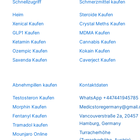
Schnellzugriff
Schmerzmittel kaufen
Heim
Steroide Kaufen
Xenical Kaufen
Crystal Meths Kaufen
GLP1 Kaufen
MDMA Kaufen
Ketamin Kaufen
Cannabis Kaufen
Ozempic Kaufen
Kokain Kaufen
Saxenda Kaufen
Caverject Kaufen
Abnehmpillen kaufen
Kontaktdaten
Testosteron Kaufen
WhatsApp +447441945785
Morphin Kaufen
Medicstoregermany@gmail
Fentanyl Kaufen
Vancouverstraße 2a, 20457
Hamburg, Germany
Tramadol kaufen
Turracherhöhe
Mounjaro Online