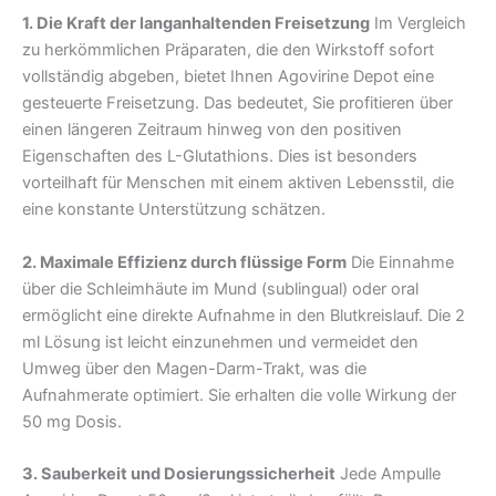
1. Die Kraft der langanhaltenden Freisetzung
Im Vergleich
zu herkömmlichen Präparaten, die den Wirkstoff sofort
vollständig abgeben, bietet Ihnen Agovirine Depot eine
gesteuerte Freisetzung. Das bedeutet, Sie profitieren über
einen längeren Zeitraum hinweg von den positiven
Eigenschaften des L-Glutathions. Dies ist besonders
vorteilhaft für Menschen mit einem aktiven Lebensstil, die
eine konstante Unterstützung schätzen.
2. Maximale Effizienz durch flüssige Form
Die Einnahme
über die Schleimhäute im Mund (sublingual) oder oral
ermöglicht eine direkte Aufnahme in den Blutkreislauf. Die 2
ml Lösung ist leicht einzunehmen und vermeidet den
Umweg über den Magen-Darm-Trakt, was die
Aufnahmerate optimiert. Sie erhalten die volle Wirkung der
50 mg Dosis.
3. Sauberkeit und Dosierungssicherheit
Jede Ampulle