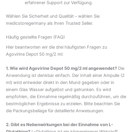
erfahrener Support zur Verfügung.
Wählen Sie Sicherheit und Qualität – wählen Sie
medicstoregermany als Ihren Trusted Seller.
Häufig gestellte Fragen (FAQ)
Hier beantworten wir die drei häufigsten Fragen zu
Agovirine Depot 50 mg/2 ml:
1. Wie wird Agovirine Depot 50 mg/2 ml angewendet?
Die
Anwendung ist denkbar einfach. Der Inhalt einer Ampulle (2
ml) wird entweder direkt in den Mund gegeben oder in
einem Glas Wasser aufgelöst und getrunken. Es wird
empfohlen, die Einnahme regelmäßig durchzuführen, um die
bestmöglichen Ergebnisse zu erzielen. Bitte beachten Sie
die Packungsbeilage für detaillierte Anweisungen.
2. Gibt es Nebenwirkungen bei der Einnahme von L-
Glutathion?
L-Glutathion ist ein körpereigener Wirkstoff