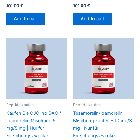
101,00
€
101,00
€
Add to cart
Add to cart
Peptide kaufen
Peptide kaufen
Kaufen Sie CJC-no DAC /
Tesamorelin/Ipamorelin-
Ipamorelin-Mischung 5
Mischung kaufen – 10 mg/3
mg/5 mg | Nur für
mg | Nur für
Forschungszwecke
Forschungszwecke