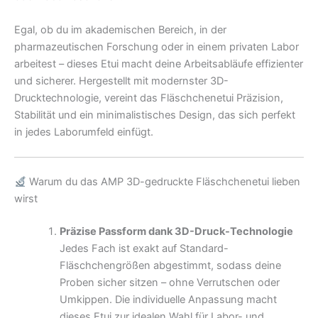
Egal, ob du im akademischen Bereich, in der
pharmazeutischen Forschung oder in einem privaten Labor
arbeitest – dieses Etui macht deine Arbeitsabläufe effizienter
und sicherer. Hergestellt mit modernster 3D-
Drucktechnologie, vereint das Fläschchenetui Präzision,
Stabilität und ein minimalistisches Design, das sich perfekt
in jedes Laborumfeld einfügt.
Warum du das AMP 3D-gedruckte Fläschchenetui lieben
wirst
Präzise Passform dank 3D-Druck-Technologie
Jedes Fach ist exakt auf Standard-
Fläschchengrößen abgestimmt, sodass deine
Proben sicher sitzen – ohne Verrutschen oder
Umkippen. Die individuelle Anpassung macht
dieses Etui zur idealen Wahl für Labor- und