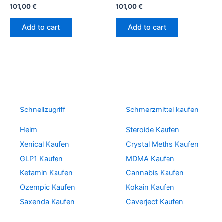
101,00
€
101,00
€
Add to cart
Add to cart
Schnellzugriff
Schmerzmittel kaufen
Heim
Steroide Kaufen
Xenical Kaufen
Crystal Meths Kaufen
GLP1 Kaufen
MDMA Kaufen
Ketamin Kaufen
Cannabis Kaufen
Ozempic Kaufen
Kokain Kaufen
Saxenda Kaufen
Caverject Kaufen