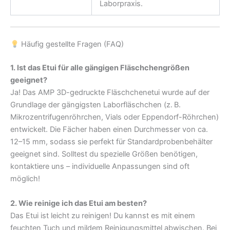
Laborpraxis.
Häufig gestellte Fragen (FAQ)
1. Ist das Etui für alle gängigen Fläschchengrößen
geeignet?
Ja! Das AMP 3D-gedruckte Fläschchenetui wurde auf der
Grundlage der gängigsten Laborfläschchen (z. B.
Mikrozentrifugenröhrchen, Vials oder Eppendorf-Röhrchen)
entwickelt. Die Fächer haben einen Durchmesser von ca.
12–15 mm, sodass sie perfekt für Standardprobenbehälter
geeignet sind. Solltest du spezielle Größen benötigen,
kontaktiere uns – individuelle Anpassungen sind oft
möglich!
2. Wie reinige ich das Etui am besten?
Das Etui ist leicht zu reinigen! Du kannst es mit einem
feuchten Tuch und mildem Reinigungsmittel abwischen. Bei