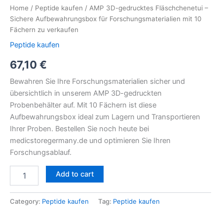
quantity
Home
/
Peptide kaufen
/ AMP 3D-gedrucktes Fläschchenetui –
Sichere Aufbewahrungsbox für Forschungsmaterialien mit 10
Fächern zu verkaufen
Peptide kaufen
67,10
€
Bewahren Sie Ihre Forschungsmaterialien sicher und
übersichtlich in unserem AMP 3D-gedruckten
Probenbehälter auf. Mit 10 Fächern ist diese
Aufbewahrungsbox ideal zum Lagern und Transportieren
Ihrer Proben. Bestellen Sie noch heute bei
medicstoregermany.de und optimieren Sie Ihren
Forschungsablauf.
Add to cart
Category:
Peptide kaufen
Tag:
Peptide kaufen