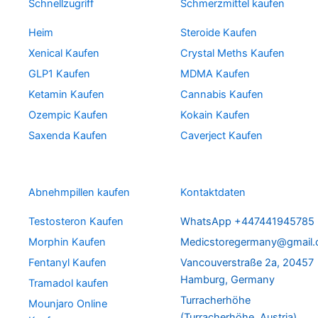
Schnellzugriff
Schmerzmittel kaufen
Heim
Steroide Kaufen
Xenical Kaufen
Crystal Meths Kaufen
GLP1 Kaufen
MDMA Kaufen
Ketamin Kaufen
Cannabis Kaufen
Ozempic Kaufen
Kokain Kaufen
Saxenda Kaufen
Caverject Kaufen
Abnehmpillen kaufen
Kontaktdaten
Testosteron Kaufen
WhatsApp +447441945785
Morphin Kaufen
Medicstoregermany@gmail
Fentanyl Kaufen
Vancouverstraße 2a, 20457
Hamburg, Germany
Tramadol kaufen
Turracherhöhe
Mounjaro Online
(Turracherhöhe, Austria)