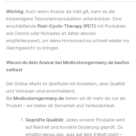
Wichtig:
Auch wenn Anavar als mild gilt, kann es die
körpereigene Testosteronproduktion unterdrücken. Eine
anschließende
Post-Cycle-Therapy (PCT)
mit Produkten
wie Clomid oder Nolvadex ist daher absolut
empfehlenswert, um deine Hormonachse schnell wieder ins
Gleichgewicht zu bringen.
Warum du dein Anavar bei Medicstoregermany.de kaufen
solltest
Der Online-Markt ist überflutet mit Anbietern, aber Qualität
und Vertrauen sind entscheidend.
Bei
Medicstoregermany.de
bieten wir dir mehr als nur ein
Produkt – wir bieten dir Sicherheit und Verlässlichkeit.
Geprüfte Qualität:
Jedes unserer Produkte wird
auf Reinheit und korrekte Dosierung geprüft. Du
erhältst genau das, was auf dem Etikett steht –