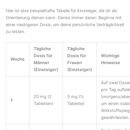
Hier ist eine beispielhafte Tabelle für Einsteiger, die dir als
Orientierung dienen kann. Denke immer daran: Beginne mit
einer niedrigeren Dosis, um deine persönliche Verträglichkeit
zu testen.
Tägliche
Tägliche
Dosis für
Dosis für
Wichtige
Woche
Männer
Frauen
Hinweise
(Einsteiger)
(Einsteiger)
Auf zwei Dose
pro Tag aufteil
20 mg (2
5 mg (½
(morgens/aben
1
Tabletten)
Tablette)
um einen stabi
Wirkstoffspieg
gewährleisten.