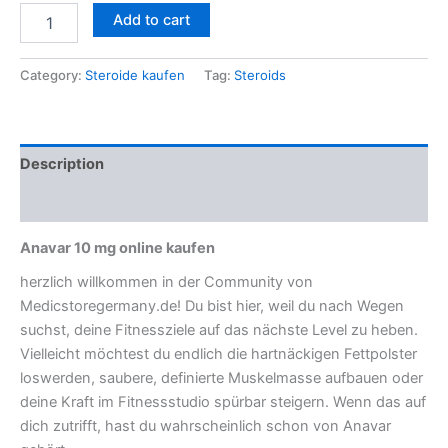
Add to cart
Category:
Steroide kaufen
Tag:
Steroids
Description
Reviews (0)
Anavar 10 mg online kaufen
herzlich willkommen in der Community von
Medicstoregermany.de! Du bist hier, weil du nach Wegen
suchst, deine Fitnessziele auf das nächste Level zu heben.
Vielleicht möchtest du endlich die hartnäckigen Fettpolster
loswerden, saubere, definierte Muskelmasse aufbauen oder
deine Kraft im Fitnessstudio spürbar steigern. Wenn das auf
dich zutrifft, hast du wahrscheinlich schon von Anavar