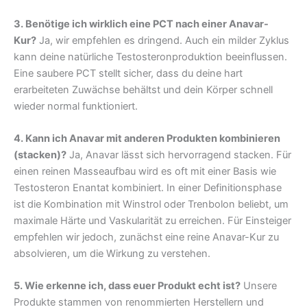
3. Benötige ich wirklich eine PCT nach einer Anavar-
Kur?
Ja, wir empfehlen es dringend. Auch ein milder Zyklus
kann deine natürliche Testosteronproduktion beeinflussen.
Eine saubere PCT stellt sicher, dass du deine hart
erarbeiteten Zuwächse behältst und dein Körper schnell
wieder normal funktioniert.
4. Kann ich Anavar mit anderen Produkten kombinieren
(stacken)?
Ja, Anavar lässt sich hervorragend stacken. Für
einen reinen Masseaufbau wird es oft mit einer Basis wie
Testosteron Enantat kombiniert. In einer Definitionsphase
ist die Kombination mit Winstrol oder Trenbolon beliebt, um
maximale Härte und Vaskularität zu erreichen. Für Einsteiger
empfehlen wir jedoch, zunächst eine reine Anavar-Kur zu
absolvieren, um die Wirkung zu verstehen.
5. Wie erkenne ich, dass euer Produkt echt ist?
Unsere
Produkte stammen von renommierten Herstellern und