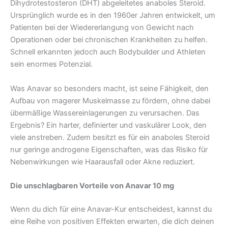
Dihydrotestosteron (DHT) abgeleitetes anaboles Steroid.
Ursprünglich wurde es in den 1960er Jahren entwickelt, um
Patienten bei der Wiedererlangung von Gewicht nach
Operationen oder bei chronischen Krankheiten zu helfen.
Schnell erkannten jedoch auch Bodybuilder und Athleten
sein enormes Potenzial.
Was Anavar so besonders macht, ist seine Fähigkeit, den
Aufbau von magerer Muskelmasse zu fördern, ohne dabei
übermäßige Wassereinlagerungen zu verursachen. Das
Ergebnis? Ein harter, definierter und vaskulärer Look, den
viele anstreben. Zudem besitzt es für ein anaboles Steroid
nur geringe androgene Eigenschaften, was das Risiko für
Nebenwirkungen wie Haarausfall oder Akne reduziert.
Die unschlagbaren Vorteile von Anavar 10 mg
Wenn du dich für eine Anavar-Kur entscheidest, kannst du
eine Reihe von positiven Effekten erwarten, die dich deinen