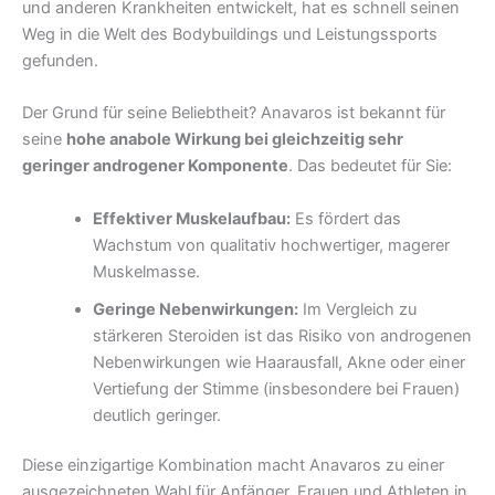
und anderen Krankheiten entwickelt, hat es schnell seinen
Weg in die Welt des Bodybuildings und Leistungssports
gefunden.
Der Grund für seine Beliebtheit? Anavaros ist bekannt für
seine
hohe anabole Wirkung bei gleichzeitig sehr
geringer androgener Komponente
. Das bedeutet für Sie:
Effektiver Muskelaufbau:
Es fördert das
Wachstum von qualitativ hochwertiger, magerer
Muskelmasse.
Geringe Nebenwirkungen:
Im Vergleich zu
stärkeren Steroiden ist das Risiko von androgenen
Nebenwirkungen wie Haarausfall, Akne oder einer
Vertiefung der Stimme (insbesondere bei Frauen)
deutlich geringer.
Diese einzigartige Kombination macht Anavaros zu einer
ausgezeichneten Wahl für Anfänger, Frauen und Athleten in