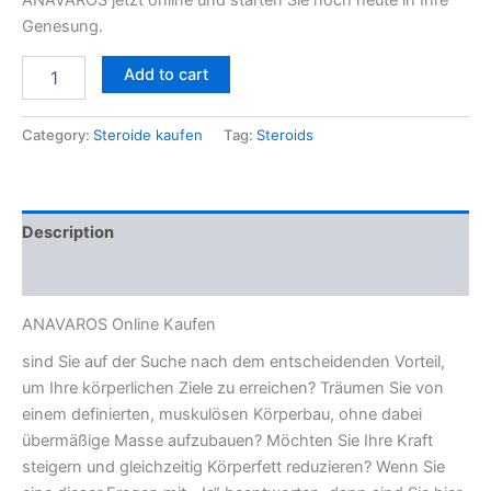
ANAVAROS jetzt online und starten Sie noch heute in Ihre
Genesung.
Add to cart
Category:
Steroide kaufen
Tag:
Steroids
Description
Reviews (0)
ANAVAROS Online Kaufen
sind Sie auf der Suche nach dem entscheidenden Vorteil,
um Ihre körperlichen Ziele zu erreichen? Träumen Sie von
einem definierten, muskulösen Körperbau, ohne dabei
übermäßige Masse aufzubauen? Möchten Sie Ihre Kraft
steigern und gleichzeitig Körperfett reduzieren? Wenn Sie