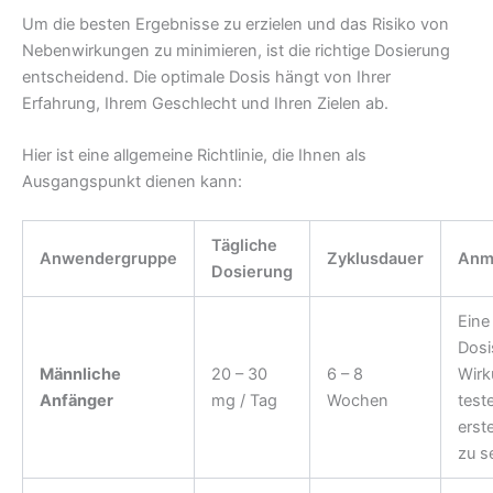
Um die besten Ergebnisse zu erzielen und das Risiko von
Nebenwirkungen zu minimieren, ist die richtige Dosierung
entscheidend. Die optimale Dosis hängt von Ihrer
Erfahrung, Ihrem Geschlecht und Ihren Zielen ab.
Hier ist eine allgemeine Richtlinie, die Ihnen als
Ausgangspunkt dienen kann:
Tägliche
Anwendergruppe
Zyklusdauer
Anm
Dosierung
Eine
Dosi
Männliche
20 – 30
6 – 8
Wirk
Anfänger
mg / Tag
Wochen
test
erst
zu s