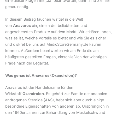
eine dieser Fragen mit „Ja“ beantworten, dann sind Sie hier
genau richtig.
In diesem Beitrag tauchen wir tief in die Welt
von
Anavaros
ein, einem der beliebtesten und
angesehensten Produkte auf dem Markt. Wir erklären Ihnen,
was es ist, welche Vorteile es bietet und wie Sie es sicher
und diskret bei uns auf MedicStoreGermany.de kaufen
können. Außerdem beantworten wir am Ende die am
häufigsten gestellten Fragen, einschließlich der wichtigen
Frage nach der Legalität.
Was genau ist Anavaros (Oxandrolon)?
Anavaros ist der Handelsname für den
Wirkstoff
Oxandrolon
. Es gehört zur Familie der anabolen
androgenen Steroide (AAS), hebt sich aber durch einige
besondere Eigenschaften von anderen ab. Ursprünglich in
den 1960er Jahren zur Behandlung von Muskelschwund