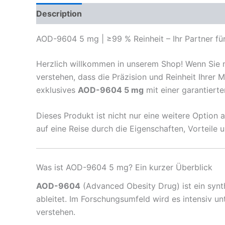
Description
Reviews (0)
AOD-9604 5 mg | ≥99 % Reinheit – Ihr Partner fü
Herzlich willkommen in unserem Shop! Wenn Sie na
verstehen, dass die Präzision und Reinheit Ihrer M
exklusives
AOD-9604 5 mg
mit einer garantiert
Dieses Produkt ist nicht nur eine weitere Option a
auf eine Reise durch die Eigenschaften, Vorteile 
Was ist AOD-9604 5 mg? Ein kurzer Überblick
AOD-9604
(Advanced Obesity Drug) ist ein syn
ableitet. Im Forschungsumfeld wird es intensiv u
verstehen.