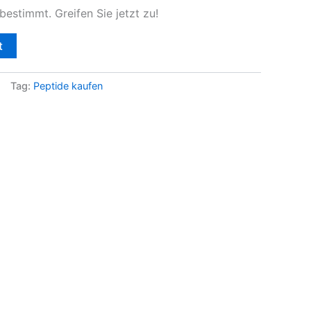
estimmt. Greifen Sie jetzt zu!
t
Tag:
Peptide kaufen