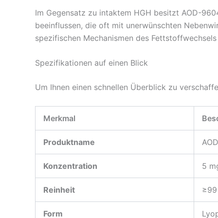
Im Gegensatz zu intaktem HGH besitzt AOD-9604 d
beeinflussen, die oft mit unerwünschten Nebenwir
spezifischen Mechanismen des Fettstoffwechsels 
Spezifikationen auf einen Blick
Um Ihnen einen schnellen Überblick zu verschaffe
Merkmal
Bes
Produktname
AOD
Konzentration
5 mg
Reinheit
≥99
Form
Lyop