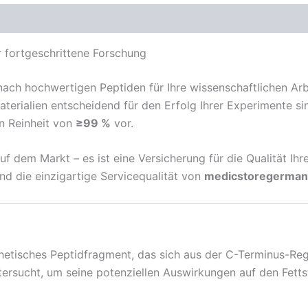
r fortgeschrittene Forschung
ch hochwertigen Peptiden für Ihre wissenschaftlichen Arbei
aterialien entscheidend für den Erfolg Ihrer Experimente si
en Reinheit von
≥99 %
vor.
uf dem Markt – es ist eine Versicherung für die Qualität Ih
und die einzigartige Servicequalität von
medicstoregerman
thetisches Peptidfragment, das sich aus der C-Terminus-
ntersucht, um seine potenziellen Auswirkungen auf den Fet