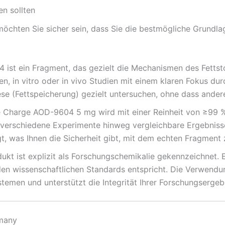
n sollten
möchten Sie sicher sein, dass Sie die bestmögliche Grundla
ist ein Fragment, das gezielt die Mechanismen des Fettsto
n, in vitro oder in vivo Studien mit einem klaren Fokus dur
ese (Fettspeicherung) gezielt untersuchen, ohne dass ande
Charge AOD-9604 5 mg wird mit einer Reinheit von ≥99 % g
 verschiedene Experimente hinweg vergleichbare Ergebnisse 
 was Ihnen die Sicherheit gibt, mit dem echten Fragment z
ukt ist explizit als Forschungschemikalie gekennzeichnet. E
s den wissenschaftlichen Standards entspricht. Die Verwend
temen und unterstützt die Integrität Ihrer Forschungsergeb
rmany