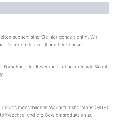
ten suchen, sind Sie hier genau richtig. Wir
nd. Daher stellen wir Ihnen heute unser
rer Forschung. In diesem Artikel nehmen wir Sie mit
y
.
Region des menschlichen Wachstumshormons (HGH)
tstoffwechsel und die Gewichtsreduktion zu