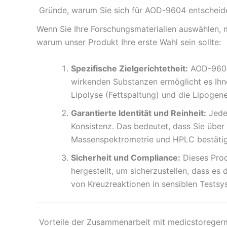
Gründe, warum Sie sich für AOD-9604 entscheide
Wenn Sie Ihre Forschungsmaterialien auswählen, 
warum unser Produkt Ihre erste Wahl sein sollte:
Spezifische Zielgerichtetheit:
AOD-9604 
wirkenden Substanzen ermöglicht es Ihne
Lipolyse (Fettspaltung) und die Lipogen
Garantierte Identität und Reinheit:
Jede 
Konsistenz. Das bedeutet, dass Sie über
Massenspektrometrie und HPLC bestätigt,
Sicherheit und Compliance:
Dieses Prod
hergestellt, um sicherzustellen, dass e
von Kreuzreaktionen in sensiblen Testsys
Vorteile der Zusammenarbeit mit medicstorege