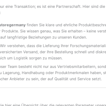
r eine Transaktion; es ist eine Partnerschaft. Hier sind die
:
storegermany
finden Sie klare und ehrliche Produktbeschr
 Produkte. Sie wissen genau, was Sie erhalten – keine vers
 auf langfristige Beziehungen zu unseren Kunden.
Wir verstehen, dass die Lieferung Ihrer Forschungsmateriali
versicherten Versand, der Ihre Bestellung schnell und disk
 sich um Logistik sorgen zu müssen.
ser Team besteht nicht nur aus Vertriebsmitarbeitern, sond
zu Lagerung, Handhabung oder Produktmerkmalen haben, s
scher Anbieter zu sein, der auf Qualität und Service setzt.
Sie hier eine Übersicht über die relevanten Parameter unse