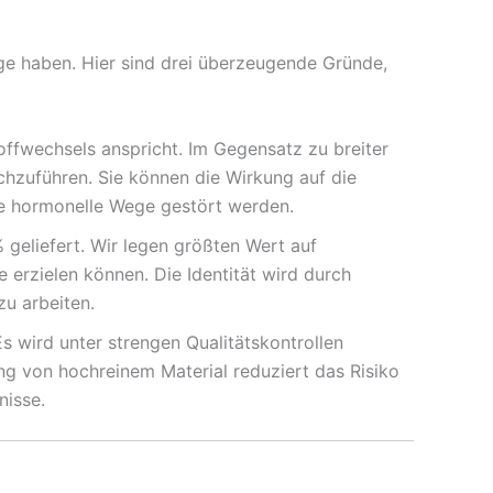
ge haben. Hier sind drei überzeugende Gründe,
ffwechsels anspricht. Im Gegensatz zu breiter
chzuführen. Sie können die Wirkung auf die
re hormonelle Wege gestört werden.
eliefert. Wir legen größten Wert auf
erzielen können. Die Identität wird durch
u arbeiten.
s wird unter strengen Qualitätskontrollen
ung von hochreinem Material reduziert das Risiko
nisse.