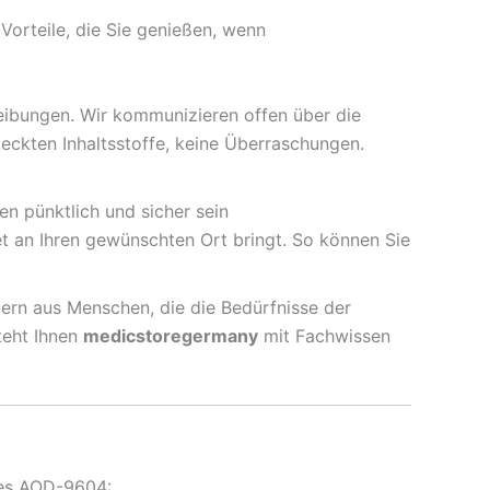
 Vorteile, die Sie genießen, wenn
eibungen. Wir kommunizieren offen über die
teckten Inhaltsstoffe, keine Überraschungen.
en pünktlich und sicher sein
ret an Ihren gewünschten Ort bringt. So können Sie
ern aus Menschen, die die Bedürfnisse der
teht Ihnen
medicstoregermany
mit Fachwissen
res AOD-9604: