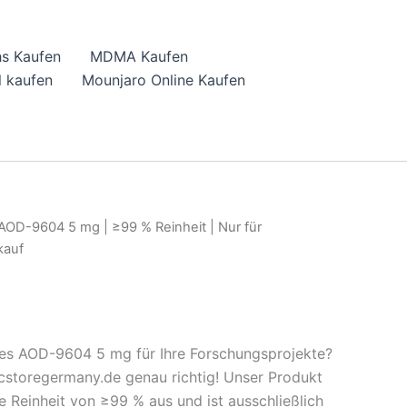
hs Kaufen
MDMA Kaufen
 kaufen
Mounjaro Online Kaufen
AOD-9604 5 mg | ≥99 % Reinheit | Nur für
kauf
es AOD-9604 5 mg für Ihre Forschungsprojekte?
cstoregermany.de genau richtig! Unser Produkt
e Reinheit von ≥99 % aus und ist ausschließlich