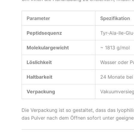
Parameter
Spezifikation
Peptidsequenz
Tyr-Ala-Ile-Gl
Molekulargewicht
~ 1813 g/mol
Löslichkeit
Wasser oder Puf
Haltbarkeit
24 Monate bei
Verpackung
Vakuumversiege
Die Verpackung ist so gestaltet, dass das lyophili
das Pulver nach dem Öffnen sofort unter geeignet