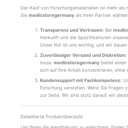
Der Kauf von Forschungsmaterialien ist mehr als nu
Sie
medicstoregermany
als Ihren Partner wählen
Transparenz und Vertrauen:
Bei
medic
Herkunft und die Spezifikationen unserer
Unser Ruf ist uns wichtig, und wir bauen
Zuverlässiger Versand und Diskretion:
muss.
medicstoregermany
bietet einen 
sich auf Ihre Arbeit konzentrieren, ohne
Kundensupport mit Fachkompetenz:
Un
Forschung verstehen. Wenn Sie Fragen 
zur Seite. Wir sind stolz darauf, ein deut
Detaillierte Produktübersicht
Um Ihnen die Handhabung zu erleichtern, finden 