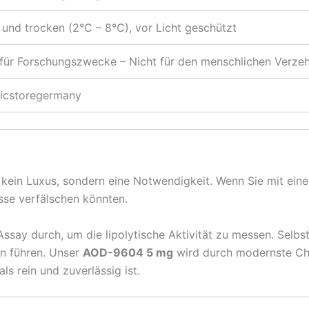
 und trocken (2°C – 8°C), vor Licht geschützt
für Forschungszwecke – Nicht für den menschlichen Verzeh
icstoregermany
” kein Luxus, sondern eine Notwendigkeit. Wenn Sie mit ein
isse verfälschen könnten.
he Assay durch, um die lipolytische Aktivität zu messen. S
en führen. Unser
AOD-9604 5 mg
wird durch modernste Ch
ls rein und zuverlässig ist.