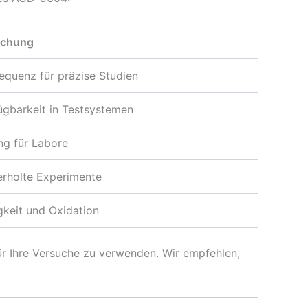
rschung
Sequenz für präzise Studien
ügbarkeit in Testsystemen
ng für Labore
erholte Experimente
gkeit und Oxidation
s für Ihre Versuche zu verwenden. Wir empfehlen,