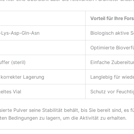
Vorteil für Ihre Fo
u-Lys-Asp-Gln-Asn
Biologisch aktive 
Optimierte Bioverf
fer (steril)
Einfache Zubereitu
 korrekter Lagerung
Langlebig für wied
ltes Vial
Schutz vor Feuchti
sierte Pulver seine Stabilität behält, bis Sie bereit sind, e
en Bedingungen zu lagern, um die Aktivität zu erhalten.