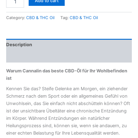
Add to cart
Category:
CBD & THC Oil
Tag:
CBD & THC Oil
Description
Reviews (0)
Warum Cannalin das beste CBD-Öl für Ihr Wohlbefinden
ist
Kennen Sie das? Steife Gelenke am Morgen, ein ziehender
Schmerz nach dem Sport oder ein allgemeines Gefühl von
Unwohlsein, das Sie einfach nicht abschütteln können? Oft
ist der unsichtbare Übeltäter eine chronische Entzündung
im Körper. Während Entzündungen ein natürlicher
Heilungsprozess sind, können sie, wenn sie andauern, zu
einer echten Belastung für Ihre Lebensqualität werden.