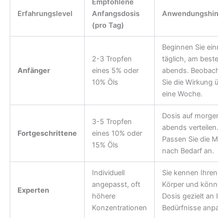
Empfohlene
Erfahrungslevel
Anfangsdosis
Anwendungshin
(pro Tag)
Beginnen Sie ein
2-3 Tropfen
täglich, am best
Anfänger
eines 5% oder
abends. Beobac
10% Öls
Sie die Wirkung 
eine Woche.
Dosis auf morge
3-5 Tropfen
abends verteilen
Fortgeschrittene
eines 10% oder
Passen Sie die 
15% Öls
nach Bedarf an.
Individuell
Sie kennen Ihren
angepasst, oft
Körper und könn
Experten
höhere
Dosis gezielt an 
Konzentrationen
Bedürfnisse anp