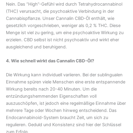
Nein. Das “High”-Gefühl wird durch Tetrahydrocannabinol
(THC) verursacht, die psychoaktive Verbindung in der
Cannabispflanze. Unser Cannalin CBD-Öl enthält, wie
gesetzlich vorgeschrieben, weniger als 0,2 % THC. Diese
Menge ist viel zu gering, um eine psychoaktive Wirkung zu
erzielen. CBD selbst ist nicht psychoaktiv und wirkt eher
ausgleichend und beruhigend.
4. Wie schnell wirkt das Cannalin CBD-Öl?
Die Wirkung kann individuell variieren. Bei der sublingualen
Einnahme spüren viele Menschen eine erste entspannende
Wirkung bereits nach 20-40 Minuten. Um die
entzündungshemmenden Eigenschaften voll
auszuschöpfen, ist jedoch eine regelmäßige Einnahme über
mehrere Tage oder Wochen hinweg entscheidend. Das
Endocannabinoid-System braucht Zeit, um sich zu
regulieren. Geduld und Konsistenz sind hier der Schlüssel
zum Erfolg.