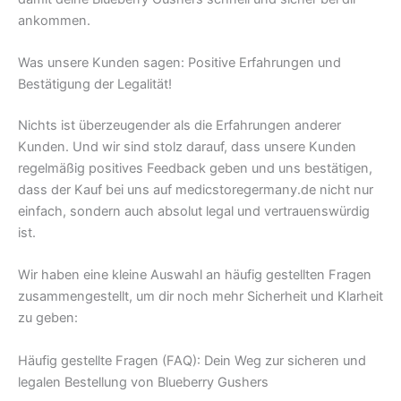
ankommen.
Was unsere Kunden sagen: Positive Erfahrungen und
Bestätigung der Legalität!
Nichts ist überzeugender als die Erfahrungen anderer
Kunden. Und wir sind stolz darauf, dass unsere Kunden
regelmäßig positives Feedback geben und uns bestätigen,
dass der Kauf bei uns auf medicstoregermany.de nicht nur
einfach, sondern auch absolut legal und vertrauenswürdig
ist.
Wir haben eine kleine Auswahl an häufig gestellten Fragen
zusammengestellt, um dir noch mehr Sicherheit und Klarheit
zu geben:
Häufig gestellte Fragen (FAQ): Dein Weg zur sicheren und
legalen Bestellung von Blueberry Gushers