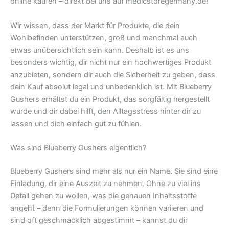
online kaufen – direkt bei uns auf medicstoregermany.de!
Wir wissen, dass der Markt für Produkte, die dein
Wohlbefinden unterstützen, groß und manchmal auch
etwas unübersichtlich sein kann. Deshalb ist es uns
besonders wichtig, dir nicht nur ein hochwertiges Produkt
anzubieten, sondern dir auch die Sicherheit zu geben, dass
dein Kauf absolut legal und unbedenklich ist. Mit Blueberry
Gushers erhältst du ein Produkt, das sorgfältig hergestellt
wurde und dir dabei hilft, den Alltagsstress hinter dir zu
lassen und dich einfach gut zu fühlen.
Was sind Blueberry Gushers eigentlich?
Blueberry Gushers sind mehr als nur ein Name. Sie sind eine
Einladung, dir eine Auszeit zu nehmen. Ohne zu viel ins
Detail gehen zu wollen, was die genauen Inhaltsstoffe
angeht – denn die Formulierungen können variieren und
sind oft geschmacklich abgestimmt – kannst du dir