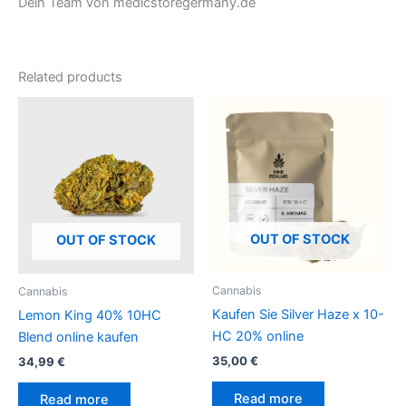
Dein Team von medicstoregermany.de
Related products
OUT OF STOCK
OUT OF STOCK
Cannabis
Cannabis
Kaufen Sie Silver Haze x 10-
Lemon King 40% 10HC
HC 20% online
Blend online kaufen
35,00
€
34,99
€
Read more
Read more