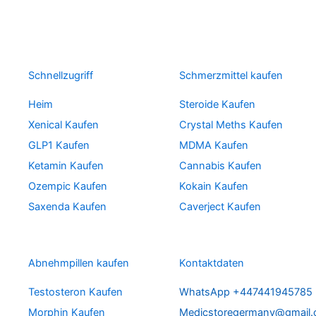
Schnellzugriff
Schmerzmittel kaufen
Heim
Steroide Kaufen
Xenical Kaufen
Crystal Meths Kaufen
GLP1 Kaufen
MDMA Kaufen
Ketamin Kaufen
Cannabis Kaufen
Ozempic Kaufen
Kokain Kaufen
Saxenda Kaufen
Caverject Kaufen
Abnehmpillen kaufen
Kontaktdaten
Testosteron Kaufen
WhatsApp +447441945785
Morphin Kaufen
Medicstoregermany@gmail