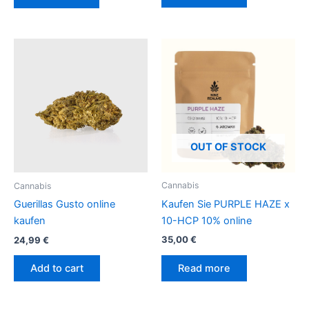
OUT OF STOCK
Cannabis
Cannabis
Kaufen Sie PURPLE HAZE x
Guerillas Gusto online
10-HCP 10% online
kaufen
35,00
€
24,99
€
Read more
Add to cart