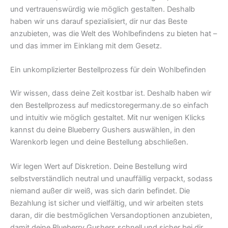
und vertrauenswürdig wie möglich gestalten. Deshalb
haben wir uns darauf spezialisiert, dir nur das Beste
anzubieten, was die Welt des Wohlbefindens zu bieten hat –
und das immer im Einklang mit dem Gesetz.
Ein unkomplizierter Bestellprozess für dein Wohlbefinden
Wir wissen, dass deine Zeit kostbar ist. Deshalb haben wir
den Bestellprozess auf medicstoregermany.de so einfach
und intuitiv wie möglich gestaltet. Mit nur wenigen Klicks
kannst du deine Blueberry Gushers auswählen, in den
Warenkorb legen und deine Bestellung abschließen.
Wir legen Wert auf Diskretion. Deine Bestellung wird
selbstverständlich neutral und unauffällig verpackt, sodass
niemand außer dir weiß, was sich darin befindet. Die
Bezahlung ist sicher und vielfältig, und wir arbeiten stets
daran, dir die bestmöglichen Versandoptionen anzubieten,
damit deine Blueberry Gushers schnell und sicher bei dir