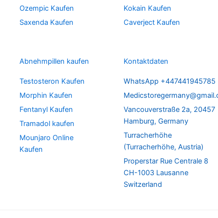
Ozempic Kaufen
Kokain Kaufen
Saxenda Kaufen
Caverject Kaufen
Abnehmpillen kaufen
Kontaktdaten
Testosteron Kaufen
WhatsApp +447441945785
Morphin Kaufen
Medicstoregermany@gmail
Fentanyl Kaufen
Vancouverstraße 2a, 20457
Hamburg, Germany
Tramadol kaufen
Turracherhöhe
Mounjaro Online
(Turracherhöhe, Austria)
Kaufen
Properstar Rue Centrale 8
CH-1003 Lausanne
Switzerland