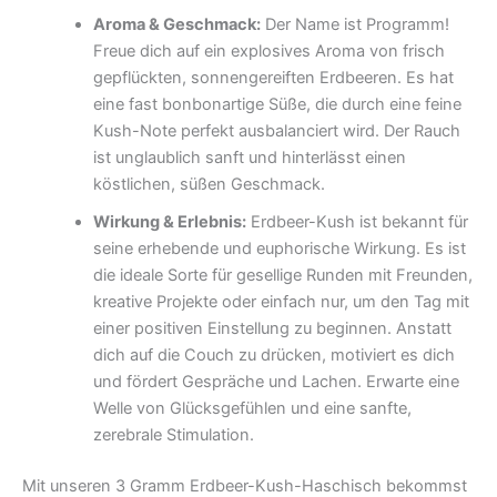
Aroma & Geschmack:
Der Name ist Programm!
Freue dich auf ein explosives Aroma von frisch
gepflückten, sonnengereiften Erdbeeren. Es hat
eine fast bonbonartige Süße, die durch eine feine
Kush-Note perfekt ausbalanciert wird. Der Rauch
ist unglaublich sanft und hinterlässt einen
köstlichen, süßen Geschmack.
Wirkung & Erlebnis:
Erdbeer-Kush ist bekannt für
seine erhebende und euphorische Wirkung. Es ist
die ideale Sorte für gesellige Runden mit Freunden,
kreative Projekte oder einfach nur, um den Tag mit
einer positiven Einstellung zu beginnen. Anstatt
dich auf die Couch zu drücken, motiviert es dich
und fördert Gespräche und Lachen. Erwarte eine
Welle von Glücksgefühlen und eine sanfte,
zerebrale Stimulation.
Mit unseren 3 Gramm Erdbeer-Kush-Haschisch bekommst