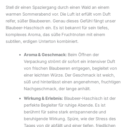
Stell dir einen Spaziergang durch einen Wald an einem
warmen Sommerabend vor. Die Luft ist erfüllt vom Duft
reifer, süßer Blaubeeren. Genau dieses Gefühl fängt unser
Blaubeer-Haschisch ein. Es ist bekannt für sein tiefes,
komplexes Aroma, das süße Fruchtnoten mit einem
subtilen, erdigen Unterton kombiniert.
Aroma & Geschmack:
Beim Öffnen der
Verpackung strömt dir sofort ein intensiver Duft
von frischen Blaubeeren entgegen, begleitet von
einer leichten Würze. Der Geschmack ist weich,
süß und hinterlässt einen angenehmen, fruchtigen
Nachgeschmack, der lange anhält.
Wirkung & Erlebnis:
Blaubeer-Haschisch ist der
perfekte Begleiter für ruhige Abende. Es ist
berühmt für seine stark entspannende und
beruhigende Wirkung. Spüre, wie der Stress des
Tages von dir abfällt und einer tiefen, friedlichen