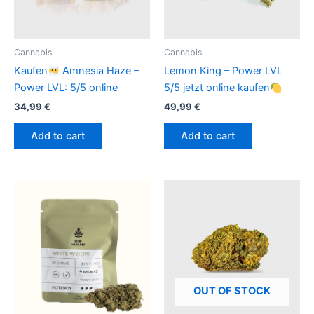
Cannabis
Cannabis
Kaufen
Amnesia Haze –
Lemon King – Power LVL
Power LVL: 5/5 online
5/5 jetzt online kaufen
34,99
€
49,99
€
Add to cart
Add to cart
OUT OF STOCK