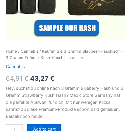
Home
/
Cannabis
/ Kaufen Sie 3 Gramm Blaubeer-Haschisch +
3 Gramm Erdbeer-Kush-Haschisch online
Cannabis
64,91
€
43,27
€
Hey, suchst du online nach 3 Gramm Blueberry Hash und 3
Gramm Strawberry Kush Hash? Medic Store Germany hat
die perfekte Auswahl für dich. Mit nur wenigen Klicks
kannst du diese Premium-Produkte schon bald genießen.
Bestell noch heute!
Add to cart