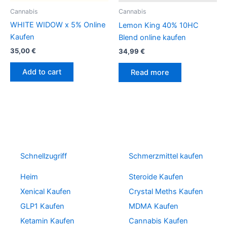
Cannabis
Cannabis
WHITE WIDOW x 5% Online
Lemon King 40% 10HC
Kaufen
Blend online kaufen
35,00
€
34,99
€
Add to cart
Read more
Schnellzugriff
Schmerzmittel kaufen
Heim
Steroide Kaufen
Xenical Kaufen
Crystal Meths Kaufen
GLP1 Kaufen
MDMA Kaufen
Ketamin Kaufen
Cannabis Kaufen