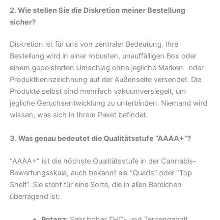
2. Wie stellen Sie die Diskretion meiner Bestellung
sicher?
Diskretion ist für uns von zentraler Bedeutung. Ihre
Bestellung wird in einer robusten, unauffälligen Box oder
einem gepolsterten Umschlag ohne jegliche Marken- oder
Produktkennzeichnung auf der Außenseite versendet. Die
Produkte selbst sind mehrfach vakuumversiegelt, um
jegliche Geruchsentwicklung zu unterbinden. Niemand wird
wissen, was sich in Ihrem Paket befindet.
3. Was genau bedeutet die Qualitätsstufe “AAAA+”?
“AAAA+” ist die höchste Qualitätsstufe in der Cannabis-
Bewertungsskala, auch bekannt als “Quads” oder “Top
Shelf”. Sie steht für eine Sorte, die in allen Bereichen
überragend ist:
Potenz:
Sehr hoher THC- und Terpengehalt.