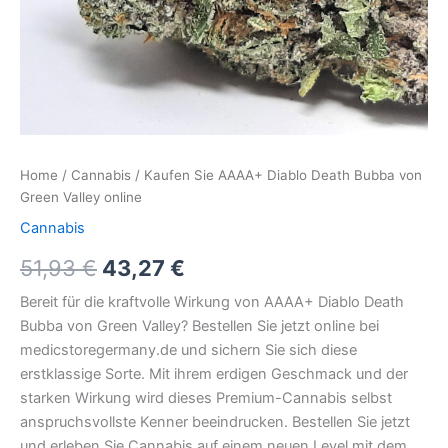
Home
/
Cannabis
/ Kaufen Sie AAAA+ Diablo Death Bubba von
Green Valley online
Cannabis
51,93
€
43,27
€
Bereit für die kraftvolle Wirkung von AAAA+ Diablo Death
Bubba von Green Valley? Bestellen Sie jetzt online bei
medicstoregermany.de und sichern Sie sich diese
erstklassige Sorte. Mit ihrem erdigen Geschmack und der
starken Wirkung wird dieses Premium-Cannabis selbst
anspruchsvollste Kenner beeindrucken. Bestellen Sie jetzt
und erleben Sie Cannabis auf einem neuen Level mit dem