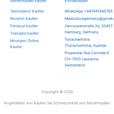
Abnehmpillen kaufen
Kontaktdaten
Testosteron Kaufen
WhatsApp +447441945785
Morphin Kaufen
Medicstoregermany@gmail
Fentanyl Kaufen
Vancouverstraße 2a, 20457
Hamburg, Germany
Tramadol kaufen
Turracherhöhe
Mounjaro Online
(Turracherhöhe, Austria)
Kaufen
Properstar Rue Centrale 8
CH-1003 Lausanne
Switzerland
Copyright © 2026
Angetrieben von Kaufen Sie Schmerzmittel und Abnehmpillen