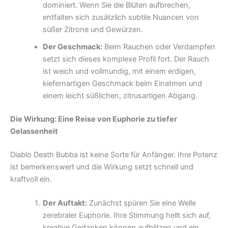
dominiert. Wenn Sie die Blüten aufbrechen,
entfalten sich zusätzlich subtile Nuancen von
süßer Zitrone und Gewürzen.
Der Geschmack:
Beim Rauchen oder Verdampfen
setzt sich dieses komplexe Profil fort. Der Rauch
ist weich und vollmundig, mit einem erdigen,
kiefernartigen Geschmack beim Einatmen und
einem leicht süßlichen, zitrusartigen Abgang.
Die Wirkung: Eine Reise von Euphorie zu tiefer
Gelassenheit
Diablo Death Bubba ist keine Sorte für Anfänger. Ihre Potenz
ist bemerkenswert und die Wirkung setzt schnell und
kraftvoll ein.
Der Auftakt:
Zunächst spüren Sie eine Welle
zerebraler Euphorie. Ihre Stimmung hellt sich auf,
kreative Gedanken können aufblitzen und ein