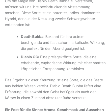
Um die Magie von Diablo Death Bubba zu verstehen,
müssen wir uns ihre beeindruckende Abstammung
ansehen. Diese Sorte ist ein potenter, Indica-dominanter
Hybrid, der aus der Kreuzung zweier Schwergewichte
entstanden ist:
Death Bubba:
Bekannt für ihre extrem
beruhigende und fast schon narkotische Wirkung,
die perfekt für den Abend geeignet ist.
Diablo OG:
Eine preisgekrönte Sorte, die eine
erhebende, euphorische Wirkung mit einer sanften
körperlichen Entspannung kombiniert.
Das Ergebnis dieser Kreuzung ist eine Sorte, die das Beste
aus beiden Welten vereint. Diablo Death Bubba liefert eine
Erfahrung, die sowohl den Geist beflügelt als auch den
Körper in einen Zustand absoluter Ruhe versetzt.
Ein Fest für die Sinne: Aroma, Geschmack und Aussehen