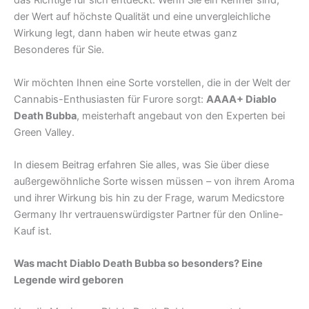
das Richtige für sich entdeckt. Wenn Sie ein Kenner sind,
der Wert auf höchste Qualität und eine unvergleichliche
Wirkung legt, dann haben wir heute etwas ganz
Besonderes für Sie.
Wir möchten Ihnen eine Sorte vorstellen, die in der Welt der
Cannabis-Enthusiasten für Furore sorgt:
AAAA+ Diablo
Death Bubba
, meisterhaft angebaut von den Experten bei
Green Valley.
In diesem Beitrag erfahren Sie alles, was Sie über diese
außergewöhnliche Sorte wissen müssen – von ihrem Aroma
und ihrer Wirkung bis hin zu der Frage, warum Medicstore
Germany Ihr vertrauenswürdigster Partner für den Online-
Kauf ist.
Was macht Diablo Death Bubba so besonders? Eine
Legende wird geboren