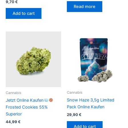
9,70
€
Read more
Add to cart
Cannabis
Cannabis
Snow Haze 3,5g Limited
Jetzt Online Kaufen
Pack Online Kaufen
Frosted Cookies 55%
Superior
29,90
€
44,99
€
Add to cart