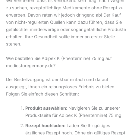
Wir verstehen, dass es verlockend sein mag, nach Wegen
zu suchen, rezeptpflichtige Medikamente ohne Rezept zu
erwerben. Davon raten wir jedoch dringend ab! Der Kauf
von nicht-regulierten Quellen kann dazu führen, dass Sie
gefälschte, minderwertige oder sogar gefährliche Produkte
erhalten. Ihre Gesundheit sollte immer an erster Stelle
stehen.
Wie bestellen Sie Adipex K (Phentermine) 75 mg auf
medicstoregermany.de?
Der Bestellvorgang ist denkbar einfach und darauf
ausgelegt, Ihnen ein reibungsloses Erlebnis zu bieten.
Folgen Sie einfach diesen Schritten:
Produkt auswählen:
Navigieren Sie zu unserer
Produktseite für Adipex K (Phentermine) 75 mg.
Rezept hochladen:
Laden Sie Ihr gültiges
ärztliches Rezept hoch. Ohne ein gültiges Rezept