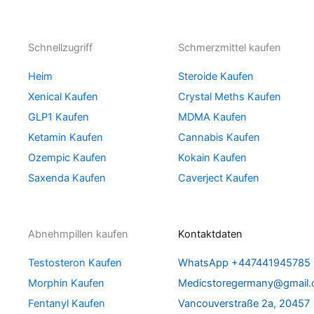
Schnellzugriff
Schmerzmittel kaufen
Heim
Steroide Kaufen
Xenical Kaufen
Crystal Meths Kaufen
GLP1 Kaufen
MDMA Kaufen
Ketamin Kaufen
Cannabis Kaufen
Ozempic Kaufen
Kokain Kaufen
Saxenda Kaufen
Caverject Kaufen
Abnehmpillen kaufen
Kontaktdaten
Testosteron Kaufen
WhatsApp +447441945785
Morphin Kaufen
Medicstoregermany@gmail
Fentanyl Kaufen
Vancouverstraße 2a, 20457