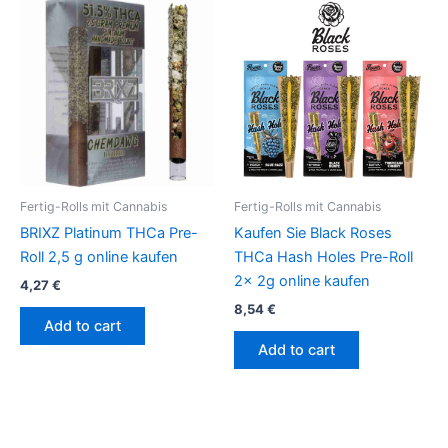
Fertig-Rolls mit Cannabis
Fertig-Rolls mit Cannabis
BRIXZ Platinum THCa Pre-
Kaufen Sie Black Roses
Roll 2,5 g online kaufen
THCa Hash Holes Pre-Roll
2x 2g online kaufen
4,27
€
8,54
€
Add to cart
Add to cart