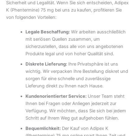
Sicherheit und Legalität. Wenn Sie sich entscheiden, Adipex
K (Phentermine) 75 mg bei uns zu kaufen, profitieren Sie
von folgenden Vorteilen:
Legale Beschaffung:
Wir arbeiten ausschließlich
mit seriösen Quellen zusammen, um
sicherzustellen, dass alle von uns angebotenen
Produkte legal und von hoher Qualität sind.
Diskrete Lieferung:
Ihre Privatsphäre ist uns
wichtig. Wir verpacken Ihre Bestellung diskret und
sorgen für eine schnelle und zuverlässige
Lieferung direkt zu Ihnen nach Hause.
Kundenorientierter Service:
Unser Team steht
Ihnen bei Fragen oder Anliegen jederzeit zur
Verfügung. Wir möchten, dass Sie sich bei jedem
Schritt auf Ihrem Weg gut aufgehoben fühlen.
Bequemlichkeit:
Der Kauf von Adipex K
(Phentermine) 75 mg online spart Ihnen Zeit und