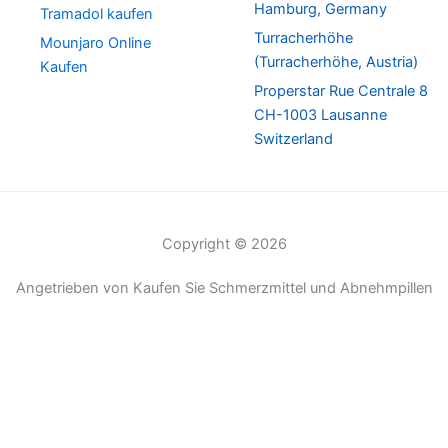
Hamburg, Germany
Tramadol kaufen
Turracherhöhe
Mounjaro Online
(Turracherhöhe, Austria)
Kaufen
Properstar Rue Centrale 8
CH-1003 Lausanne
Switzerland
Copyright © 2026
Angetrieben von Kaufen Sie Schmerzmittel und Abnehmpillen