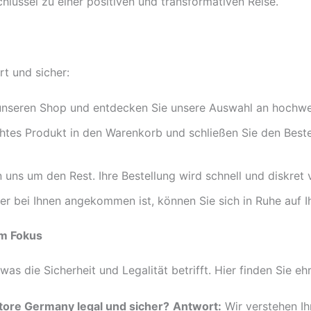
lüssel zu einer positiven und transformativen Reise.
t und sicher:
nseren Shop und entdecken Sie unsere Auswahl an hochwe
tes Produkt in den Warenkorb und schließen Sie den Beste
uns um den Rest. Ihre Bestellung wird schnell und diskret
er bei Ihnen angekommen ist, können Sie sich in Ruhe auf I
im Fokus
as die Sicherheit und Legalität betrifft. Hier finden Sie e
store Germany legal und sicher?
Antwort:
Wir verstehen Ih