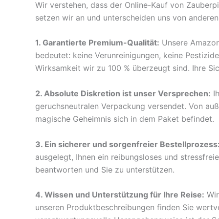
Wir verstehen, dass der Online-Kauf von Zauberpil
setzen wir an und unterscheiden uns von anderen
1. Garantierte Premium-Qualität:
Unsere Amazonis
bedeutet: keine Verunreinigungen, keine Pestizid
Wirksamkeit wir zu 100 % überzeugt sind. Ihre Sich
2. Absolute Diskretion ist unser Versprechen:
Ih
geruchsneutralen Verpackung versendet. Von außen
magische Geheimnis sich in dem Paket befindet.
3. Ein sicherer und sorgenfreier Bestellprozess
ausgelegt, Ihnen ein reibungsloses und stressfrei
beantworten und Sie zu unterstützen.
4. Wissen und Unterstützung für Ihre Reise:
Wir
unseren Produktbeschreibungen finden Sie wertvol