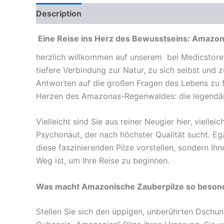
Description
Reviews (0)
Eine Reise ins Herz des Bewusstseins: Amazoni
herzlich willkommen auf unserem bei Medicstore 
tiefere Verbindung zur Natur, zu sich selbst un
Antworten auf die großen Fragen des Lebens zu f
Herzen des Amazonas-Regenwaldes: die legendä
Vielleicht sind Sie aus reiner Neugier hier, viell
Psychonaut, der nach höchster Qualität sucht. Ega
diese faszinierenden Pilze vorstellen, sondern I
Weg ist, um Ihre Reise zu beginnen.
Was macht Amazonische Zauberpilze so beson
Stellen Sie sich den üppigen, unberührten Dschu