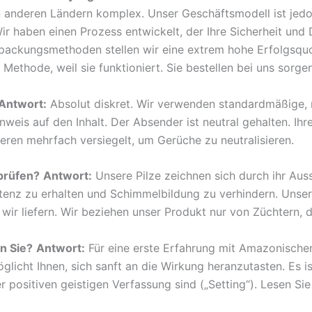
en anderen Ländern komplex. Unser Geschäftsmodell ist jedo
r haben einen Prozess entwickelt, der Ihre Sicherheit und Di
rpackungsmethoden stellen wir eine extrem hohe Erfolgsquo
ethode, weil sie funktioniert. Sie bestellen bei uns sorgen
Antwort:
Absolut diskret. Wir verwenden standardmäßige, 
weis auf den Inhalt. Der Absender ist neutral gehalten. Ihr
eren mehrfach versiegelt, um Gerüche zu neutralisieren.
rprüfen?
Antwort:
Unsere Pilze zeichnen sich durch ihr Aus
Potenz zu erhalten und Schimmelbildung zu verhindern. Uns
 wir liefern. Wir beziehen unser Produkt nur von Züchtern, d
n Sie?
Antwort:
Für eine erste Erfahrung mit Amazonischen
licht Ihnen, sich sanft an die Wirkung heranzutasten. Es ist
 positiven geistigen Verfassung sind („Setting“). Lesen Sie