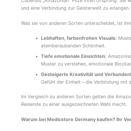
Cubensis „Amazonian“ Pilze ihren Ursprung. Sie 
und eine Verbindung zur Geisterwelt zu erlangen.
Was sie von anderen Sorten unterscheidet, ist ih
Lebhaften, farbenfrohen Visuals:
Muster
atemberaubenden Schönheit.
Tiefe emotionale Einsichten:
Amazonisch
Muster zu verstehen, emotionale Blockad
Gesteigerte Kreativität und Verbundenh
Gefühl der Einheit – die Verbindung mit a
Im Vergleich zu anderen Sorten gelten die Amazoni
Reisende zu einer ausgezeichneten Wahl macht.
Warum bei Medicstore Germany kaufen? Ihr Vert