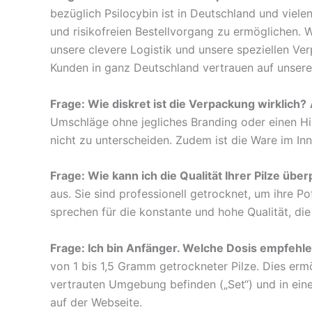
bezüglich Psilocybin ist in Deutschland und viel
und risikofreien Bestellvorgang zu ermöglichen. Wi
unsere clevere Logistik und unsere speziellen Ve
Kunden in ganz Deutschland vertrauen auf unsere M
Frage: Wie diskret ist die Verpackung wirklich?
Umschläge ohne jegliches Branding oder einen Hin
nicht zu unterscheiden. Zudem ist die Ware im Inn
Frage: Wie kann ich die Qualität Ihrer Pilze übe
aus. Sie sind professionell getrocknet, um ihre 
sprechen für die konstante und hohe Qualität, die
Frage: Ich bin Anfänger. Welche Dosis empfehle
von 1 bis 1,5 Gramm getrockneter Pilze. Dies ermög
vertrauten Umgebung befinden („Set“) und in einer
auf der Webseite.