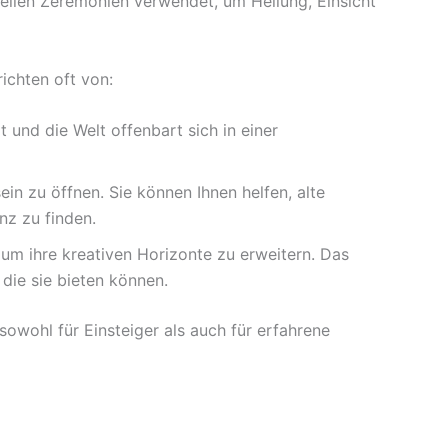
ellen Zeremonien verwendet, um Heilung, Einsicht
ichten oft von:
 und die Welt offenbart sich in einer
n zu öffnen. Sie können Ihnen helfen, alte
nz zu finden.
 um ihre kreativen Horizonte zu erweitern. Das
 die sie bieten können.
sowohl für Einsteiger als auch für erfahrene