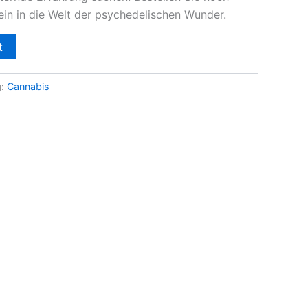
ein in die Welt der psychedelischen Wunder.
t
g:
Cannabis