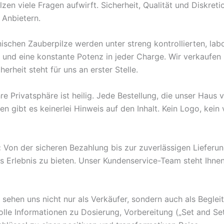
zen viele Fragen aufwirft. Sicherheit, Qualität und Diskret
 Anbietern.
chen Zauberpilze werden unter streng kontrollierten, lab
e und eine konstante Potenz in jeder Charge. Wir verkaufen
erheit steht für uns an erster Stelle.
re Privatsphäre ist heilig. Jede Bestellung, die unser Haus v
 gibt es keinerlei Hinweis auf den Inhalt. Kein Logo, kein
:
Von der sicheren Bezahlung bis zur zuverlässigen Lieferu
es Erlebnis zu bieten. Unser Kundenservice-Team steht Ihnen
 sehen uns nicht nur als Verkäufer, sondern auch als Beglei
le Informationen zu Dosierung, Vorbereitung („Set and Sett