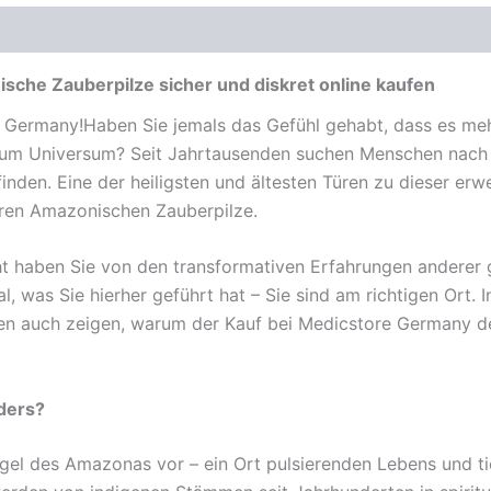
sche Zauberpilze sicher und diskret online kaufen
Germany!Haben Sie jemals das Gefühl gehabt, dass es mehr 
d zum Universum? Seit Jahrtausenden suchen Menschen nach
inden. Eine der heiligsten und ältesten Türen zu dieser e
ren Amazonischen Zauberpilze.
eicht haben Sie von den transformativen Erfahrungen anderer g
l, was Sie hierher geführt hat – Sie sind am richtigen Ort. 
hnen auch zeigen, warum der Kauf bei Medicstore Germany de
ders?
ngel des Amazonas vor – ein Ort pulsierenden Lebens und ti