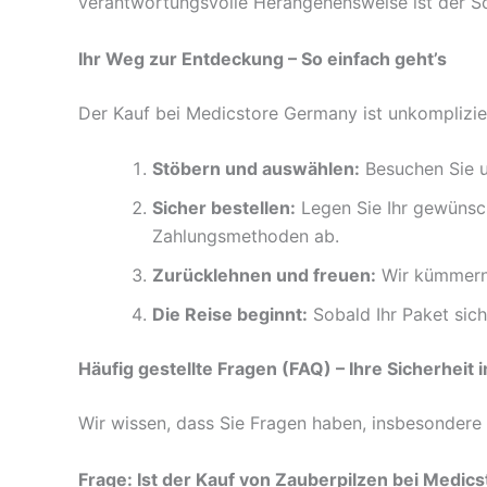
verantwortungsvolle Herangehensweise ist der Sch
Ihr Weg zur Entdeckung – So einfach geht’s
Der Kauf bei Medicstore Germany ist unkomplizier
Stöbern und auswählen:
Besuchen Sie u
Sicher bestellen:
Legen Sie Ihr gewünsch
Zahlungsmethoden ab.
Zurücklehnen und freuen:
Wir kümmern 
Die Reise beginnt:
Sobald Ihr Paket sich
Häufig gestellte Fragen (FAQ) – Ihre Sicherheit 
Wir wissen, dass Sie Fragen haben, insbesondere w
Frage: Ist der Kauf von Zauberpilzen bei Medic