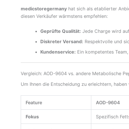
medicstoregermany
hat sich als etablierter Anb
diesen Verkäufer wärmstens empfehlen:
Geprüfte Qualität:
Jede Charge wird auf 
Diskreter Versand:
Respektvolle und sic
Kundenservice:
Ein kompetentes Team, d
Vergleich: AOD-9604 vs. andere Metabolische Pe
Um Ihnen die Entscheidung zu erleichtern, haben 
Feature
AOD-9604
Fokus
Spezifisch Fet