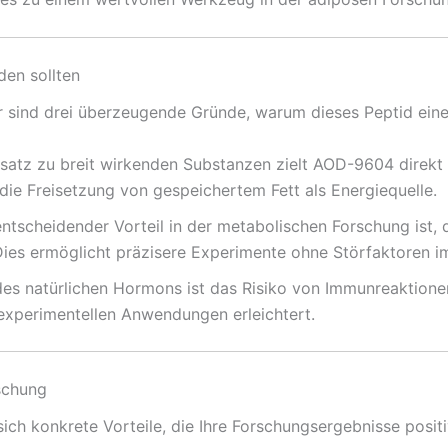
en sollten
 sind drei überzeugende Gründe, warum dieses Peptid eine 
atz zu breit wirkenden Substanzen zielt AOD-9604 direkt au
die Freisetzung von gespeichertem Fett als Energiequelle.
ntscheidender Vorteil in der metabolischen Forschung ist
. Dies ermöglicht präzisere Experimente ohne Störfaktoren 
es natürlichen Hormons ist das Risiko von Immunreaktionen
xperimentellen Anwendungen erleichtert.
schung
ch konkrete Vorteile, die Ihre Forschungsergebnisse positi