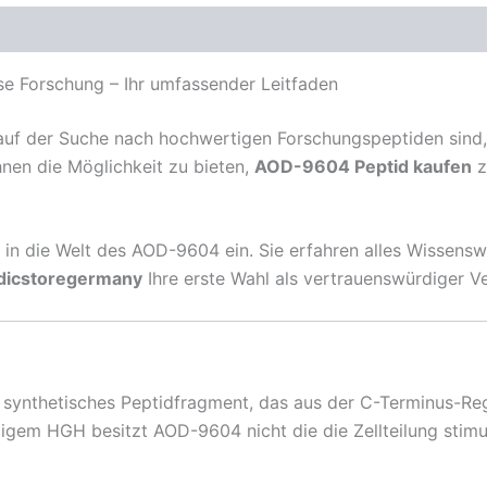
e Forschung – Ihr umfassender Leitfaden
uf der Suche nach hochwertigen Forschungspeptiden sind, d
Ihnen die Möglichkeit zu bieten,
AOD-9604 Peptid kaufen
z
f in die Welt des AOD-9604 ein. Sie erfahren alles Wissensw
icstoregermany
Ihre erste Wahl als vertrauenswürdiger Ve
 synthetisches Peptidfragment, das aus der C-Terminus-
igem HGH besitzt AOD-9604 nicht die die Zellteilung stimu