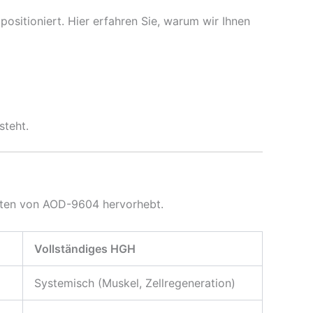
ositioniert. Hier erfahren Sie, warum wir Ihnen
steht.
haften von AOD-9604 hervorhebt.
Vollständiges HGH
Systemisch (Muskel, Zellregeneration)