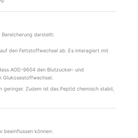
Bereicherung darstellt:
f den Fettstoffwechsel ab. Es interagiert mit
, dass AOD-9604 den Blutzucker- und
im Glukosestoffwechsel.
 geringer. Zudem ist das Peptid chemisch stabil,
v beeinflussen können: