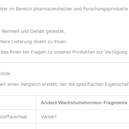
ieter im Bereich pharmazeutischer und Forschungsprodukte p
Reinheit und Gehalt getestet.
here Lieferung direkt zu Ihnen.
as Ihnen bei Fragen zu unseren Produkten zur Verfügung 
ptide
wir einen Vergleich erstellt, der die spezifischen Eigensc
Andere Wachstumshormon-Fragmente
tstoffwechsel
Variiert