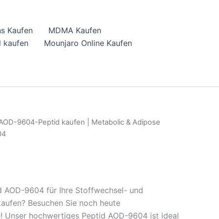
hs Kaufen
MDMA Kaufen
 kaufen
Mounjaro Online Kaufen
AOD-9604-Peptid kaufen | Metabolic & Adipose
04
d AOD-9604 für Ihre Stoffwechsel- und
aufen? Besuchen Sie noch heute
 Unser hochwertiges Peptid AOD-9604 ist ideal