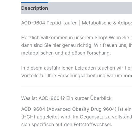
Description
Reviews (0)
AOD-9604 Peptid kaufen | Metabolische & Adipos
Herzlich willkommen in unserem Shop! Wenn Sie a
dann sind Sie hier genau richtig. Wir freuen uns, 
metabolischen und adipösen Forschung.
In diesem ausführlichen Leitfaden tauchen wir tie
Vorteile für Ihre Forschungsarbeit und warum
med
Was ist AOD-9604? Ein kurzer Überblick
AOD-9604 (Advanced Obesity Drug 9604) ist ein
(HGH) abgeleitet wird. Im Gegensatz zu vollständ
sich spezifisch auf den Fettstoffwechsel.