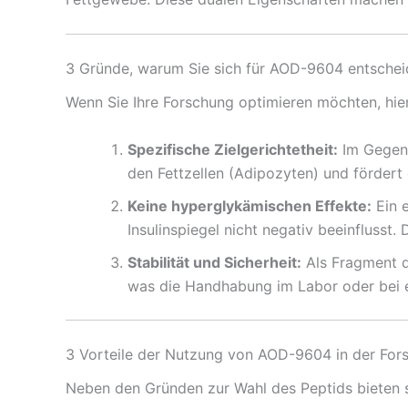
3 Gründe, warum Sie sich für AOD-9604 entscheid
Wenn Sie Ihre Forschung optimieren möchten, hier
Spezifische Zielgerichtetheit:
Im Gegens
den Fettzellen (Adipozyten) und fördert 
Keine hyperglykämischen Effekte:
Ein e
Insulinspiegel nicht negativ beeinflusst
Stabilität und Sicherheit:
Als Fragment d
was die Handhabung im Labor oder bei e
3 Vorteile der Nutzung von AOD-9604 in der For
Neben den Gründen zur Wahl des Peptids bieten si