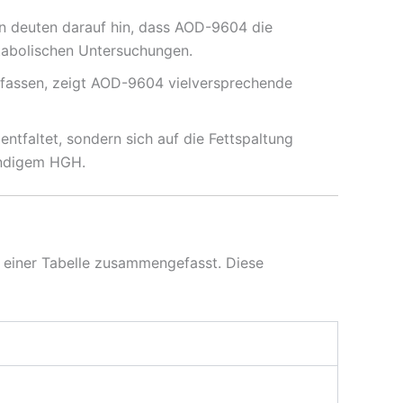
ien deuten darauf hin, dass AOD-9604 die
tabolischen Untersuchungen.
efassen, zeigt AOD-9604 vielversprechende
tfaltet, sondern sich auf die Fettspaltung
tändigem HGH.
 einer Tabelle zusammengefasst. Diese