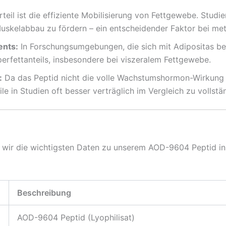
teil ist die effiziente Mobilisierung von Fettgewebe. Stud
Muskelabbau zu fördern – ein entscheidender Faktor bei me
nts:
In Forschungsumgebungen, die sich mit Adipositas b
erfettanteils, insbesondere bei viszeralem Fettgewebe.
:
Da das Peptid nicht die volle Wachstumshormon-Wirkung en
ile in Studien oft besser verträglich im Vergleich zu volls
n wir die wichtigsten Daten zu unserem AOD-9604 Peptid in
Beschreibung
AOD-9604 Peptid (Lyophilisat)