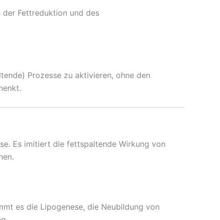
 der Fettreduktion und des
altende) Prozesse zu aktivieren, ohne den
henkt.
ise. Es imitiert die fettspaltende Wirkung von
hen.
emmt es die Lipogenese, die Neubildung von
g.