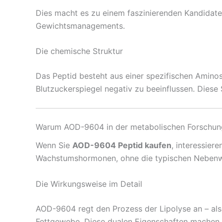
Dies macht es zu einem faszinierenden Kandidate
Gewichtsmanagements.
Die chemische Struktur
Das Peptid besteht aus einer spezifischen Aminosä
Blutzuckerspiegel negativ zu beeinflussen. Diese 
Warum AOD-9604 in der metabolischen Forschun
Wenn Sie
AOD-9604 Peptid kaufen
, interessier
Wachstumshormonen, ohne die typischen Nebenwi
Die Wirkungsweise im Detail
AOD-9604 regt den Prozess der Lipolyse an – als
Fettgewebe. Diese dualen Eigenschaften machen 