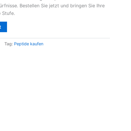
rfnisse. Bestellen Sie jetzt und bringen Sie Ihre
 Stufe.
t
Tag:
Peptide kaufen