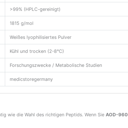
>99% (HPLC-gereinigt)
1815 g/mol
Weißes lyophilisiertes Pulver
Kühl und trocken (2-8°C)
Forschungszwecke / Metabolische Studien
medicstoregermany
htig wie die Wahl des richtigen Peptids. Wenn Sie
AOD-9604