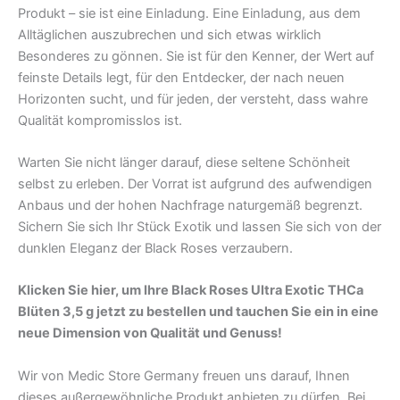
Produkt – sie ist eine Einladung. Eine Einladung, aus dem
Alltäglichen auszubrechen und sich etwas wirklich
Besonderes zu gönnen. Sie ist für den Kenner, der Wert auf
feinste Details legt, für den Entdecker, der nach neuen
Horizonten sucht, und für jeden, der versteht, dass wahre
Qualität kompromisslos ist.
Warten Sie nicht länger darauf, diese seltene Schönheit
selbst zu erleben. Der Vorrat ist aufgrund des aufwendigen
Anbaus und der hohen Nachfrage naturgemäß begrenzt.
Sichern Sie sich Ihr Stück Exotik und lassen Sie sich von der
dunklen Eleganz der Black Roses verzaubern.
Klicken Sie hier, um Ihre Black Roses Ultra Exotic THCa
Blüten 3,5 g jetzt zu bestellen und tauchen Sie ein in eine
neue Dimension von Qualität und Genuss!
Wir von Medic Store Germany freuen uns darauf, Ihnen
dieses außergewöhnliche Produkt anbieten zu dürfen. Bei