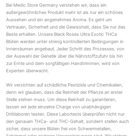
Bei Medic Store Germany verstehen wir, dass ein
außergewöhnliches Produkt mehr ist als nur ein schönes
Aussehen und ein angenehmes Aroma. Es geht um
Vertrauen, Sicherheit und die Gewissheit, dass Sie nur das
Beste erhalten. Unsere Black Roses Ultra Exotic THCa
Blüten werden unter streng kontrollierten Bedingungen in
Innenräumen angebaut. Jeder Schritt des Prozesses, von
der Auswahl der Genetik über die Nährstoffzufuhr bis hin
zur Ernte und dem sorgfältigen Handtrimmen, wird von
Experten überwacht.
Wir verzichten auf schädliche Pestizide und Chemikalien,
denn wir glauben, dass die Reinheit der Pflanze an erster
Stelle stehen muss. Um diese Reinheit zu garantieren,
lassen wir jede einzelne Charge von unabhängigen
Drittlaboren testen. Diese Labortests überprüfen nicht nur
den genauen THCa- und THC-Gehalt, sondern stellen auch
sicher, dass unsere Blüten frei von Schwermetallen,