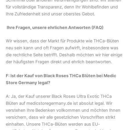
Schimmel oder anderen Verunreinigungen sind. Wir stehen
für vollständige Transparenz, denn Ihr Wohlbefinden und
Ihre Zufriedenheit sind unser oberstes Gebot.
Ihre Fragen, unsere ehrlichen Antworten (FAQ)
Wir wissen, dass der Markt für Produkte wie THCa-Blüten
neu sein kann und oft Fragen aufwirft, insbesondere was
die rechtliche Seite betrifft. Deshalb möchten wir hier einige
der häufigsten Fragen direkt und ehrlich beantworten.
F: Ist der Kauf von Black Roses THCa Blüten bei Medic
Store Germany legal?
A: Ja, der Kauf unserer Black Roses Ultra Exotic THCa
Blüten auf medicstoregermany.de ist absolut legal. Wir
verstehen Ihre Bedenken vollkommen und möchten Ihnen
versichern, dass wir alle gesetzlichen Vorschriften strikt
einhalten. Unsere THCa-Blüten werden aus EU-