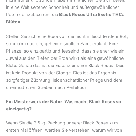
nicht nur erfüllt, sondern übertrifft. Machen Sie sich bereit,
in eine Welt seltener Schönheit und außergewöhnlicher
Potenz einzutauchen: die
Black Roses Ultra Exotic THCa
Blüten
.
Stellen Sie sich eine Rose vor, die nicht in leuchtendem Rot,
sondern in tiefem, geheimnisvollem Samt erblüht. Eine
Pflanze, so einzigartig und fesselnd, dass sie eher wie ein
Juwel aus den Tiefen der Erde wirkt als eine gewöhnliche
Blüte. Genau das ist die Essenz unserer Black Roses. Dies
ist kein Produkt von der Stange. Dies ist das Ergebnis
sorgfältiger Züchtung, leidenschaftlicher Pflege und dem
unermüdlichen Streben nach Perfektion.
Ein Meisterwerk der Natur: Was macht Black Roses so
einzigartig?
Wenn Sie die 3,5-g-Packung unserer Black Roses zum
ersten Mal öffnen, werden Sie verstehen, warum wir von