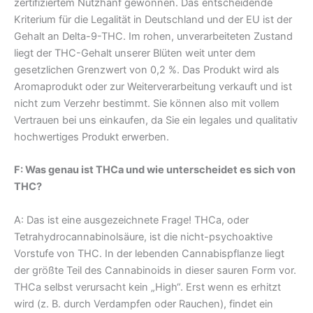
zertifiziertem Nutzhanf gewonnen. Das entscheidende
Kriterium für die Legalität in Deutschland und der EU ist der
Gehalt an Delta-9-THC. Im rohen, unverarbeiteten Zustand
liegt der THC-Gehalt unserer Blüten weit unter dem
gesetzlichen Grenzwert von 0,2 %. Das Produkt wird als
Aromaprodukt oder zur Weiterverarbeitung verkauft und ist
nicht zum Verzehr bestimmt. Sie können also mit vollem
Vertrauen bei uns einkaufen, da Sie ein legales und qualitativ
hochwertiges Produkt erwerben.
F: Was genau ist THCa und wie unterscheidet es sich von
THC?
A: Das ist eine ausgezeichnete Frage! THCa, oder
Tetrahydrocannabinolsäure, ist die nicht-psychoaktive
Vorstufe von THC. In der lebenden Cannabispflanze liegt
der größte Teil des Cannabinoids in dieser sauren Form vor.
THCa selbst verursacht kein „High“. Erst wenn es erhitzt
wird (z. B. durch Verdampfen oder Rauchen), findet ein