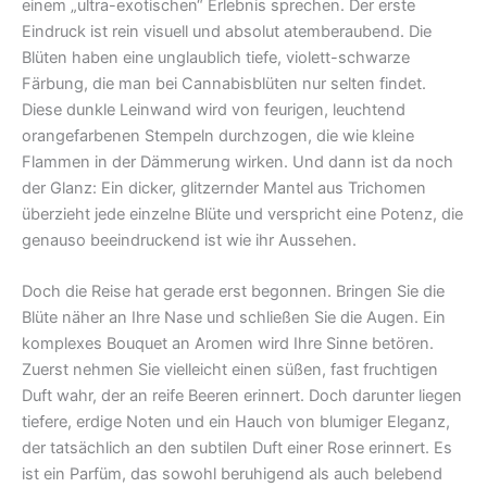
einem „ultra-exotischen“ Erlebnis sprechen. Der erste
Eindruck ist rein visuell und absolut atemberaubend. Die
Blüten haben eine unglaublich tiefe, violett-schwarze
Färbung, die man bei Cannabisblüten nur selten findet.
Diese dunkle Leinwand wird von feurigen, leuchtend
orangefarbenen Stempeln durchzogen, die wie kleine
Flammen in der Dämmerung wirken. Und dann ist da noch
der Glanz: Ein dicker, glitzernder Mantel aus Trichomen
überzieht jede einzelne Blüte und verspricht eine Potenz, die
genauso beeindruckend ist wie ihr Aussehen.
Doch die Reise hat gerade erst begonnen. Bringen Sie die
Blüte näher an Ihre Nase und schließen Sie die Augen. Ein
komplexes Bouquet an Aromen wird Ihre Sinne betören.
Zuerst nehmen Sie vielleicht einen süßen, fast fruchtigen
Duft wahr, der an reife Beeren erinnert. Doch darunter liegen
tiefere, erdige Noten und ein Hauch von blumiger Eleganz,
der tatsächlich an den subtilen Duft einer Rose erinnert. Es
ist ein Parfüm, das sowohl beruhigend als auch belebend