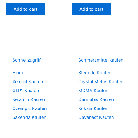
Add to cart
Add to cart
Schnellzugriff
Schmerzmittel kaufen
Heim
Steroide Kaufen
Xenical Kaufen
Crystal Meths Kaufen
GLP1 Kaufen
MDMA Kaufen
Ketamin Kaufen
Cannabis Kaufen
Ozempic Kaufen
Kokain Kaufen
Saxenda Kaufen
Caverject Kaufen