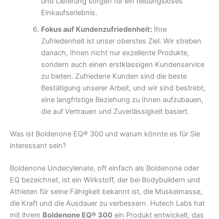
und Lieferung sorgen für ein reibungsloses
Einkaufserlebnis.
Fokus auf Kundenzufriedenheit:
Ihre
Zufriedenheit ist unser oberstes Ziel. Wir streben
danach, Ihnen nicht nur exzellente Produkte,
sondern auch einen erstklassigen Kundenservice
zu bieten. Zufriedene Kunden sind die beste
Bestätigung unserer Arbeit, und wir sind bestrebt,
eine langfristige Beziehung zu Ihnen aufzubauen,
die auf Vertrauen und Zuverlässigkeit basiert.
Was ist Boldenone EQ® 300 und warum könnte es für Sie
interessant sein?
Boldenone Undecylenate, oft einfach als Boldenone oder
EQ bezeichnet, ist ein Wirkstoff, der bei Bodybuildern und
Athleten für seine Fähigkeit bekannt ist, die Muskelmasse,
die Kraft und die Ausdauer zu verbessern. Hutech Labs hat
mit ihrem
Boldenone EQ® 300
ein Produkt entwickelt, das