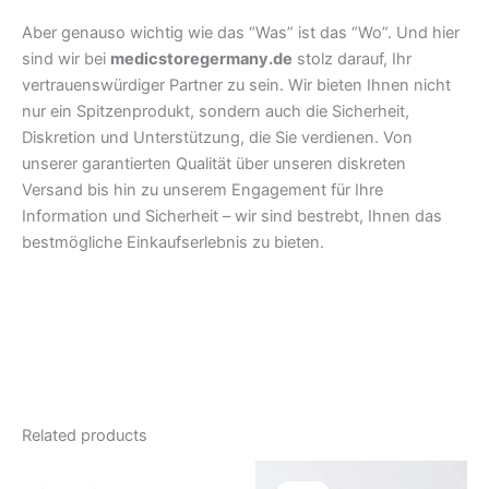
Aber genauso wichtig wie das “Was” ist das “Wo”. Und hier
sind wir bei
medicstoregermany.de
stolz darauf, Ihr
vertrauenswürdiger Partner zu sein. Wir bieten Ihnen nicht
nur ein Spitzenprodukt, sondern auch die Sicherheit,
Diskretion und Unterstützung, die Sie verdienen. Von
unserer garantierten Qualität über unseren diskreten
Versand bis hin zu unserem Engagement für Ihre
Information und Sicherheit – wir sind bestrebt, Ihnen das
bestmögliche Einkaufserlebnis zu bieten.
Related products
Original
Current
Original
Current
price
price
price
price