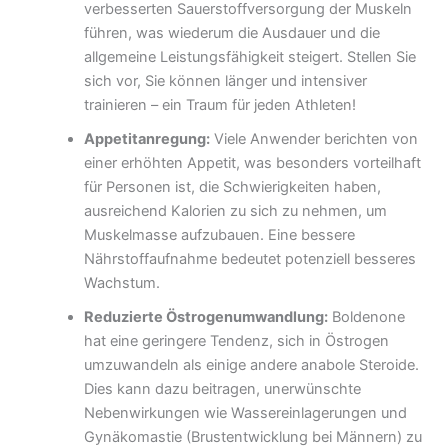
verbesserten Sauerstoffversorgung der Muskeln
führen, was wiederum die Ausdauer und die
allgemeine Leistungsfähigkeit steigert. Stellen Sie
sich vor, Sie können länger und intensiver
trainieren – ein Traum für jeden Athleten!
Appetitanregung:
Viele Anwender berichten von
einer erhöhten Appetit, was besonders vorteilhaft
für Personen ist, die Schwierigkeiten haben,
ausreichend Kalorien zu sich zu nehmen, um
Muskelmasse aufzubauen. Eine bessere
Nährstoffaufnahme bedeutet potenziell besseres
Wachstum.
Reduzierte Östrogenumwandlung:
Boldenone
hat eine geringere Tendenz, sich in Östrogen
umzuwandeln als einige andere anabole Steroide.
Dies kann dazu beitragen, unerwünschte
Nebenwirkungen wie Wassereinlagerungen und
Gynäkomastie (Brustentwicklung bei Männern) zu