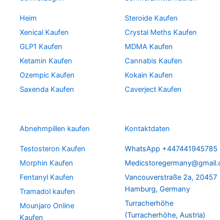
Heim
Steroide Kaufen
Xenical Kaufen
Crystal Meths Kaufen
GLP1 Kaufen
MDMA Kaufen
Ketamin Kaufen
Cannabis Kaufen
Ozempic Kaufen
Kokain Kaufen
Saxenda Kaufen
Caverject Kaufen
Abnehmpillen kaufen
Kontaktdaten
Testosteron Kaufen
WhatsApp +447441945785
Morphin Kaufen
Medicstoregermany@gmail
Fentanyl Kaufen
Vancouverstraße 2a, 20457
Hamburg, Germany
Tramadol kaufen
Turracherhöhe
Mounjaro Online
(Turracherhöhe, Austria)
Kaufen