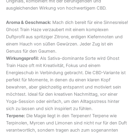
Originals, kombiniert mit der beruhigenden und
ausgleichenden Wirkung von hochwertigem CBD.
Aroma & Geschmack:
Mach dich bereit für eine Sinnesreise!
Ghost Train Haze verzaubert mit einem komplexen
Duftprofil aus spritziger Zitrone, erdigen Kiefernnoten und
einem Hauch von süßen Gewürzen. Jeder Zug ist ein
Genuss für den Gaumen.
Wirkungsprofil:
Als Sativa-dominante Sorte wird Ghost
Train Haze oft mit Kreativität, Fokus und einem
Energieschub in Verbindung gebracht. Die CBD-Variante ist
perfekt für Momente, in denen du einen klaren Kopf
bewahren, aber gleichzeitig entspannt und motiviert sein
möchtest. Ideal für den kreativen Nachmittag, vor einer
Yoga-Session oder einfach, um den Alltagsstress hinter
sich zu lassen und sich inspiriert zu fühlen.
Terpene:
Die Magie liegt in den Terpenen! Terpene wie
Terpinolen, Myrcen und Limonen sind nicht nur für den Duft
verantwortlich, sondern tragen auch zum sogenannten