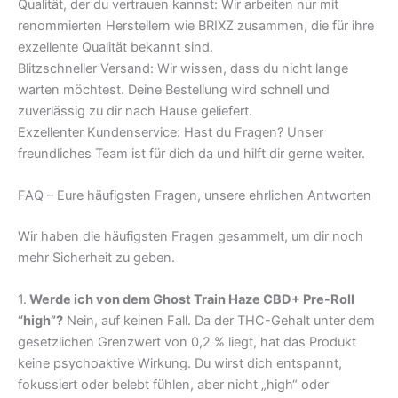
Qualität, der du vertrauen kannst: Wir arbeiten nur mit
renommierten Herstellern wie BRIXZ zusammen, die für ihre
exzellente Qualität bekannt sind.
Blitzschneller Versand: Wir wissen, dass du nicht lange
warten möchtest. Deine Bestellung wird schnell und
zuverlässig zu dir nach Hause geliefert.
Exzellenter Kundenservice: Hast du Fragen? Unser
freundliches Team ist für dich da und hilft dir gerne weiter.
FAQ – Eure häufigsten Fragen, unsere ehrlichen Antworten
Wir haben die häufigsten Fragen gesammelt, um dir noch
mehr Sicherheit zu geben.
1.
Werde ich von dem Ghost Train Haze CBD+ Pre-Roll
“high”?
Nein, auf keinen Fall. Da der THC-Gehalt unter dem
gesetzlichen Grenzwert von 0,2 % liegt, hat das Produkt
keine psychoaktive Wirkung. Du wirst dich entspannt,
fokussiert oder belebt fühlen, aber nicht „high“ oder