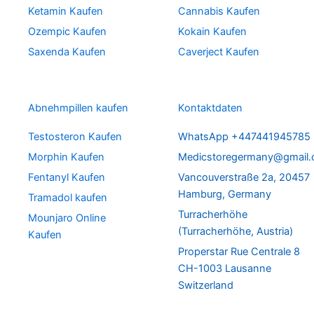
Ketamin Kaufen
Cannabis Kaufen
Ozempic Kaufen
Kokain Kaufen
Saxenda Kaufen
Caverject Kaufen
Abnehmpillen kaufen
Kontaktdaten
Testosteron Kaufen
WhatsApp +447441945785
Morphin Kaufen
Medicstoregermany@gmail
Fentanyl Kaufen
Vancouverstraße 2a, 20457
Hamburg, Germany
Tramadol kaufen
Turracherhöhe
Mounjaro Online
(Turracherhöhe, Austria)
Kaufen
Properstar Rue Centrale 8
CH-1003 Lausanne
Switzerland