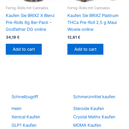
Fertig-Rolls mit Cannabis
Fertig-Rolls mit Cannabis
Kaufen Sie BRIXZ X Blenz
Kaufen Sie BRIXZ Platinum
Pre-Rolls 6g 8er-Pack –
THCa Pre-Roll 2,5 g Maui
Godfather OG online
Wowie online
34,19
€
12,81
€
Add to cart
Add to cart
Schnellzugriff
Schmerzmittel kaufen
Heim
Steroide Kaufen
Xenical Kaufen
Crystal Meths Kaufen
GLP1 Kaufen
MDMA Kaufen