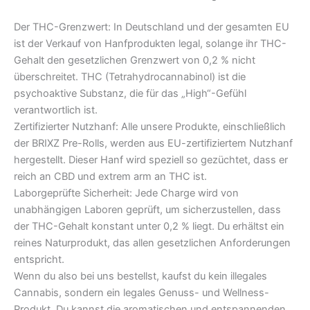
Der THC-Grenzwert: In Deutschland und der gesamten EU
ist der Verkauf von Hanfprodukten legal, solange ihr THC-
Gehalt den gesetzlichen Grenzwert von 0,2 % nicht
überschreitet. THC (Tetrahydrocannabinol) ist die
psychoaktive Substanz, die für das „High“-Gefühl
verantwortlich ist.
Zertifizierter Nutzhanf: Alle unsere Produkte, einschließlich
der BRIXZ Pre-Rolls, werden aus EU-zertifiziertem Nutzhanf
hergestellt. Dieser Hanf wird speziell so gezüchtet, dass er
reich an CBD und extrem arm an THC ist.
Laborgeprüfte Sicherheit: Jede Charge wird von
unabhängigen Laboren geprüft, um sicherzustellen, dass
der THC-Gehalt konstant unter 0,2 % liegt. Du erhältst ein
reines Naturprodukt, das allen gesetzlichen Anforderungen
entspricht.
Wenn du also bei uns bestellst, kaufst du kein illegales
Cannabis, sondern ein legales Genuss- und Wellness-
Produkt. Du kannst die aromatischen und entspannenden