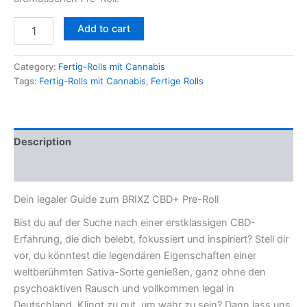
Add to cart
Category:
Fertig-Rolls mit Cannabis
Tags:
Fertig-Rolls mit Cannabis
,
Fertige Rolls
Description
Reviews (0)
Dein legaler Guide zum BRIXZ CBD+ Pre-Roll
Bist du auf der Suche nach einer erstklassigen CBD-
Erfahrung, die dich belebt, fokussiert und inspiriert? Stell dir
vor, du könntest die legendären Eigenschaften einer
weltberühmten Sativa-Sorte genießen, ganz ohne den
psychoaktiven Rausch und vollkommen legal in
Deutschland. Klingt zu gut, um wahr zu sein? Dann lass uns