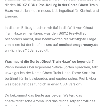
dir den
BRIXZ CBD+ Pre-Roll 2g in der Sorte Ghost Train
Haze
vorstellen – dein neues Lieblingsritual für Klarheit und
Energie.
In diesem Beitrag tauchen wir tief in die Welt von Ghost
Train Haze ein, erklären, was den BRIXZ Pre-Roll so
besonders macht, und beantworten die wichtigste Frage
von allen: Ist der Kauf bei uns auf
medicstoregermany.de
wirklich legal? ( Ja, absolut!)
Was macht die Sorte „Ghost Train Haze“ so legendär?
Wenn Kenner über legendäre Sativa-Sorten sprechen, fällt
unweigerlich der Name Ghost Train Haze. Diese Sorte ist
berühmt für ihr belebendes und euphorisches Profil. Aber
was bedeutet das für dich in einer CBD-Version?
Du bekommst das Beste aus beiden Welten: das
charakteristische Aroma und das reiche Terpenprofil des