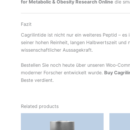
for Metabolic & Obesity Research Online
die sma
Fazit
Cagrilintide ist nicht nur ein weiteres Peptid – 
seiner hohen Reinheit, langen Halbwertszeit und
wissenschaftlicher Aussagekraft.
Bestellen Sie noch heute über unseren Woo‑Comme
moderner Forscher entwickelt wurde.
Buy Cagrili
Beste verdient.
Related products