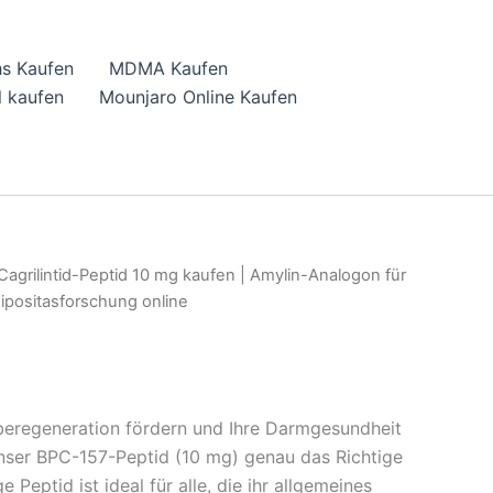
hs Kaufen
MDMA Kaufen
 kaufen
Mounjaro Online Kaufen
Cagrilintid-Peptid 10 mg kaufen | Amylin-Analogon für
ipositasforschung online
eregeneration fördern und Ihre Darmgesundheit
nser BPC-157-Peptid (10 mg) genau das Richtige
ge Peptid ist ideal für alle, die ihr allgemeines