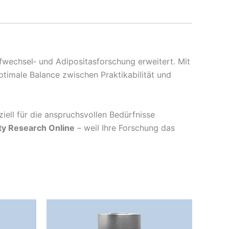
offwechsel‑ und Adipositasforschung erweitert. Mit
ptimale Balance zwischen Praktikabilität und
ell für die anspruchsvollen Bedürfnisse
ity Research Online
– weil Ihre Forschung das