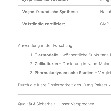
Vegan‑freundliche Synthese
Nachh
Vollständig zertifiziert
GMP‑k
Anwendung in der Forschung
Tiermodelle
– wöchentliche Subkutane I
Zellkulturen
– Dosierung in Nano‑Molar‑
Pharmakodynamische Studien
– Verglei
Durch die klare Dosierbarkeit des 10 mg‑Pakets k
Qualität & Sicherheit – unser Versprechen