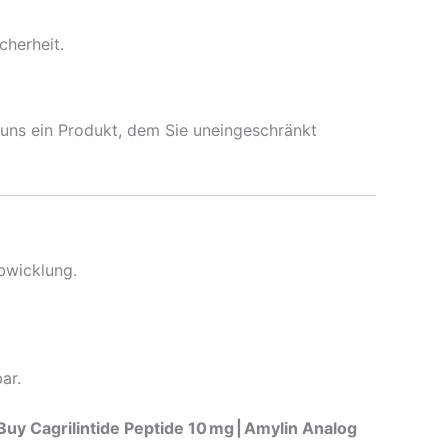
cherheit.
i uns ein Produkt, dem Sie uneingeschränkt
bwicklung.
ar.
Buy Cagrilintide Peptide 10 mg | Amylin Analog