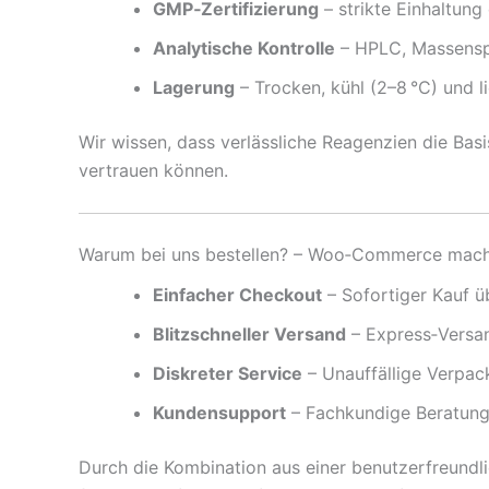
GMP‑Zertifizierung
– strikte Einhaltung
Analytische Kontrolle
– HPLC, Massenspe
Lagerung
– Trocken, kühl (2–8 °C) und li
Wir wissen, dass verlässliche Reagenzien die Basi
vertrauen können.
Warum bei uns bestellen? – Woo‑Commerce macht
Einfacher Checkout
– Sofortiger Kauf 
Blitzschneller Versand
– Express‑Versan
Diskreter Service
– Unauffällige Verpac
Kundensupport
– Fachkundige Beratung 
Durch die Kombination aus einer benutzerfreundli