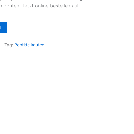
möchten. Jetzt online bestellen auf
.
t
Tag:
Peptide kaufen