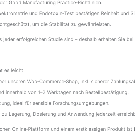
 der Good Manufacturing Practice‑Richtlinien.
ktrometrie und Endotoxin‑Test bestätigen Reinheit und Si
chtgeschützt, um die Stabilität zu gewährleisten.
s jeder erfolgreichen Studie sind – deshalb erhalten Sie be
 es leicht
über unseren Woo‑Commerce‑Shop, inkl. sicherer Zahlungsa
d innerhalb von 1–2 Werktagen nach Bestellbestätigung.
kung, ideal für sensible Forschungsumgebungen.
zu Lagerung, Dosierung und Anwendung jederzeit erreichb
chen Online‑Plattform und einem erstklassigen Produkt ist