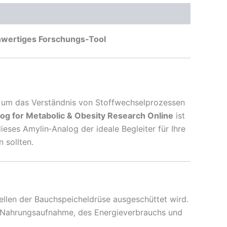
ochwertiges Forschungs‑Tool
es um das Verständnis von Stoffwechselprozessen
alog for Metabolic & Obesity Research Online
ist
eses Amylin‑Analog der ideale Begleiter für Ihre
 sollten.
ellen der Bauchspeicheldrüse ausgeschüttet wird.
 Nahrungsaufnahme, des Energieverbrauchs und