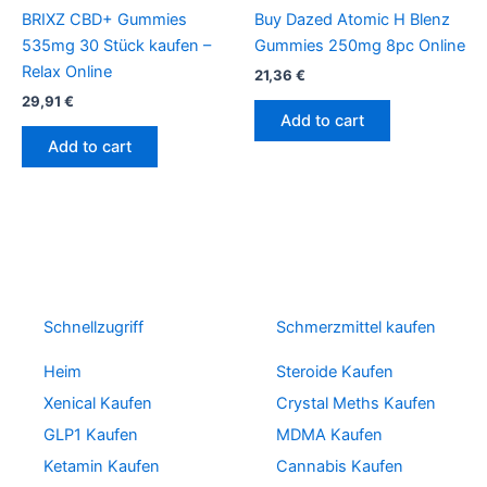
BRIXZ CBD+ Gummies
Buy Dazed Atomic H Blenz
535mg 30 Stück kaufen –
Gummies 250mg 8pc Online
Relax Online
21,36
€
29,91
€
Add to cart
Add to cart
Schnellzugriff
Schmerzmittel kaufen
Heim
Steroide Kaufen
Xenical Kaufen
Crystal Meths Kaufen
GLP1 Kaufen
MDMA Kaufen
Ketamin Kaufen
Cannabis Kaufen