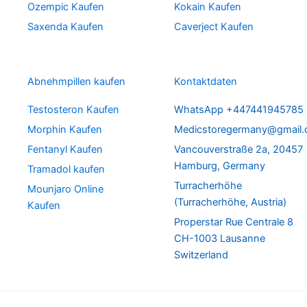
Ozempic Kaufen
Kokain Kaufen
Saxenda Kaufen
Caverject Kaufen
Abnehmpillen kaufen
Kontaktdaten
Testosteron Kaufen
WhatsApp +447441945785
Morphin Kaufen
Medicstoregermany@gmail
Fentanyl Kaufen
Vancouverstraße 2a, 20457
Hamburg, Germany
Tramadol kaufen
Turracherhöhe
Mounjaro Online
(Turracherhöhe, Austria)
Kaufen
Properstar Rue Centrale 8
CH-1003 Lausanne
Switzerland