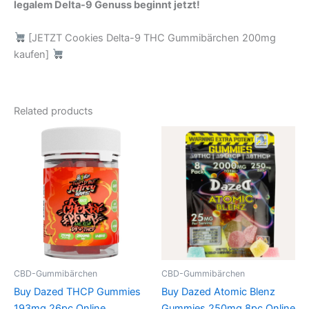
legalem Delta-9 Genuss beginnt jetzt!
[JETZT Cookies Delta-9 THC Gummibärchen 200mg
kaufen]
Related products
CBD-Gummibärchen
CBD-Gummibärchen
Buy Dazed THCP Gummies
Buy Dazed Atomic Blenz
193mg 26pc Online
Gummies 250mg 8pc Online