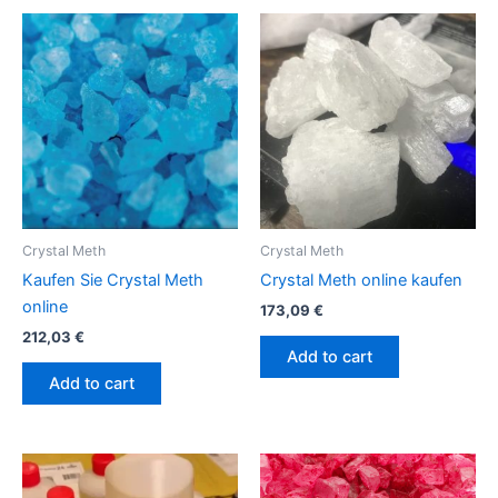
Crystal Meth
Crystal Meth
Kaufen Sie Crystal Meth
Crystal Meth online kaufen
online
173,09
€
212,03
€
Add to cart
Add to cart