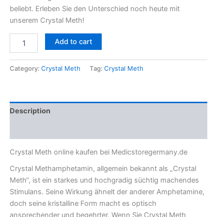
beliebt. Erleben Sie den Unterschied noch heute mit
unserem Crystal Meth!
Add to cart
Category:
Crystal Meth
Tag:
Crystal Meth
Description
Reviews (0)
Crystal Meth online kaufen bei Medicstoregermany.de
Crystal Methamphetamin, allgemein bekannt als „Crystal
Meth“, ist ein starkes und hochgradig süchtig machendes
Stimulans. Seine Wirkung ähnelt der anderer Amphetamine,
doch seine kristalline Form macht es optisch
ansprechender und begehrter. Wenn Sie Crystal Meth