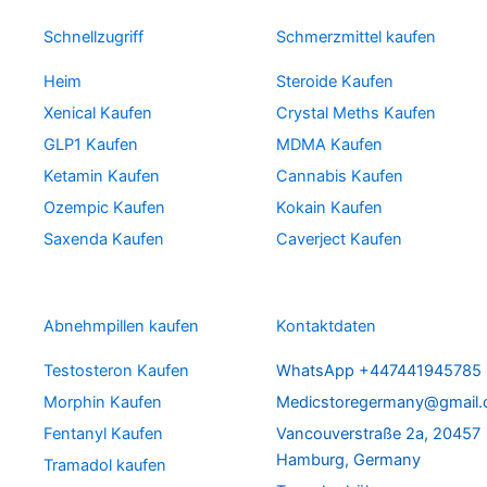
Schnellzugriff
Schmerzmittel kaufen
Heim
Steroide Kaufen
Xenical Kaufen
Crystal Meths Kaufen
GLP1 Kaufen
MDMA Kaufen
Ketamin Kaufen
Cannabis Kaufen
Ozempic Kaufen
Kokain Kaufen
Saxenda Kaufen
Caverject Kaufen
Abnehmpillen kaufen
Kontaktdaten
Testosteron Kaufen
WhatsApp +447441945785
Morphin Kaufen
Medicstoregermany@gmail
Fentanyl Kaufen
Vancouverstraße 2a, 20457
Hamburg, Germany
Tramadol kaufen