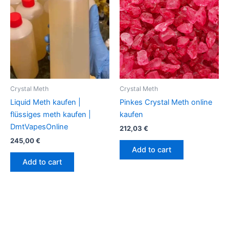
Crystal Meth
Crystal Meth
Liquid Meth kaufen |
Pinkes Crystal Meth online
flüssiges meth kaufen |
kaufen
DmtVapesOnline
212,03
€
245,00
€
Add to cart
Add to cart