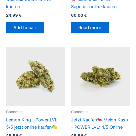
kaufen
Superior online kaufen
24,99
€
60,00
€
Add to cart
Read more
Cannabis
Cannabis
Lemon King – Power LVL
Jetzt Kaufen
Melon Kush
5/5 jetzt online kaufen
– POWER LVL: 4/5 Online
49,99
€
49,99
€