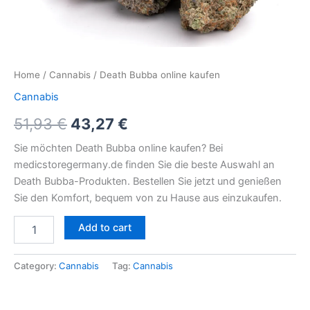
Home
/
Cannabis
/ Death Bubba online kaufen
Cannabis
51,93
€
43,27
€
Sie möchten Death Bubba online kaufen? Bei
medicstoregermany.de finden Sie die beste Auswahl an
Death Bubba-Produkten. Bestellen Sie jetzt und genießen
Sie den Komfort, bequem von zu Hause aus einzukaufen.
Add to cart
Category:
Cannabis
Tag:
Cannabis