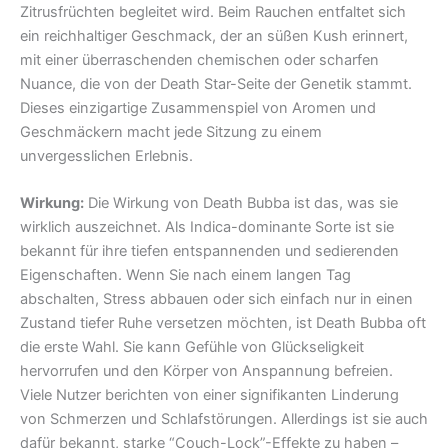
Zitrusfrüchten begleitet wird. Beim Rauchen entfaltet sich
ein reichhaltiger Geschmack, der an süßen Kush erinnert,
mit einer überraschenden chemischen oder scharfen
Nuance, die von der Death Star-Seite der Genetik stammt.
Dieses einzigartige Zusammenspiel von Aromen und
Geschmäckern macht jede Sitzung zu einem
unvergesslichen Erlebnis.
Wirkung:
Die Wirkung von Death Bubba ist das, was sie
wirklich auszeichnet. Als Indica-dominante Sorte ist sie
bekannt für ihre tiefen entspannenden und sedierenden
Eigenschaften. Wenn Sie nach einem langen Tag
abschalten, Stress abbauen oder sich einfach nur in einen
Zustand tiefer Ruhe versetzen möchten, ist Death Bubba oft
die erste Wahl. Sie kann Gefühle von Glückseligkeit
hervorrufen und den Körper von Anspannung befreien.
Viele Nutzer berichten von einer signifikanten Linderung
von Schmerzen und Schlafstörungen. Allerdings ist sie auch
dafür bekannt, starke “Couch-Lock”-Effekte zu haben –