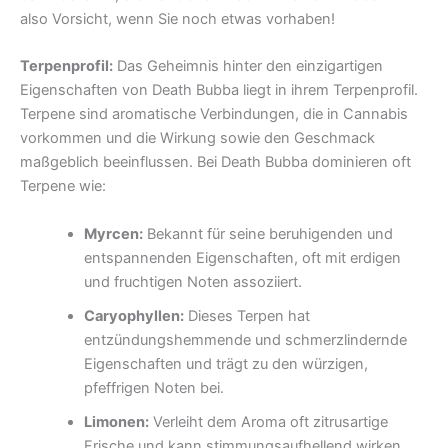
also Vorsicht, wenn Sie noch etwas vorhaben!
Terpenprofil:
Das Geheimnis hinter den einzigartigen
Eigenschaften von Death Bubba liegt in ihrem Terpenprofil.
Terpene sind aromatische Verbindungen, die in Cannabis
vorkommen und die Wirkung sowie den Geschmack
maßgeblich beeinflussen. Bei Death Bubba dominieren oft
Terpene wie:
Myrcen:
Bekannt für seine beruhigenden und
entspannenden Eigenschaften, oft mit erdigen
und fruchtigen Noten assoziiert.
Caryophyllen:
Dieses Terpen hat
entzündungshemmende und schmerzlindernde
Eigenschaften und trägt zu den würzigen,
pfeffrigen Noten bei.
Limonen:
Verleiht dem Aroma oft zitrusartige
Frische und kann stimmungsaufhellend wirken.