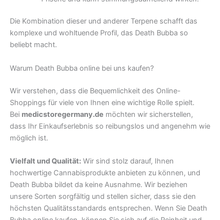
Die Kombination dieser und anderer Terpene schafft das
komplexe und wohltuende Profil, das Death Bubba so
beliebt macht.
Warum Death Bubba online bei uns kaufen?
Wir verstehen, dass die Bequemlichkeit des Online-
Shoppings für viele von Ihnen eine wichtige Rolle spielt.
Bei
medicstoregermany.de
möchten wir sicherstellen,
dass Ihr Einkaufserlebnis so reibungslos und angenehm wie
möglich ist.
Vielfalt und Qualität:
Wir sind stolz darauf, Ihnen
hochwertige Cannabisprodukte anbieten zu können, und
Death Bubba bildet da keine Ausnahme. Wir beziehen
unsere Sorten sorgfältig und stellen sicher, dass sie den
höchsten Qualitätsstandards entsprechen. Wenn Sie Death
Bubba online kaufen, können Sie sich auf die Reinheit und