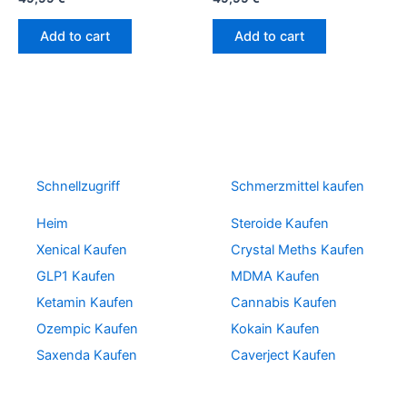
Add to cart
Add to cart
Schnellzugriff
Schmerzmittel kaufen
Heim
Steroide Kaufen
Xenical Kaufen
Crystal Meths Kaufen
GLP1 Kaufen
MDMA Kaufen
Ketamin Kaufen
Cannabis Kaufen
Ozempic Kaufen
Kokain Kaufen
Saxenda Kaufen
Caverject Kaufen