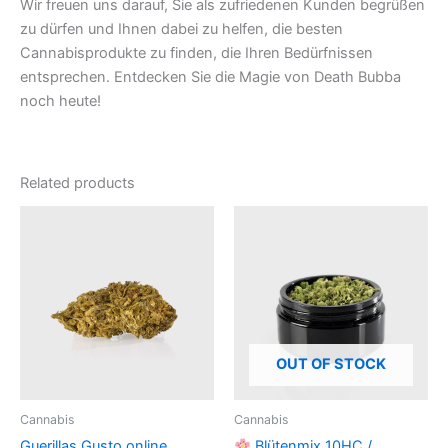
Wir freuen uns darauf, Sie als zufriedenen Kunden begrüßen
zu dürfen und Ihnen dabei zu helfen, die besten
Cannabisprodukte zu finden, die Ihren Bedürfnissen
entsprechen. Entdecken Sie die Magie von Death Bubba
noch heute!
Related products
OUT OF STOCK
Cannabis
Cannabis
Guerillas Gusto online
Blütenmix 10HC /