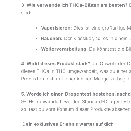
3. Wie verwende ich THCa-Blüten am besten?
D
sind:
Vaporisieren:
Dies ist eine großartige 
Rauchen:
Der Klassiker, sei es in einem 
Weiterverarbeitung:
Du könntest die Bl
4. Wirkt dieses Produkt stark?
Ja. Obwohl der De
dieses THCa in THC umgewandelt, was zu einer s
Produkten bist, mit einer kleinen Menge zu begi
5. Werde ich einen Drogentest bestehen, nac
9-THC umwandelt, werden Standard-Drogentests, 
solltest du vom Konsum dieser Produkte absehen
Dein exklusives Erlebnis wartet auf dich