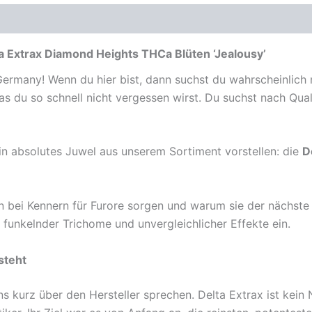
a Extrax Diamond Heights THCa Blüten ‘Jealousy’
Germany! Wenn du hier bist, dann suchst du wahrscheinlic
das du so schnell nicht vergessen wirst. Du suchst nach Qu
n absolutes Juwel aus unserem Sortiment vorstellen: die
D
en bei Kennern für Furore sorgen und warum sie der nächste
r funkelnder Trichome und unvergleichlicher Effekte ein.
steht
 kurz über den Hersteller sprechen. Delta Extrax ist kein N