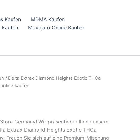
hs Kaufen
MDMA Kaufen
 kaufen
Mounjaro Online Kaufen
en
/ Delta Extrax Diamond Heights Exotic THCa
 online kaufen
Store Germany! Wir präsentieren Ihnen unsere
lta Extrax Diamond Heights Exotic THCa
sy. Freuen Sie sich auf eine Premium-Mischung