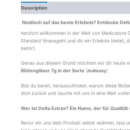
Description
Reviews (0)
Neidisch auf das beste Erlebnis? Entdecke Delt
herzlich willkommen in der Welt von Medicstore 
Standard hinausgeht und dir ein Erlebnis bietet, 
betört.
Genau aus diesem Grund möchten wir dir heute ei
Blütengläser 7g in der Sorte ‘Jealousy’
.
Bist du bereit, herauszufinden, warum diese Blüt
dich zurück und tauche mit uns in eine Welt volle
Wer ist Delta Extrax? Ein Name, der für Qualität 
Bevor wir uns dem Produkt selbst widmen, lass uns