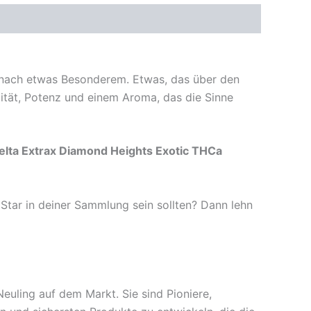
h nach etwas Besonderem. Etwas, das über den
alität, Potenz und einem Aroma, das die Sinne
elta Extrax Diamond Heights Exotic THCa
 Star in deiner Sammlung sein sollten? Dann lehn
euling auf dem Markt. Sie sind Pioniere,