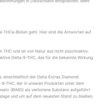
n Bestimmungen in Deutschland entsprechen. Mehr
ie THCa-Blüten geht. Hier sind die Antworten auf
n THC und ist von Natur aus nicht psychoaktiv.
oaktive Delta-9-THC, das für die bekannte Wirkung
 einschließlich der Delta Extrax Diamond
lta-9-THC, der in unseren Produkten unter dem
gesetz (BtMG) als verbotene Substanz aufgeführt
htslage und um auf dem neuesten Stand zu bleiben,