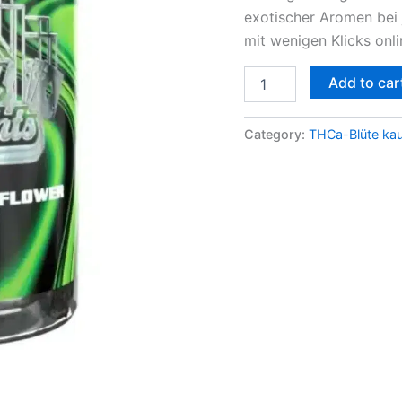
exotischer Aromen bei 
quantity
mit wenigen Klicks onli
Add to car
Category:
THCa-Blüte ka