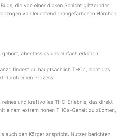
Buds, die von einer dicken Schicht glitzernder
durchzogen von leuchtend orangefarbenen Härchen,
ehört, aber lass es uns einfach erklären.
lanze findest du hauptsächlich THCa, nicht das
rt durch einen Prozess
reines und kraftvolles THC-Erlebnis, das direkt
n mit einem extrem hohen THCa-Gehalt zu züchten,
ls auch den Körper anspricht. Nutzer berichten