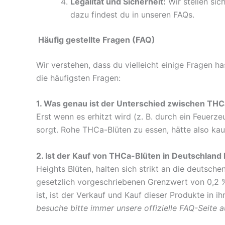
Legalität und Sicherheit:
Wir stellen sic
dazu findest du in unseren FAQs.
Häufig gestellte Fragen (FAQ)
Wir verstehen, dass du vielleicht einige Fragen 
die häufigsten Fragen:
1. Was genau ist der Unterschied zwischen TH
Erst wenn es erhitzt wird (z. B. durch ein Feuer
sorgt. Rohe THCa-Blüten zu essen, hätte also kau
2. Ist der Kauf von THCa-Blüten in Deutschland 
Heights Blüten, halten sich strikt an die deutsc
gesetzlich vorgeschriebenen Grenzwert von 0,2 %
ist, ist der Verkauf und Kauf dieser Produkte in i
besuche bitte immer unsere offizielle FAQ-Seite 