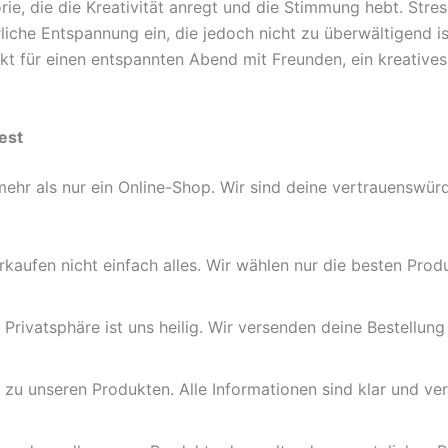
rie, die die Kreativität anregt und die Stimmung hebt. Str
iche Entspannung ein, die jedoch nicht zu überwältigend ist
ekt für einen entspannten Abend mit Freunden, ein kreative
est
 mehr als nur ein Online-Shop. Wir sind deine vertrauensw
rkaufen nicht einfach alles. Wir wählen nur die besten Pr
Privatsphäre ist uns heilig. Wir versenden deine Bestellung
zu unseren Produkten. Alle Informationen sind klar und ver