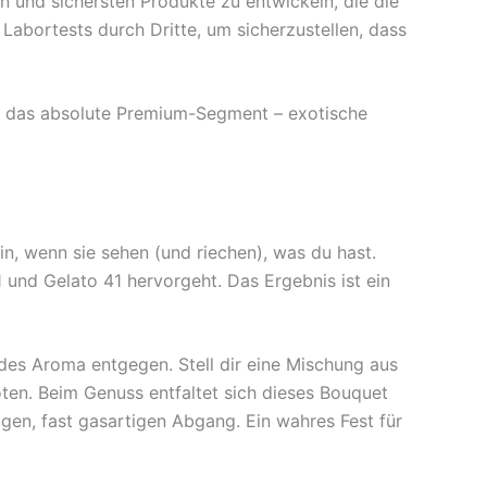
en und sichersten Produkte zu entwickeln, die die
Labortests durch Dritte, um sicherzustellen, dass
für das absolute Premium-Segment – exotische
n, wenn sie sehen (und riechen), was du hast.
 und Gelato 41 hervorgeht. Das Ergebnis ist ein
es Aroma entgegen. Stell dir eine Mischung aus
en. Beim Genuss entfaltet sich dieses Bouquet
gen, fast gasartigen Abgang. Ein wahres Fest für