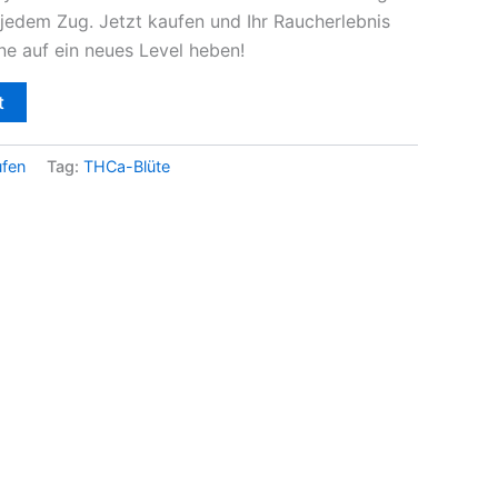
jedem Zug. Jetzt kaufen und Ihr Raucherlebnis
ne auf ein neues Level heben!
t
ufen
Tag:
THCa-Blüte