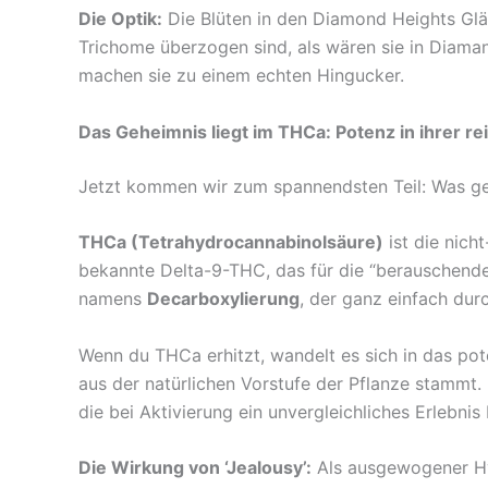
Die Optik:
Die Blüten in den Diamond Heights Gläse
Trichome überzogen sind, als wären sie in Diama
machen sie zu einem echten Hingucker.
Das Geheimnis liegt im THCa: Potenz in ihrer r
Jetzt kommen wir zum spannendsten Teil: Was gena
THCa (Tetrahydrocannabinolsäure)
ist die nich
bekannte Delta-9-THC, das für die “berauschende
namens
Decarboxylierung
, der ganz einfach dur
Wenn du THCa erhitzt, wandelt es sich in das pot
aus der natürlichen Vorstufe der Pflanze stammt.
die bei Aktivierung ein unvergleichliches Erlebnis 
Die Wirkung von ‘Jealousy’:
Als ausgewogener Hyb