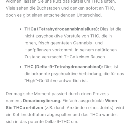
widmen, lassen Sie uns kurz das Rätsel um THCa lüften.
Viele sehen die Buchstaben und denken sofort an THC,
doch es gibt einen entscheidenden Unterschied.
THCa (Tetrahydrocannabinolsäure):
Dies ist die
nicht-psychoaktive Vorstufe von THC, die in
rohen, frisch geernteten Cannabis- und
Hanfpflanzen vorkommt. In seinem natürlichen
Zustand verursacht THCa keinen Rausch.
THC (Delta-9-Tetrahydrocannabinol):
Dies ist
die bekannte psychoaktive Verbindung, die für das
“High”-Gefühl verantwortlich ist.
Der magische Moment passiert durch einen Prozess
namens
Decarboxylierung
. Einfach ausgedrückt:
Wenn
Sie THCa erhitzen
(z.B. durch Anzünden eines Joints), wird
ein Kohlenstoffatom abgespalten und das THCa wandelt
sich in das potente Delta-9-THC um.