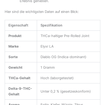
Erlebnis genießen.
Hier sind die wichtigsten Daten auf einen Blick:
Eigenschaft
Spezifikation
Produkt
THCa-haltiger Pre-Rolled Joint
Marke
Elyxr LA
Sorte
Diablo OG (Indica-dominant)
Gewicht
1 Gramm
THCa-Gehalt
Hoch (laborgetestet)
Delta-9-THC-
Unter 0,2 % (gesetzeskonform)
Gehalt
Aroma
Erdig, Kiefer, Würzig, Zitrus