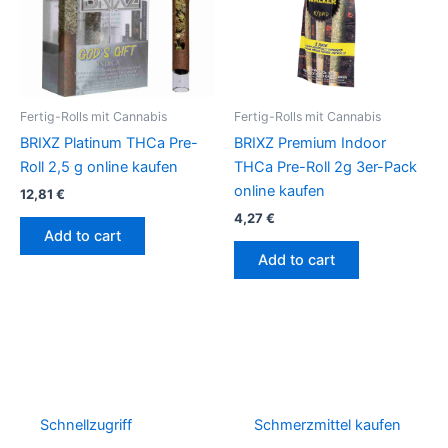
Fertig-Rolls mit Cannabis
Fertig-Rolls mit Cannabis
BRIXZ Platinum THCa Pre-
BRIXZ Premium Indoor
Roll 2,5 g online kaufen
THCa Pre-Roll 2g 3er-Pack
online kaufen
12,81
€
4,27
€
Add to cart
Add to cart
Schnellzugriff
Schmerzmittel kaufen