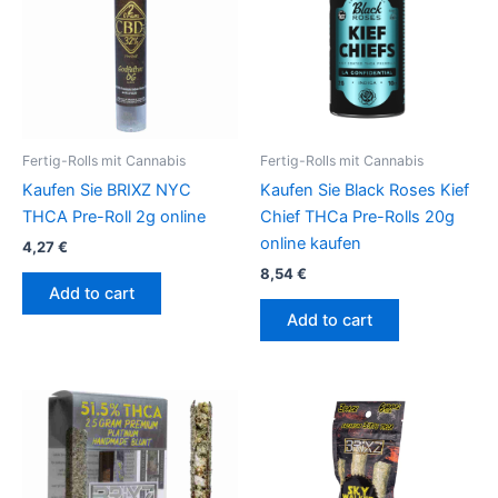
Fertig-Rolls mit Cannabis
Fertig-Rolls mit Cannabis
Kaufen Sie BRIXZ NYC
Kaufen Sie Black Roses Kief
THCA Pre-Roll 2g online
Chief THCa Pre-Rolls 20g
online kaufen
4,27
€
8,54
€
Add to cart
Add to cart