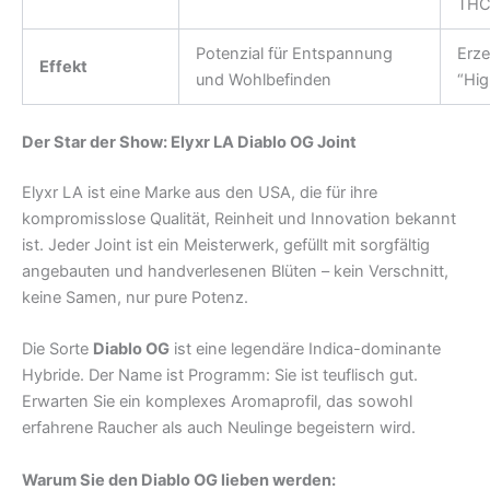
TH
Potenzial für Entspannung
Erze
Effekt
und Wohlbefinden
“Hig
Der Star der Show: Elyxr LA Diablo OG Joint
Elyxr LA ist eine Marke aus den USA, die für ihre
kompromisslose Qualität, Reinheit und Innovation bekannt
ist. Jeder Joint ist ein Meisterwerk, gefüllt mit sorgfältig
angebauten und handverlesenen Blüten – kein Verschnitt,
keine Samen, nur pure Potenz.
Die Sorte
Diablo OG
ist eine legendäre Indica-dominante
Hybride. Der Name ist Programm: Sie ist teuflisch gut.
Erwarten Sie ein komplexes Aromaprofil, das sowohl
erfahrene Raucher als auch Neulinge begeistern wird.
Warum Sie den Diablo OG lieben werden: