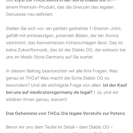
des
Elyxr LA THCa Joints in der Sorte Diablo OG
ein –
einem Premium-Produkt, das die Grenzen des legalen
Genusses neu definiert.
Stellen Sie sich vor: ein perfekt gedrehter 1-Gramm-Joint,
gefüllt mit erstklassigen, potenten Blüten, der ein Aroma
verströmt, das Kennerherzen höherschlagen lässt. Das ist
keine Zukunftsmusik, das ist der Diablo OG, der exklusiv bei
uns im Medic Store Germany auf Sie wartet.
In diesem Beitrag beantworten wir alle Ihre Fragen: Was
genau ist THCa? Was macht die Sorte Diablo OG so
besonders? Und die wichtigste Frage von allen:
Ist der Kauf
bei uns auf medicstoregermany.de legal?
( Ja, und wir
erklären Ihnen genau, warum!)
Das Geheimnis von THCa: Die legale Vorstufe zur Potenz
Bevor wir uns dem Teufel im Detail – dem Diablo OG –