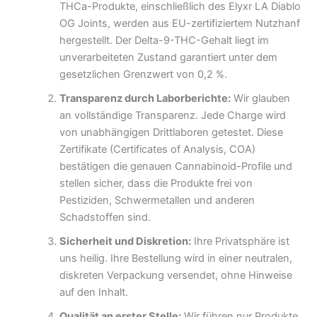
THCa-Produkte, einschließlich des Elyxr LA Diablo
OG Joints, werden aus EU-zertifiziertem Nutzhanf
hergestellt. Der Delta-9-THC-Gehalt liegt im
unverarbeiteten Zustand garantiert unter dem
gesetzlichen Grenzwert von 0,2 %.
Transparenz durch Laborberichte:
Wir glauben
an vollständige Transparenz. Jede Charge wird
von unabhängigen Drittlaboren getestet. Diese
Zertifikate (Certificates of Analysis, COA)
bestätigen die genauen Cannabinoid-Profile und
stellen sicher, dass die Produkte frei von
Pestiziden, Schwermetallen und anderen
Schadstoffen sind.
Sicherheit und Diskretion:
Ihre Privatsphäre ist
uns heilig. Ihre Bestellung wird in einer neutralen,
diskreten Verpackung versendet, ohne Hinweise
auf den Inhalt.
Qualität an erster Stelle:
Wir führen nur Produkte