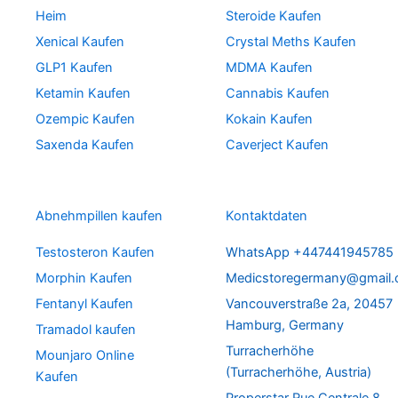
Heim
Steroide Kaufen
Xenical Kaufen
Crystal Meths Kaufen
GLP1 Kaufen
MDMA Kaufen
Ketamin Kaufen
Cannabis Kaufen
Ozempic Kaufen
Kokain Kaufen
Saxenda Kaufen
Caverject Kaufen
Abnehmpillen kaufen
Kontaktdaten
Testosteron Kaufen
WhatsApp +447441945785
Morphin Kaufen
Medicstoregermany@gmail
Fentanyl Kaufen
Vancouverstraße 2a, 20457
Hamburg, Germany
Tramadol kaufen
Turracherhöhe
Mounjaro Online
(Turracherhöhe, Austria)
Kaufen