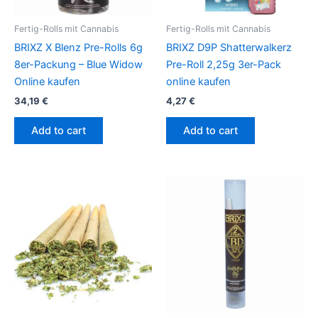
Fertig-Rolls mit Cannabis
Fertig-Rolls mit Cannabis
BRIXZ X Blenz Pre-Rolls 6g
BRIXZ D9P Shatterwalkerz
8er-Packung – Blue Widow
Pre-Roll 2,25g 3er-Pack
Online kaufen
online kaufen
34,19
€
4,27
€
Add to cart
Add to cart