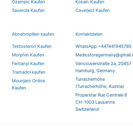
Ozempic Kaufen
Kokain Kaufen
Saxenda Kaufen
Caverject Kaufen
Abnehmpillen kaufen
Kontaktdaten
Testosteron Kaufen
WhatsApp +447441945785
Morphin Kaufen
Medicstoregermany@gmail
Fentanyl Kaufen
Vancouverstraße 2a, 20457
Hamburg, Germany
Tramadol kaufen
Turracherhöhe
Mounjaro Online
(Turracherhöhe, Austria)
Kaufen
Properstar Rue Centrale 8
CH-1003 Lausanne
Switzerland