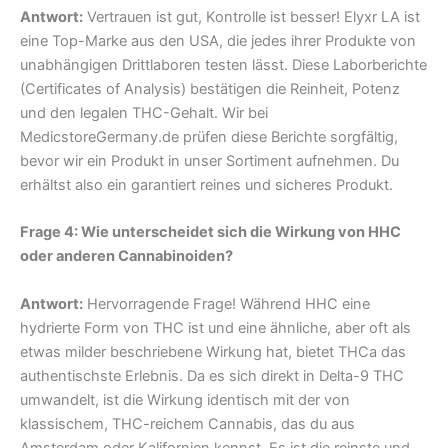
Antwort:
Vertrauen ist gut, Kontrolle ist besser! Elyxr LA ist
eine Top-Marke aus den USA, die jedes ihrer Produkte von
unabhängigen Drittlaboren testen lässt. Diese Laborberichte
(Certificates of Analysis) bestätigen die Reinheit, Potenz
und den legalen THC-Gehalt. Wir bei
MedicstoreGermany.de prüfen diese Berichte sorgfältig,
bevor wir ein Produkt in unser Sortiment aufnehmen. Du
erhältst also ein garantiert reines und sicheres Produkt.
Frage 4: Wie unterscheidet sich die Wirkung von HHC
oder anderen Cannabinoiden?
Antwort:
Hervorragende Frage! Während HHC eine
hydrierte Form von THC ist und eine ähnliche, aber oft als
etwas milder beschriebene Wirkung hat, bietet THCa das
authentischste Erlebnis. Da es sich direkt in Delta-9 THC
umwandelt, ist die Wirkung identisch mit der von
klassischem, THC-reichem Cannabis, das du aus
Amsterdam oder Kalifornien kennst. Es ist die reinste und