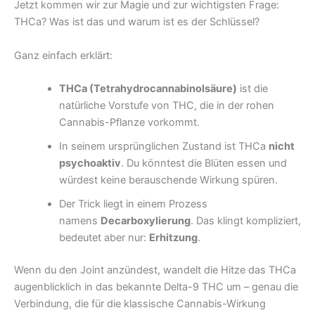
Jetzt kommen wir zur Magie und zur wichtigsten Frage:
THCa? Was ist das und warum ist es der Schlüssel?
Ganz einfach erklärt:
THCa (Tetrahydrocannabinolsäure)
ist die
natürliche Vorstufe von THC, die in der rohen
Cannabis-Pflanze vorkommt.
In seinem ursprünglichen Zustand ist THCa
nicht
psychoaktiv
. Du könntest die Blüten essen und
würdest keine berauschende Wirkung spüren.
Der Trick liegt in einem Prozess
namens
Decarboxylierung
. Das klingt kompliziert,
bedeutet aber nur:
Erhitzung
.
Wenn du den Joint anzündest, wandelt die Hitze das THCa
augenblicklich in das bekannte Delta-9 THC um – genau die
Verbindung, die für die klassische Cannabis-Wirkung