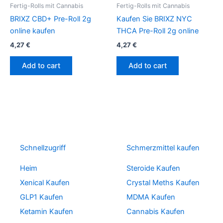
Fertig-Rolls mit Cannabis
Fertig-Rolls mit Cannabis
BRIXZ CBD+ Pre-Roll 2g
Kaufen Sie BRIXZ NYC
online kaufen
THCA Pre-Roll 2g online
4,27
€
4,27
€
Add to cart
Add to cart
Schnellzugriff
Schmerzmittel kaufen
Heim
Steroide Kaufen
Xenical Kaufen
Crystal Meths Kaufen
GLP1 Kaufen
MDMA Kaufen
Ketamin Kaufen
Cannabis Kaufen