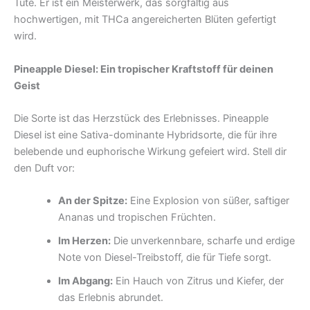
Tüte. Er ist ein Meisterwerk, das sorgfältig aus
hochwertigen, mit THCa angereicherten Blüten gefertigt
wird.
Pineapple Diesel: Ein tropischer Kraftstoff für deinen
Geist
Die Sorte ist das Herzstück des Erlebnisses. Pineapple
Diesel ist eine Sativa-dominante Hybridsorte, die für ihre
belebende und euphorische Wirkung gefeiert wird. Stell dir
den Duft vor:
An der Spitze:
Eine Explosion von süßer, saftiger
Ananas und tropischen Früchten.
Im Herzen:
Die unverkennbare, scharfe und erdige
Note von Diesel-Treibstoff, die für Tiefe sorgt.
Im Abgang:
Ein Hauch von Zitrus und Kiefer, der
das Erlebnis abrundet.