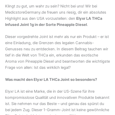
Klingt zu gut, um wahr zu sein? Nicht bei uns! Wir bei
MedicstoreGermany.de freuen uns riesig, dir ein absolutes
Highlight aus den USA vorzustellen: den
Elyxr LA THCa
Infused Joint 1g in der Sorte Pineapple Diesel
.
Dieser vorgedrehte Joint ist mehr als nur ein Produkt – er ist
eine Einladung, die Grenzen des legalen Cannabis-
Genusses neu zu entdecken. In diesem Beitrag tauchen wir
tief in die Welt von THCa ein, erkunden das exotische
Aroma von Pineapple Diesel und beantworten die wichtigste
Frage von allen: Ist das wirklich legal?
Was macht den Elyxr LA THCa Joint so besonders?
Elyxr LA ist eine Marke, die in der US-Szene für ihre
kompromisslose Qualität und innovativen Produkte bekannt
ist. Sie nehmen nur das Beste – und genau das spürst du
bei jedem Zug. Dieser 1-Gramm-Joint ist keine gewöhnliche