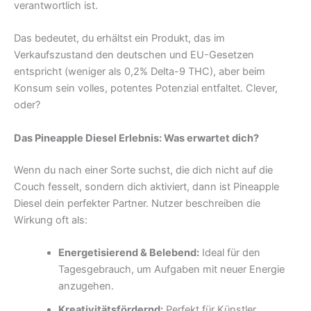
verantwortlich ist.
Das bedeutet, du erhältst ein Produkt, das im
Verkaufszustand den deutschen und EU-Gesetzen
entspricht (weniger als 0,2% Delta-9 THC), aber beim
Konsum sein volles, potentes Potenzial entfaltet. Clever,
oder?
Das Pineapple Diesel Erlebnis: Was erwartet dich?
Wenn du nach einer Sorte suchst, die dich nicht auf die
Couch fesselt, sondern dich aktiviert, dann ist Pineapple
Diesel dein perfekter Partner. Nutzer beschreiben die
Wirkung oft als:
Energetisierend & Belebend:
Ideal für den
Tagesgebrauch, um Aufgaben mit neuer Energie
anzugehen.
Kreativitätsfördernd:
Perfekt für Künstler,