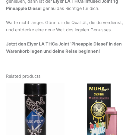
genießen, dann ist der
Elyxr LA THCa Infused Joint 1g
Pineapple Diesel
genau das Richtige für dich.
Warte nicht länger. Gönn dir die Qualität, die du verdienst,
und entdecke eine neue Welt des legalen Genusses.
Jetzt den Elyxr LA THCa Joint ‘Pineapple Diesel’ in den
Warenkorb legen und deine Reise beginnen!
Related products