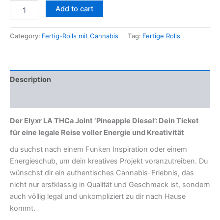
Add to cart
Category:
Fertig-Rolls mit Cannabis
Tag:
Fertige Rolls
Description
Reviews (0)
Der Elyxr LA THCa Joint ‘Pineapple Diesel’: Dein Ticket
für eine legale Reise voller Energie und Kreativität
du suchst nach einem Funken Inspiration oder einem
Energieschub, um dein kreatives Projekt voranzutreiben. Du
wünschst dir ein authentisches Cannabis-Erlebnis, das
nicht nur erstklassig in Qualität und Geschmack ist, sondern
auch völlig legal und unkompliziert zu dir nach Hause
kommt.