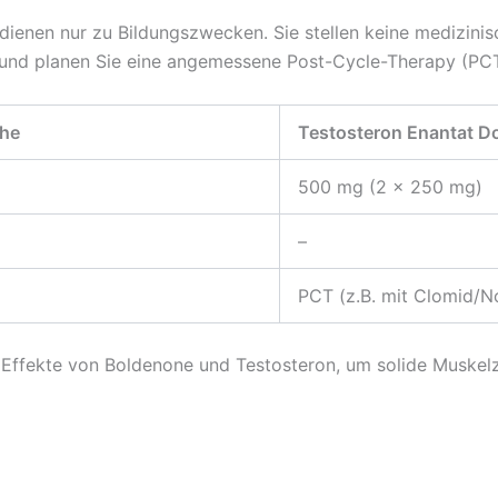
ienen nur zu Bildungszwecken. Sie stellen keine medizinis
 und planen Sie eine angemessene Post-Cycle-Therapy (PCT
che
Testosteron Enantat D
500 mg (2 x 250 mg)
–
PCT (z.B. mit Clomid/N
en Effekte von Boldenone und Testosteron, um solide Muske