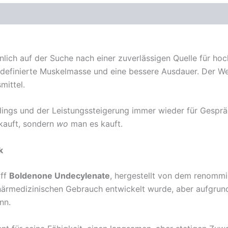
nlich auf der Suche nach einer zuverlässigen Quelle für ho
, definierte Muskelmasse und eine bessere Ausdauer. Der We
mittel.
dings und der Leistungssteigerung immer wieder für Gespräc
auft, sondern
wo
man es kauft.
k
off
Boldenone Undecylenate
, hergestellt von dem renommi
inärmedizinischen Gebrauch entwickelt wurde, aber aufgrund
nn.