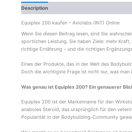
Description
Reviews (0)
Equiplex 200 kaufen – Axiolabs (INT) Online
Wenn Sie diesen Beitrag lesen, sind Sie wahrschei
sportlichen Leistung. Sie haben Ziele: mehr Kraft
richtige Ernährung – und die richtigen Ergänzungs
Eines der Produkte, das in der Welt des Bodybuil
Doch die wichtigste Frage ist nicht nur,
was
man k
Was genau ist Equiplex 200? Ein genauerer Blic
Equiplex 200 ist der Markenname für den Wirkst
anaboles Steroid, das ursprünglich für den veter
Popularität in der Bodybuilding-Community gewa