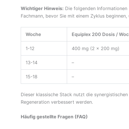
Wichtiger Hinweis:
Die folgenden Informationen d
Fachmann, bevor Sie mit einem Zyklus beginnen,
Woche
Equiplex 200 Dosis / Wo
1-12
400 mg (2 x 200 mg)
13-14
–
15-18
–
Dieser klassische Stack nutzt die synergistisch
Regeneration verbessert werden.
Häufig gestellte Fragen (FAQ)