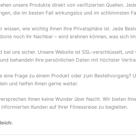
ehen unsere Produkte direkt von verifizierten Quellen. Jed
ngen, die im besten Fall wirkungslos und im schlimmsten Fa
r wissen, wie wichtig Ihnen Ihre Privatsphäre ist. Jede Beste
ote noch Ihr Nachbar – wird erahnen können, was sich im 
d bei uns sicher. Unsere Website ist SSL-verschlüsselt, und
und behandeln Ihre persönlichen Daten mit höchster Vertrau
 eine Frage zu einem Produkt oder zum Bestellvorgang? U
lein und helfen Ihnen gerne weiter.
ersprechen Ihnen keine Wunder über Nacht. Wir bieten Ihn
s informierten Kunden auf Ihrer Fitnessreise zu begleiten.
leich: