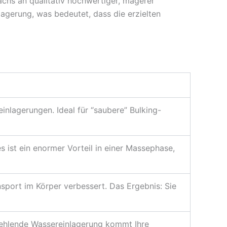
chs an qualitativ hochwertiger, magerer
agerung, was bedeutet, dass die erzielten
nlagerungen. Ideal für “saubere” Bulking-
s ist ein enormer Vorteil in einer Massephase,
nsport im Körper verbessert. Das Ergebnis: Sie
fehlende Wassereinlagerung kommt Ihre