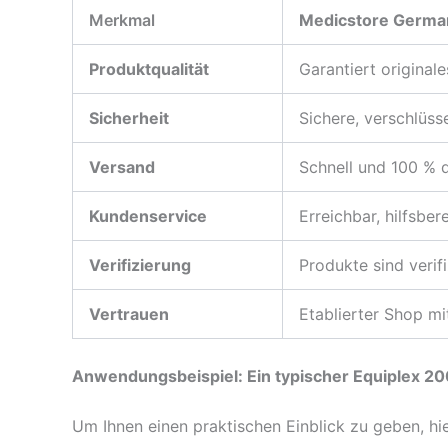
Merkmal
Medicstore Germa
Produktqualität
Garantiert original
Sicherheit
Sichere, verschlüss
Versand
Schnell und 100 % d
Kundenservice
Erreichbar, hilfsber
Verifizierung
Produkte sind verifi
Vertrauen
Etablierter Shop m
Anwendungsbeispiel: Ein typischer Equiplex 20
Um Ihnen einen praktischen Einblick zu geben, hie