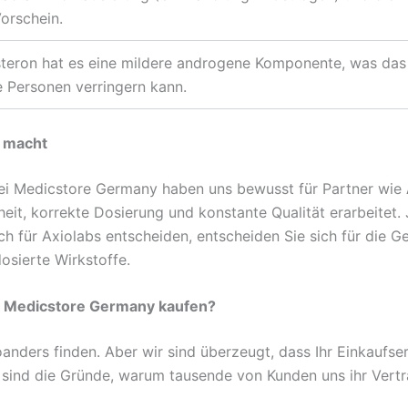
orschein.
steron hat es eine mildere androgene Komponente, was das
e Personen verringern kann.
d macht
 bei Medicstore Germany haben uns bewusst für Partner wie
eit, korrekte Dosierung und konstante Qualität erarbeitet
 sich für Axiolabs entscheiden, entscheiden Sie sich für di
osierte Wirkstoffe.
ei Medicstore Germany kaufen?
nders finden. Aber wir sind überzeugt, dass Ihr Einkaufserl
ier sind die Gründe, warum tausende von Kunden uns ihr Vert