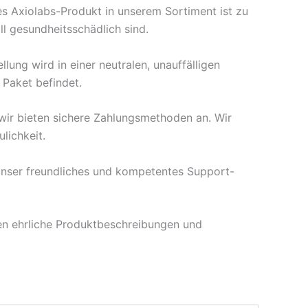
es Axiolabs-Produkt in unserem Sortiment ist zu
ll gesundheitsschädlich sind.
llung wird in einer neutralen, unauffälligen
Paket befindet.
 wir bieten sichere Zahlungsmethoden an. Wir
lichkeit.
nser freundliches und kompetentes Support-
en ehrliche Produktbeschreibungen und