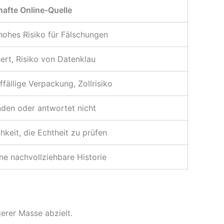
hafte Online-Quelle
hohes Risiko für Fälschungen
ert, Risiko von Datenklau
fällige Verpackung, Zollrisiko
nden oder antwortet nicht
hkeit, die Echtheit zu prüfen
e nachvollziehbare Historie
gerer Masse abzielt.