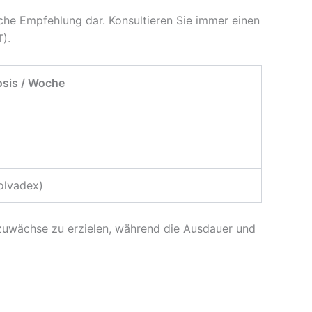
che Empfehlung dar. Konsultieren Sie immer einen
).
osis / Woche
olvadex)
lzuwächse zu erzielen, während die Ausdauer und