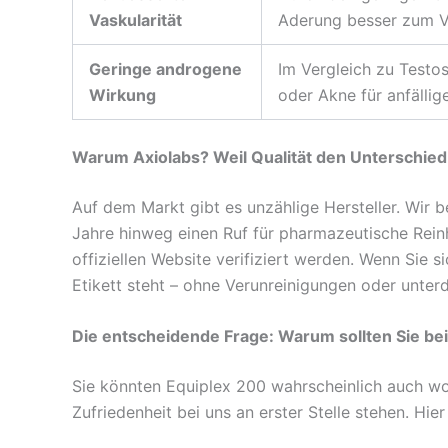
Vaskularität
Aderung besser zum V
Geringe androgene
Im Vergleich zu Testo
Wirkung
oder Akne für anfällig
Warum Axiolabs? Weil Qualität den Unterschie
Auf dem Markt gibt es unzählige Hersteller. Wir
Jahre hinweg einen Ruf für pharmazeutische Reinh
offiziellen Website verifiziert werden. Wenn Sie
Etikett steht – ohne Verunreinigungen oder unterd
Die entscheidende Frage: Warum sollten Sie b
Sie könnten Equiplex 200 wahrscheinlich auch woa
Zufriedenheit bei uns an erster Stelle stehen. H