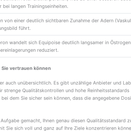
 bei langen Trainingseinheiten.
n von einer deutlich sichtbaren Zunahme der Adern (Vaskula
ngsbild führt.
eron wandelt sich Equipoise deutlich langsamer in Östrog
reinlagerungen reduziert.
 Sie vertrauen können
der auch unübersichtlich. Es gibt unzählige Anbieter und La
r strenge Qualitätskontrollen und hohe Reinheitsstandards e
, bei dem Sie sicher sein können, dass die angegebene Dosi
 Aufgabe gemacht, Ihnen genau diesen Qualitätsstandard z
 Sie sich voll und ganz auf Ihre Ziele konzentrieren könne