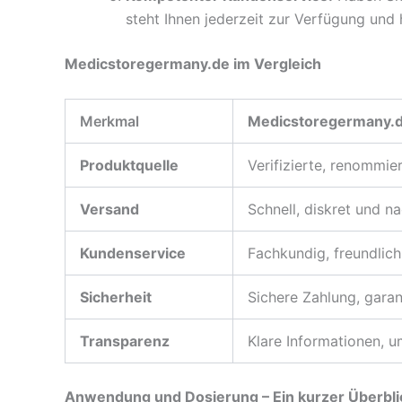
steht Ihnen jederzeit zur Verfügung und h
Medicstoregermany.de im Vergleich
Merkmal
Medicstoregermany.
Produktquelle
Verifizierte, renommie
Versand
Schnell, diskret und n
Kundenservice
Fachkundig, freundlich
Sicherheit
Sichere Zahlung, garan
Transparenz
Klare Informationen, 
Anwendung und Dosierung – Ein kurzer Überbli