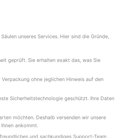
e Säulen unseres Services. Hier sind die Gründe,
it geprüft. Sie erhalten exakt das, was Sie
er Verpackung ohne jeglichen Hinweis auf den
ste Sicherheitstechnologie geschützt. Ihre Daten
warten möchten. Deshalb versenden wir unsere
ei Ihnen ankommt.
 freundliches und sachkundiges Support-Team