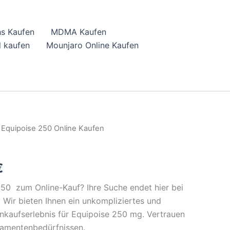
hs Kaufen
MDMA Kaufen
 kaufen
Mounjaro Online Kaufen
 Equipoise 250 Online Kaufen
l
Current
price
€
is:
50 zum Online-Kauf? Ihre Suche endet hier bei
.
43,08 €.
Wir bieten Ihnen ein unkompliziertes und
nkaufserlebnis für Equipoise 250 mg. Vertrauen
kamentenbedürfnissen.