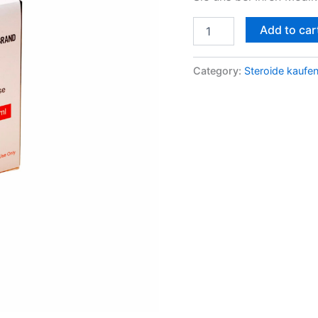
Add to car
Category:
Steroide kaufe