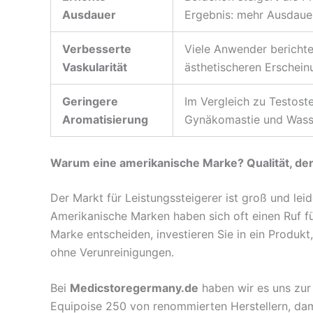
Ausdauer
Ergebnis: mehr Ausdauer
Verbesserte
Viele Anwender berichte
Vaskularität
ästhetischeren Erscheinu
Geringere
Im Vergleich zu Testost
Aromatisierung
Gynäkomastie und Wasse
Warum eine amerikanische Marke? Qualität, der
Der Markt für Leistungssteigerer ist groß und lei
Amerikanische Marken haben sich oft einen Ruf fü
Marke entscheiden, investieren Sie in ein Produkt
ohne Verunreinigungen.
Bei
Medicstoregermany.de
haben wir es uns zur
Equipoise 250 von renommierten Herstellern, damit