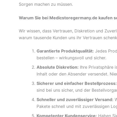
Sorgen machen zu müssen.
Warum Sie bei Medicstoregermany.de kaufen so
Wir wissen, dass Vertrauen, Diskretion und Zuverlä
warum tausende Kunden uns ihr Vertrauen schenk
Garantierte Produktqualität:
Jedes Produ
bestellen – wirkungsvoll und sicher.
Absolute Diskretion:
Ihre Privatsphäre i
Inhalt oder den Absender versendet. Nie
Sicherer und einfacher Bestellprozess:
sind bei uns sicher, und der Bestellvorg
Schneller und zuverlässiger Versand:
W
Pakete schnell und mit zuverlässigen Log
Kompetenter Kundenservice:
Haben Sie