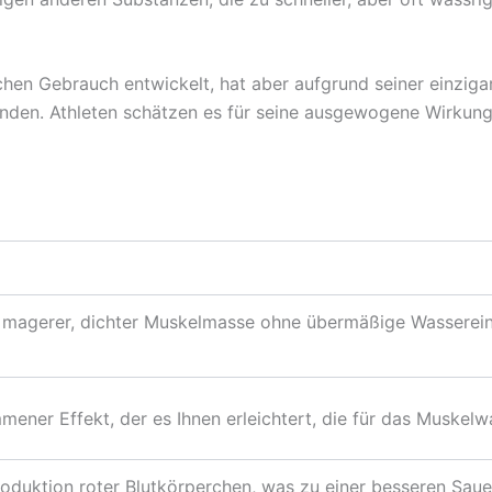
chen Gebrauch entwickelt, hat aber aufgrund seiner einziga
nden. Athleten schätzen es für seine ausgewogene Wirkung,
magerer, dichter Muskelmasse ohne übermäßige Wassereinla
mmener Effekt, der es Ihnen erleichtert, die für das Muske
roduktion roter Blutkörperchen, was zu einer besseren Sau