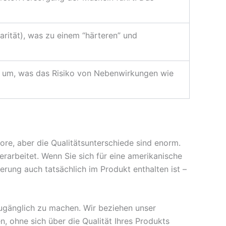
rität), was zu einem “härteren” und
en um, was das Risiko von Nebenwirkungen wie
bore, aber die Qualitätsunterschiede sind enorm.
rarbeitet. Wenn Sie sich für eine amerikanische
erung auch tatsächlich im Produkt enthalten ist –
ugänglich zu machen. Wir beziehen unser
n, ohne sich über die Qualität Ihres Produkts