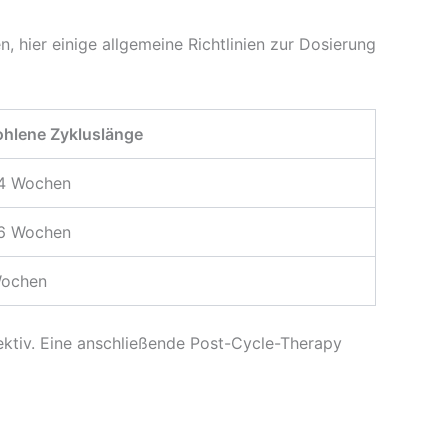
, hier einige allgemeine Richtlinien zur Dosierung
hlene Zykluslänge
14 Wochen
16 Wochen
Wochen
ktiv. Eine anschließende Post-Cycle-Therapy