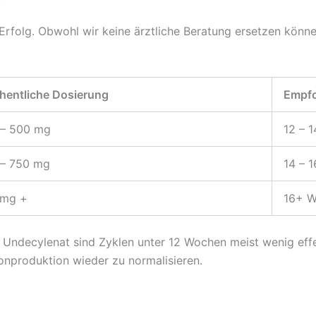
rfolg. Obwohl wir keine ärztliche Beratung ersetzen können
entliche Dosierung
Empfo
 – 500 mg
12 – 
 – 750 mg
14 – 
 mg +
16+ 
Undecylenat sind Zyklen unter 12 Wochen meist wenig effe
onproduktion wieder zu normalisieren.