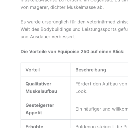
von magerer, dichter Muskelmasse ab.
Es wurde ursprünglich für den veterinärmedizinis
Welt des Bodybuildings und Leistungssports gefu
und Ausdauer verbessert.
Die Vorteile von Equipoise 250 auf einen Blick:
Vorteil
Beschreibung
Qualitativer
Fördert den Aufbau von 
Muskelaufbau
Look.
Gesteigerter
Ein häufiger und willko
Appetit
Erhöhte
Boldenon steigert die P