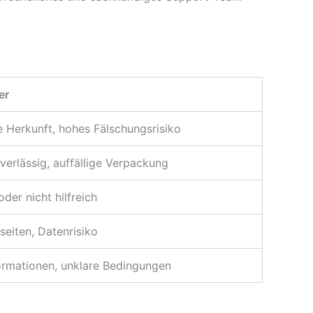
er
 Herkunft, hohes Fälschungsrisiko
erlässig, auffällige Verpackung
oder nicht hilfreich
eiten, Datenrisiko
ormationen, unklare Bedingungen