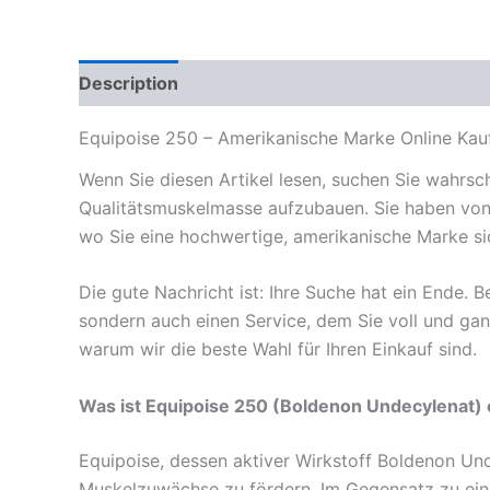
Description
Reviews (0)
Equipoise 250 – Amerikanische Marke Online Kau
Wenn Sie diesen Artikel lesen, suchen Sie wahrsc
Qualitätsmuskelmasse aufzubauen. Sie haben von 
wo Sie eine hochwertige, amerikanische Marke si
Die gute Nachricht ist: Ihre Suche hat ein Ende. B
sondern auch einen Service, dem Sie voll und gan
warum wir die beste Wahl für Ihren Einkauf sind.
Was ist Equipoise 250 (Boldenon Undecylenat) 
Equipoise, dessen aktiver Wirkstoff Boldenon Undec
Muskelzuwächse zu fördern. Im Gegensatz zu einig