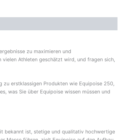
gsergebnisse zu maximieren und
ielen Athleten geschätzt wird, und fragen sich,
g zu erstklassigen Produkten wie Equipoise 250,
lles, was Sie über Equipoise wissen müssen und
it bekannt ist, stetige und qualitativ hochwertige
er Masse führen, zielt Equipoise auf den Aufbau