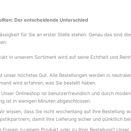
llten: Der entscheidende Unterschied
ssigkeit für Sie an erster Stelle stehen. Genau das sind di
en:
kt in unserem Sortiment wird auf seine Echtheit und Reinhe
st unser höchstes Gut. Alle Bestellungen werden in neutral
mand wird erfahren, was Sie bestellt haben.
Unser Onlineshop ist benutzerfreundlich und durch modern
ang ist in wenigen Minuten abgeschlossen.
ir wissen, dass Sie nicht wochenlang auf Ihre Bestellung 
istikpartnern, damit Ihre Lieferung sicher und pünktlich b
 Fragen zu einem Produkt oder zu Ihrer Bestellung? Unser