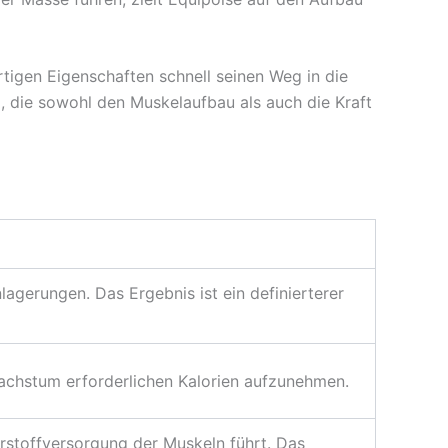
rtigen Eigenschaften schnell seinen Weg in die
 die sowohl den Muskelaufbau als auch die Kraft
gerungen. Das Ergebnis ist ein definierterer
lwachstum erforderlichen Kalorien aufzunehmen.
erstoffversorgung der Muskeln führt. Das