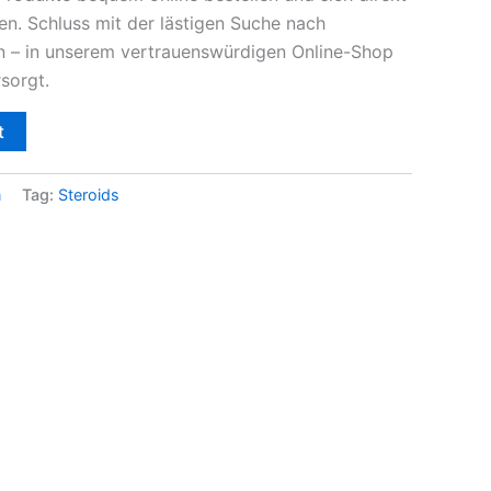
en. Schluss mit der lästigen Suche nach
n – in unserem vertrauenswürdigen Online-Shop
sorgt.
t
n
Tag:
Steroids