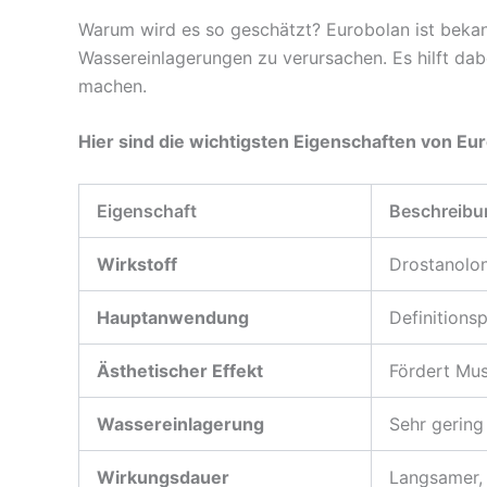
Warum wird es so geschätzt? Eurobolan ist bekann
Wassereinlagerungen zu verursachen. Es hilft dabei
machen.
Hier sind die wichtigsten Eigenschaften von Eu
Eigenschaft
Beschreibu
Wirkstoff
Drostanolo
Hauptanwendung
Definitions
Ästhetischer Effekt
Fördert Mus
Wassereinlagerung
Sehr gering
Wirkungsdauer
Langsamer, 