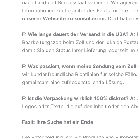
nach Land und Bundesstaat variieren. Wir agieren
Informationen zur Legalität des Kaufs für Ihre pe
unserer Webseite zu konsultieren.
Dort haben wi
F: Wie lange dauert der Versand in die USA?
A:
I
Bearbeitungszeit beim Zoll und der lokalen Post
damit Sie den Status Ihrer Lieferung jederzeit im
F: Was passiert, wenn meine Sendung vom Zoll 
wir kundenfreundliche Richtlinien für solche Fälle
gemeinsam eine zufriedenstellende Lösung.
F: Ist die Verpackung wirklich 100% diskret?
A:
J
Logos oder Texte, die auf den Inhalt oder den Ab
Fazit: Ihre Suche hat ein Ende
Die Entscheidung, wo Sie Produkte wie Eurobolan 