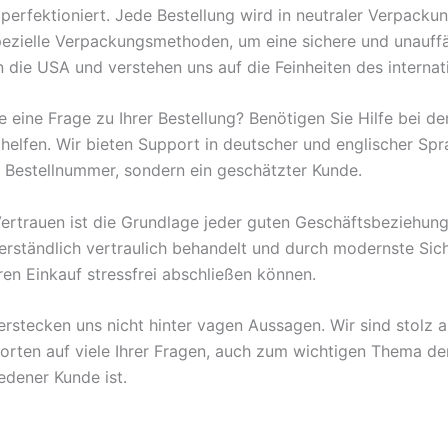
erfektioniert. Jede Bestellung wird in neutraler Verpackun
ielle Verpackungsmethoden, um eine sichere und unauffäll
n die USA und verstehen uns auf die Feinheiten des internat
 eine Frage zu Ihrer Bestellung? Benötigen Sie Hilfe bei d
 helfen. Wir bieten Support in deutscher und englischer Sp
e Bestellnummer, sondern ein geschätzter Kunde.
ertrauen ist die Grundlage jeder guten Geschäftsbeziehung
rständlich vertraulich behandelt und durch modernste Sich
hren Einkauf stressfrei abschließen können.
rstecken uns nicht hinter vagen Aussagen. Wir sind stolz a
orten auf viele Ihrer Fragen, auch zum wichtigen Thema de
edener Kunde ist.