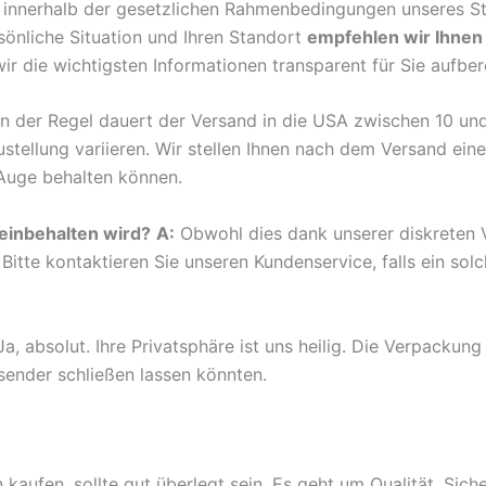
 innerhalb der gesetzlichen Rahmenbedingungen unseres Stan
rsönliche Situation und Ihren Standort
empfehlen wir Ihnen 
r die wichtigsten Informationen transparent für Sie aufbere
n der Regel dauert der Versand in die USA zwischen 10 un
zustellung variieren. Wir stellen Ihnen nach dem Versand 
 Auge behalten können.
einbehalten wird?
A:
Obwohl dies dank unserer diskreten
. Bitte kontaktieren Sie unseren Kundenservice, falls ein sol
a, absolut. Ihre Privatsphäre ist uns heilig. Die Verpackung 
sender schließen lassen könnten.
kaufen, sollte gut überlegt sein. Es geht um Qualität, Sic