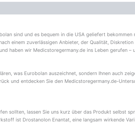
olan sind und es bequem in die USA geliefert bekommen m
nach einem zuverlässigen Anbieter, der Qualität, Diskretion 
nd haben wir Medicstoregermany.de ins Leben gerufen – um 
klären, was Eurobolan auszeichnet, sondern Ihnen auch zeig
 zurück und entdecken Sie den Medicstoregermany.de-Unters
fen sollten, lassen Sie uns kurz über das Produkt selbst sp
stoff ist Drostanolon Enantat, eine langsam wirkende Vari