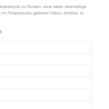
 Muskeloptik zu fördern, ohne dabei übermäßige
e im Fitnessstudio geleistet haben, sichtbar zu
t: