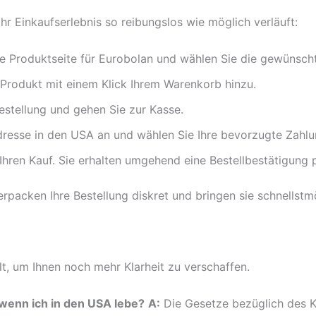
hr Einkaufserlebnis so reibungslos wie möglich verläuft:
e Produktseite für Eurobolan und wählen Sie die gewünsch
Produkt mit einem Klick Ihrem Warenkorb hinzu.
estellung und gehen Sie zur Kasse.
dresse in den USA an und wählen Sie Ihre bevorzugte Zahl
Ihren Kauf. Sie erhalten umgehend eine Bestellbestätigung p
rpacken Ihre Bestellung diskret und bringen sie schnellstm
t, um Ihnen noch mehr Klarheit zu verschaffen.
 wenn ich in den USA lebe?
A:
Die Gesetze bezüglich des K