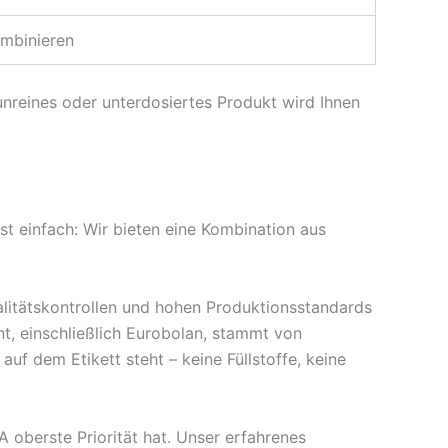
ombinieren
unreines oder unterdosiertes Produkt wird Ihnen
st einfach: Wir bieten eine Kombination aus
alitätskontrollen und hohen Produktionsstandards
t, einschließlich Eurobolan, stammt von
uf dem Etikett steht – keine Füllstoffe, keine
 oberste Priorität hat. Unser erfahrenes