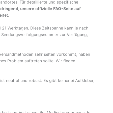
dortes. Für detaillierte und spezifische
dringend, unsere offizielle FAQ-Seite auf
itet.
d 21 Werktagen. Diese Zeitspanne kann je nach
eine Sendungsverfolgungsnummer zur Verfügung,
 Versandmethoden sehr selten vorkommt, haben
ches Problem auftreten sollte. Wir finden
ist neutral und robust. Es gibt keinerlei Aufkleber,
herheit und Vertrauen. Bei Medicstoregermany.de