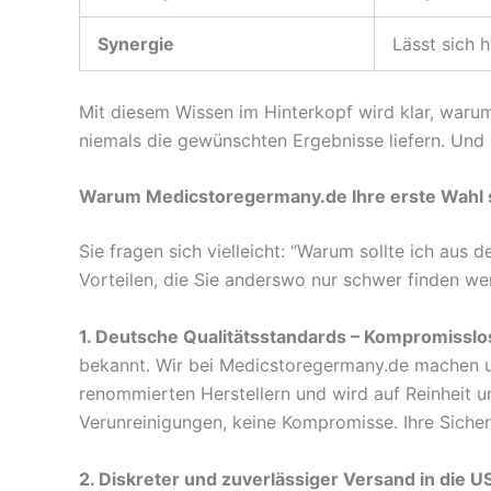
Synergie
Lässt sich 
Mit diesem Wissen im Hinterkopf wird klar, warum
niemals die gewünschten Ergebnisse liefern. Und 
Warum Medicstoregermany.de Ihre erste Wahl s
Sie fragen sich vielleicht: “Warum sollte ich aus
Vorteilen, die Sie anderswo nur schwer finden we
1. Deutsche Qualitätsstandards – Kompromisslo
bekannt. Wir bei Medicstoregermany.de machen un
renommierten Herstellern und wird auf Reinheit un
Verunreinigungen, keine Kompromisse. Ihre Sicherh
2. Diskreter und zuverlässiger Versand in die U