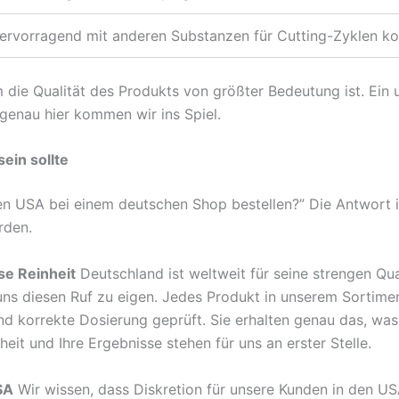
hervorragend mit anderen Substanzen für Cutting-Zyklen k
 die Qualität des Produkts von größter Bedeutung ist. Ein 
genau hier kommen wir ins Spiel.
ein sollte
 den USA bei einem deutschen Shop bestellen?” Die Antwort i
rden.
se Reinheit
Deutschland ist weltweit für seine strengen Qu
s diesen Ruf zu eigen. Jedes Produkt in unserem Sortimen
d korrekte Dosierung geprüft. Sie erhalten genau das, was a
eit und Ihre Ergebnisse stehen für uns an erster Stelle.
SA
Wir wissen, dass Diskretion für unsere Kunden in den USA