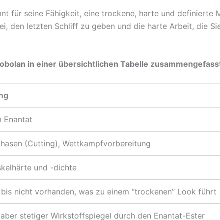
t für seine Fähigkeit, eine trockene, harte und definierte
, den letzten Schliff zu geben und die harte Arbeit, die Si
robolan in einer übersichtlichen Tabelle zusammengefass
ng
n Enantat
phasen (Cutting), Wettkampfvorbereitung
kelhärte und -dichte
 bis nicht vorhanden, was zu einem “trockenen” Look führt
aber stetiger Wirkstoffspiegel durch den Enantat-Ester