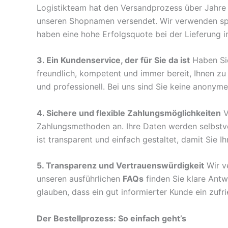
Logistikteam hat den Versandprozess über Jahre p
unseren Shopnamen versendet. Wir verwenden spez
haben eine hohe Erfolgsquote bei der Lieferung i
3. Ein Kundenservice, der für Sie da ist
Haben Sie
freundlich, kompetent und immer bereit, Ihnen zu
und professionell. Bei uns sind Sie keine anonym
4. Sichere und flexible Zahlungsmöglichkeiten
V
Zahlungsmethoden an. Ihre Daten werden selbstve
ist transparent und einfach gestaltet, damit Sie I
5. Transparenz und Vertrauenswürdigkeit
Wir ve
unseren ausführlichen
FAQs
finden Sie klare Antw
glauben, dass ein gut informierter Kunde ein zufri
Der Bestellprozess: So einfach geht’s