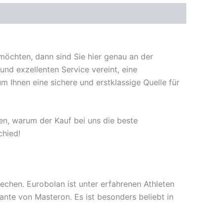
öchten, dann sind Sie hier genau an der
und exzellenten Service vereint, eine
Ihnen eine sichere und erstklassige Quelle für
en, warum der Kauf bei uns die beste
chied!
rechen. Eurobolan ist unter erfahrenen Athleten
ante von Masteron. Es ist besonders beliebt in