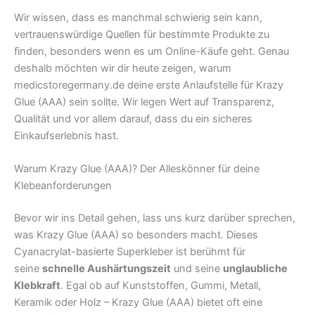
Wir wissen, dass es manchmal schwierig sein kann,
vertrauenswürdige Quellen für bestimmte Produkte zu
finden, besonders wenn es um Online-Käufe geht. Genau
deshalb möchten wir dir heute zeigen, warum
medicstoregermany.de deine erste Anlaufstelle für Krazy
Glue (AAA) sein sollte. Wir legen Wert auf Transparenz,
Qualität und vor allem darauf, dass du ein sicheres
Einkaufserlebnis hast.
Warum Krazy Glue (AAA)? Der Alleskönner für deine
Klebeanforderungen
Bevor wir ins Detail gehen, lass uns kurz darüber sprechen,
was Krazy Glue (AAA) so besonders macht. Dieses
Cyanacrylat-basierte Superkleber ist berühmt für
seine
schnelle Aushärtungszeit
und seine
unglaubliche
Klebkraft
. Egal ob auf Kunststoffen, Gummi, Metall,
Keramik oder Holz – Krazy Glue (AAA) bietet oft eine