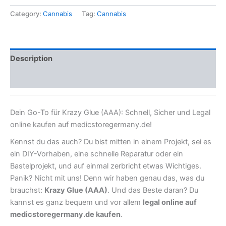
Category:
Cannabis
Tag:
Cannabis
Description
Reviews (0)
Dein Go-To für Krazy Glue (AAA): Schnell, Sicher und Legal
online kaufen auf medicstoregermany.de!
Kennst du das auch? Du bist mitten in einem Projekt, sei es
ein DIY-Vorhaben, eine schnelle Reparatur oder ein
Bastelprojekt, und auf einmal zerbricht etwas Wichtiges.
Panik? Nicht mit uns! Denn wir haben genau das, was du
brauchst:
Krazy Glue (AAA)
. Und das Beste daran? Du
kannst es ganz bequem und vor allem
legal online auf
medicstoregermany.de kaufen
.