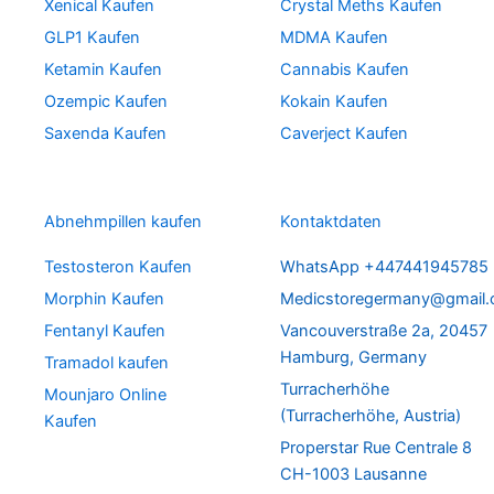
Xenical Kaufen
Crystal Meths Kaufen
GLP1 Kaufen
MDMA Kaufen
Ketamin Kaufen
Cannabis Kaufen
Ozempic Kaufen
Kokain Kaufen
Saxenda Kaufen
Caverject Kaufen
Abnehmpillen kaufen
Kontaktdaten
Testosteron Kaufen
WhatsApp +447441945785
Morphin Kaufen
Medicstoregermany@gmail
Fentanyl Kaufen
Vancouverstraße 2a, 20457
Hamburg, Germany
Tramadol kaufen
Turracherhöhe
Mounjaro Online
(Turracherhöhe, Austria)
Kaufen
Properstar Rue Centrale 8
CH-1003 Lausanne