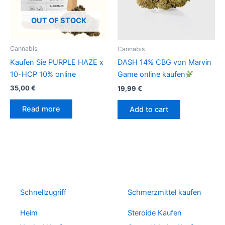
OUT OF STOCK
Cannabis
Cannabis
Kaufen Sie PURPLE HAZE x
DASH 14% CBG von Marvin
10-HCP 10% online
Game online kaufen
35,00
€
19,99
€
Read more
Add to cart
Schnellzugriff
Schmerzmittel kaufen
Heim
Steroide Kaufen