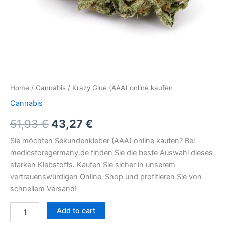
Home
/
Cannabis
/ Krazy Glue (AAA) online kaufen
Cannabis
51,93
€
43,27
€
Sie möchten Sekundenkleber (AAA) online kaufen? Bei
medicstoregermany.de finden Sie die beste Auswahl dieses
starken Klebstoffs. Kaufen Sie sicher in unserem
vertrauenswürdigen Online-Shop und profitieren Sie von
schnellem Versand!
Add to cart