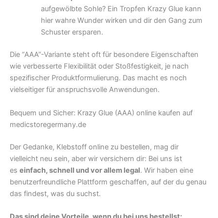
aufgewölbte Sohle? Ein Tropfen Krazy Glue kann
hier wahre Wunder wirken und dir den Gang zum
Schuster ersparen.
Die “AAA”-Variante steht oft für besondere Eigenschaften
wie verbesserte Flexibilität oder Stoßfestigkeit, je nach
spezifischer Produktformulierung. Das macht es noch
vielseitiger für anspruchsvolle Anwendungen.
Bequem und Sicher: Krazy Glue (AAA) online kaufen auf
medicstoregermany.de
Der Gedanke, Klebstoff online zu bestellen, mag dir
vielleicht neu sein, aber wir versichern dir: Bei uns ist
es
einfach, schnell und vor allem legal
. Wir haben eine
benutzerfreundliche Plattform geschaffen, auf der du genau
das findest, was du suchst.
Das sind deine Vorteile, wenn du bei uns bestellst: