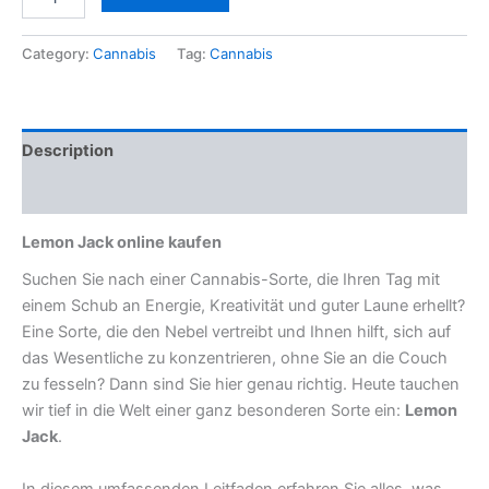
Category:
Cannabis
Tag:
Cannabis
Description
Reviews (0)
Lemon Jack online kaufen
Suchen Sie nach einer Cannabis-Sorte, die Ihren Tag mit
einem Schub an Energie, Kreativität und guter Laune erhellt?
Eine Sorte, die den Nebel vertreibt und Ihnen hilft, sich auf
das Wesentliche zu konzentrieren, ohne Sie an die Couch
zu fesseln? Dann sind Sie hier genau richtig. Heute tauchen
wir tief in die Welt einer ganz besonderen Sorte ein:
Lemon
Jack
.
In diesem umfassenden Leitfaden erfahren Sie alles, was