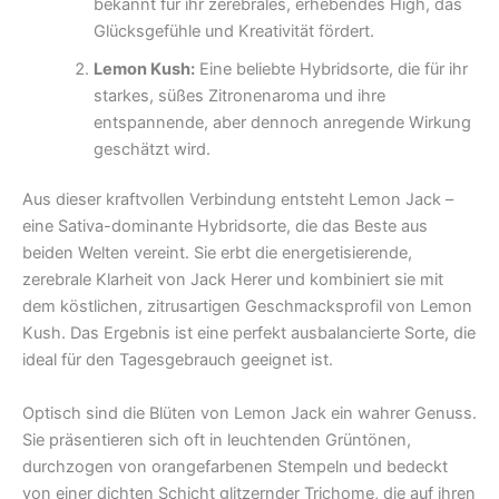
bekannt für ihr zerebrales, erhebendes High, das
Glücksgefühle und Kreativität fördert.
Lemon Kush:
Eine beliebte Hybridsorte, die für ihr
starkes, süßes Zitronenaroma und ihre
entspannende, aber dennoch anregende Wirkung
geschätzt wird.
Aus dieser kraftvollen Verbindung entsteht Lemon Jack –
eine Sativa-dominante Hybridsorte, die das Beste aus
beiden Welten vereint. Sie erbt die energetisierende,
zerebrale Klarheit von Jack Herer und kombiniert sie mit
dem köstlichen, zitrusartigen Geschmacksprofil von Lemon
Kush. Das Ergebnis ist eine perfekt ausbalancierte Sorte, die
ideal für den Tagesgebrauch geeignet ist.
Optisch sind die Blüten von Lemon Jack ein wahrer Genuss.
Sie präsentieren sich oft in leuchtenden Grüntönen,
durchzogen von orangefarbenen Stempeln und bedeckt
von einer dichten Schicht glitzernder Trichome, die auf ihren