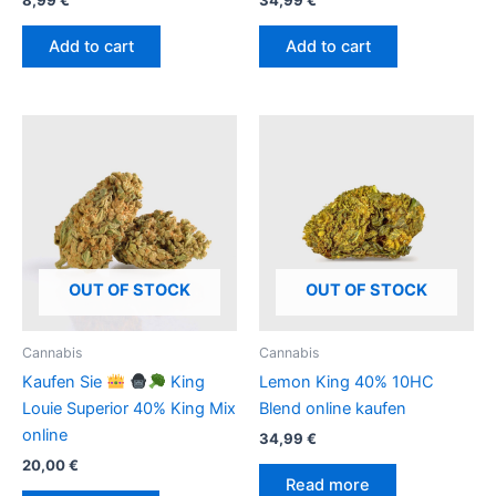
Add to cart
Add to cart
OUT OF STOCK
OUT OF STOCK
Cannabis
Cannabis
Kaufen Sie
King
Lemon King 40% 10HC
Louie Superior 40% King Mix
Blend online kaufen
online
34,99
€
20,00
€
Read more