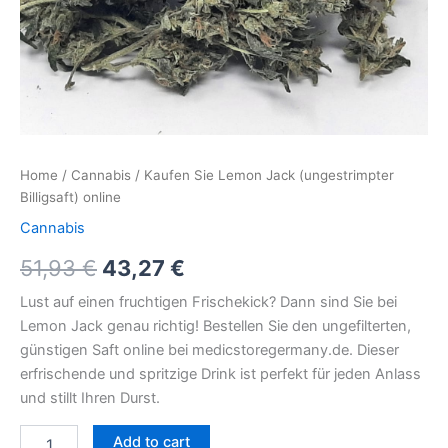
Home
/
Cannabis
/ Kaufen Sie Lemon Jack (ungestrimpter
Billigsaft) online
Cannabis
51,93
€
43,27
€
Lust auf einen fruchtigen Frischekick? Dann sind Sie bei
Lemon Jack genau richtig! Bestellen Sie den ungefilterten,
günstigen Saft online bei medicstoregermany.de. Dieser
erfrischende und spritzige Drink ist perfekt für jeden Anlass
und stillt Ihren Durst.
Add to cart