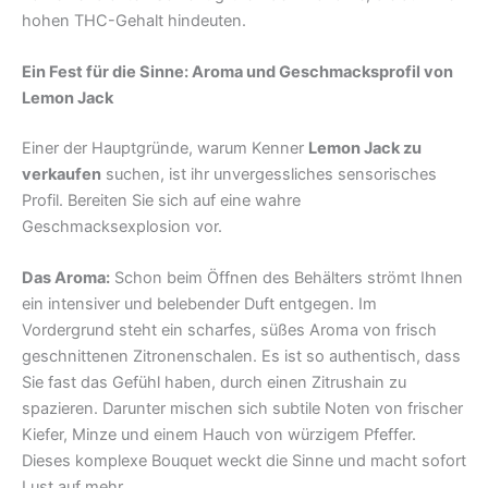
hohen THC-Gehalt hindeuten.
Ein Fest für die Sinne: Aroma und Geschmacksprofil von
Lemon Jack
Einer der Hauptgründe, warum Kenner
Lemon Jack zu
verkaufen
suchen, ist ihr unvergessliches sensorisches
Profil. Bereiten Sie sich auf eine wahre
Geschmacksexplosion vor.
Das Aroma:
Schon beim Öffnen des Behälters strömt Ihnen
ein intensiver und belebender Duft entgegen. Im
Vordergrund steht ein scharfes, süßes Aroma von frisch
geschnittenen Zitronenschalen. Es ist so authentisch, dass
Sie fast das Gefühl haben, durch einen Zitrushain zu
spazieren. Darunter mischen sich subtile Noten von frischer
Kiefer, Minze und einem Hauch von würzigem Pfeffer.
Dieses komplexe Bouquet weckt die Sinne und macht sofort
Lust auf mehr.