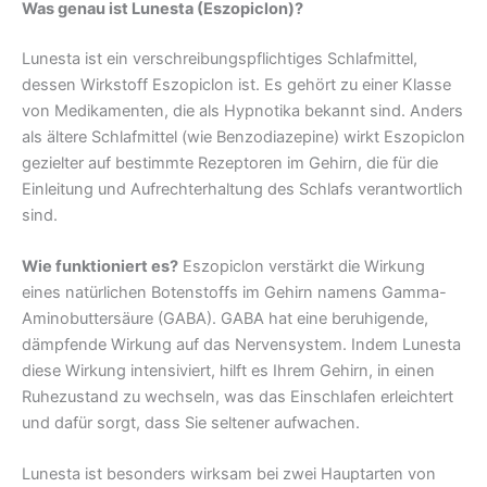
Was genau ist Lunesta (Eszopiclon)?
Lunesta ist ein verschreibungspflichtiges Schlafmittel,
dessen Wirkstoff Eszopiclon ist. Es gehört zu einer Klasse
von Medikamenten, die als Hypnotika bekannt sind. Anders
als ältere Schlafmittel (wie Benzodiazepine) wirkt Eszopiclon
gezielter auf bestimmte Rezeptoren im Gehirn, die für die
Einleitung und Aufrechterhaltung des Schlafs verantwortlich
sind.
Wie funktioniert es?
Eszopiclon verstärkt die Wirkung
eines natürlichen Botenstoffs im Gehirn namens Gamma-
Aminobuttersäure (GABA). GABA hat eine beruhigende,
dämpfende Wirkung auf das Nervensystem. Indem Lunesta
diese Wirkung intensiviert, hilft es Ihrem Gehirn, in einen
Ruhezustand zu wechseln, was das Einschlafen erleichtert
und dafür sorgt, dass Sie seltener aufwachen.
Lunesta ist besonders wirksam bei zwei Hauptarten von