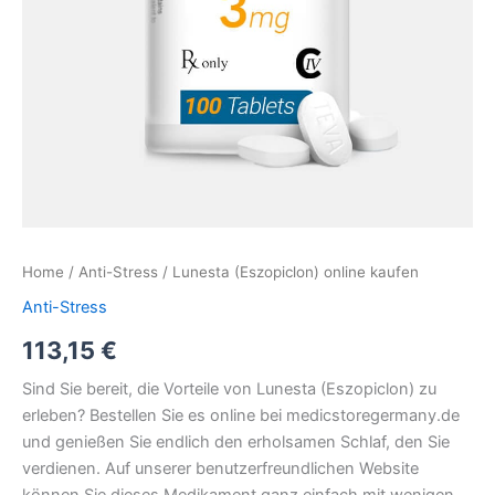
Home
/
Anti-Stress
/ Lunesta (Eszopiclon) online kaufen
Anti-Stress
113,15
€
Sind Sie bereit, die Vorteile von Lunesta (Eszopiclon) zu
erleben? Bestellen Sie es online bei medicstoregermany.de
und genießen Sie endlich den erholsamen Schlaf, den Sie
verdienen. Auf unserer benutzerfreundlichen Website
können Sie dieses Medikament ganz einfach mit wenigen