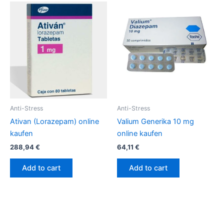
Anti-Stress
Anti-Stress
Ativan (Lorazepam) online
Valium Generika 10 mg
kaufen
online kaufen
288,94
€
64,11
€
Add to cart
Add to cart