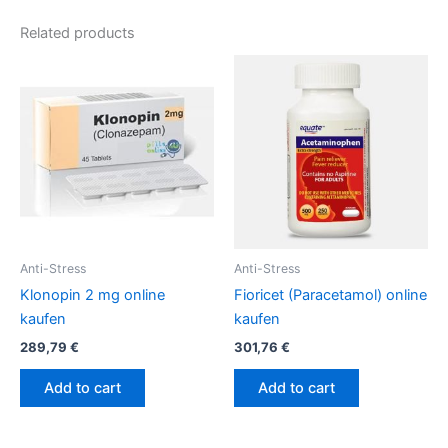
Related products
Anti-Stress
Anti-Stress
Klonopin 2 mg online
Fioricet (Paracetamol) online
kaufen
kaufen
289,79
€
301,76
€
Add to cart
Add to cart