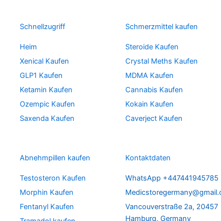
Schnellzugriff
Schmerzmittel kaufen
Heim
Steroide Kaufen
Xenical Kaufen
Crystal Meths Kaufen
GLP1 Kaufen
MDMA Kaufen
Ketamin Kaufen
Cannabis Kaufen
Ozempic Kaufen
Kokain Kaufen
Saxenda Kaufen
Caverject Kaufen
Abnehmpillen kaufen
Kontaktdaten
Testosteron Kaufen
WhatsApp +447441945785
Morphin Kaufen
Medicstoregermany@gmail
Fentanyl Kaufen
Vancouverstraße 2a, 20457
Hamburg, Germany