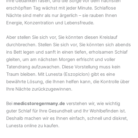
Ihre Gedanken rasen, und die Sorge vor dem nächsten
erschöpften Tag wächst mit jeder Minute. Schlaflose
Nächte sind mehr als nur ärgerlich – sie rauben Ihnen
Energie, Konzentration und Lebensfreude.
Aber stellen Sie sich vor, Sie könnten diesen Kreislauf
durchbrechen. Stellen Sie sich vor, Sie könnten sich abends
ins Bett legen und sanft in einen tiefen, erholsamen Schlaf
gleiten, um am nächsten Morgen erfrischt und voller
Tatendrang aufzuwachen. Diese Vorstellung muss kein
Traum bleiben. Mit Lunesta (Eszopiclon) gibt es eine
bewährte Lösung, die Ihnen helfen kann, die Kontrolle über
Ihre Nächte zurückzugewinnen.
Bei
medicstoregermany.de
verstehen wir, wie wichtig
guter Schlaf für Ihre Gesundheit und Ihr Wohlbefinden ist.
Deshalb machen wir es Ihnen einfach, schnell und diskret,
Lunesta online zu kaufen.