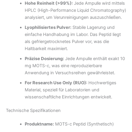
Hohe Reinheit (>99%):
Jede Ampulle wird mittels
HPLC (High-Performance Liquid Chromatography)
analysiert, um Verunreinigungen auszuschließen.
Lyophilisiertes Pulver:
Stabile Lagerung und
einfache Handhabung im Labor. Das Peptid liegt
als gefriergetrocknetes Pulver vor, was die
Haltbarkeit maximiert.
Präzise Dosierung:
Jede Ampulle enthält exakt 10
mg MOTS-c, was eine reproduzierbare
Anwendung in Versuchsreihen gewährleistet.
For Research Use Only (RUO):
Hochwertiges
Material, speziell für Laboratorien und
wissenschaftliche Einrichtungen entwickelt.
Technische Spezifikationen
Produktname:
MOTS-c Peptid (Synthetisch)