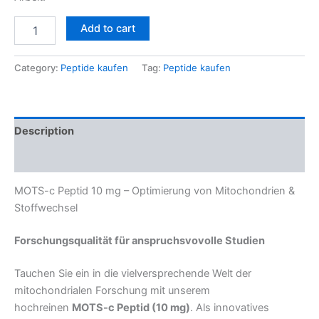
Add to cart
Category:
Peptide kaufen
Tag:
Peptide kaufen
Description
Reviews (0)
MOTS-c Peptid 10 mg – Optimierung von Mitochondrien &
Stoffwechsel
Forschungsqualität für anspruchsvovolle Studien
Tauchen Sie ein in die vielversprechende Welt der
mitochondrialen Forschung mit unserem
hochreinen
MOTS-c Peptid (10 mg)
. Als innovatives