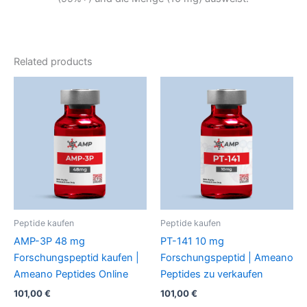
Related products
Peptide kaufen
Peptide kaufen
AMP-3P 48 mg
PT-141 10 mg
Forschungspeptid kaufen |
Forschungspeptid | Ameano
Ameano Peptides Online
Peptides zu verkaufen
101,00
€
101,00
€