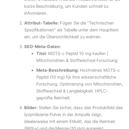
kurze Beschreibung, um Kunden schnell zu
informieren.
Attribut-Tabelle:
Fügen Sie die “Technischen
Spezifikationen” als Tabelle unter dem Haupttext
ein, um die Übersichtlichkeit zu wahren.
SEO-Meta-Daten:
Titel:
MOTS-c Peptid 10 mg kaufen |
Mitochondrien & Stoffwechsel Forschung
Meta-Beschreibung:
Hochreines MOTS-c
Peptid (10 mg) für Ihre wissenschaftliche
Forschung. Optimierung von Mitochondrien,
Stoffwechsel & Langlebigkeit. HPLC-
geprüfte Reinheit.
Bilder:
Stellen Sie sicher, dass das Produktbild das
lyophilisierte Pulver in der Ampulle zeigt,
idealerweise mit einem Etikett, das die Reinheit
(99%+) und die Menge (10 mg) ausweist.