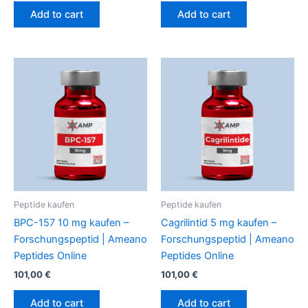
Add to cart
Add to cart
Peptide kaufen
Peptide kaufen
BPC-157 10 mg kaufen –
Cagrilintid 5 mg kaufen –
Forschungspeptid | Ameano
Forschungspeptid | Ameano
Peptides Online
Peptides Online
101,00
€
101,00
€
Add to cart
Add to cart