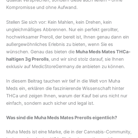
Qualität versprechen, sondern diese auch liefern – ohne
Kompromisse und ohne Aufwand.
Stellen Sie sich vor: Kein Mahlen, kein Drehen, kein
ungleichmäßiges Abbrennen. Nur ein perfekt gerollter,
hochwirksamer Preroll, der bereit ist, Ihnen genau dann ein
außergewöhnliches Erlebnis zu bieten, wenn Sie es
wünschen. Genau das bieten die
Muha Meds Mates THCa-
haltigen 3g Prerolls
, und wir sind stolz darauf, sie Ihnen
exklusiv auf MedicStoreGermany.de anbieten zu können.
In diesem Beitrag tauchen wir tief in die Welt von Muha
Meds ein, erklären die faszinierende Wissenschaft hinter
THCa und zeigen Ihnen, warum der Kauf bei uns nicht nur
einfach, sondern auch sicher und legal ist.
Was sind die Muha Meds Mates Prerolls eigentlich?
Muha Meds ist eine Marke, die in der Cannabis-Community,