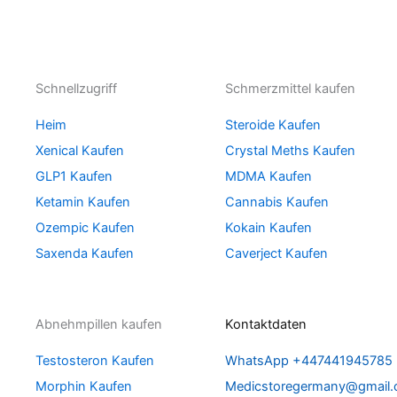
Schnellzugriff
Schmerzmittel kaufen
Heim
Steroide Kaufen
Xenical Kaufen
Crystal Meths Kaufen
GLP1 Kaufen
MDMA Kaufen
Ketamin Kaufen
Cannabis Kaufen
Ozempic Kaufen
Kokain Kaufen
Saxenda Kaufen
Caverject Kaufen
Abnehmpillen kaufen
Kontaktdaten
Testosteron Kaufen
WhatsApp +447441945785
Morphin Kaufen
Medicstoregermany@gmail