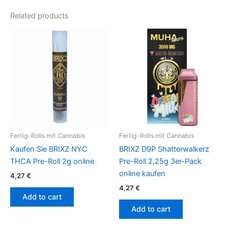
Related products
Fertig-Rolls mit Cannabis
Fertig-Rolls mit Cannabis
Kaufen Sie BRIXZ NYC
BRIXZ D9P Shatterwalkerz
THCA Pre-Roll 2g online
Pre-Roll 2,25g 3er-Pack
online kaufen
4,27
€
4,27
€
Add to cart
Add to cart