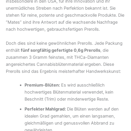
insbesondere in den USA, für ihre Innovation und ihr
unermüdliches Streben nach Perfektion bekannt ist. Sie
stehen für reine, potente und geschmackvolle Produkte. Die
“Mates” sind ihre Antwort auf die wachsende Nachfrage
nach hochwertigen, gebrauchsfertigen Prerolls.
Doch dies sind keine gewöhnlichen Prerolls. Jede Packung
enthält
fünf sorgfältig gefertigte 0,6g Prerolls
, die
zusammen 3 Gramm feinstes, mit THCa-Diamanten
angereichertes Cannabisblütenmaterial ergeben. Diese
Prerolls sind das Ergebnis meisterhafter Handwerkskunst:
Premium-Blüten:
Es wird ausschließlich
hochwertiges Blütenmaterial verwendet, kein
Beschnitt (Trim) oder minderwertige Reste.
Perfekter Mahlgrad:
Die Blüten werden auf den
idealen Grad gemahlen, um einen langsamen,
gleichmäßigen und genussvollen Abbrand zu
gewährleisten.