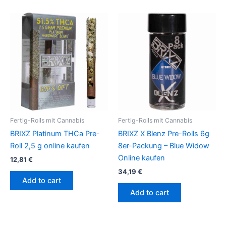
Fertig-Rolls mit Cannabis
Fertig-Rolls mit Cannabis
BRIXZ Platinum THCa Pre-
BRIXZ X Blenz Pre-Rolls 6g
Roll 2,5 g online kaufen
8er-Packung – Blue Widow
Online kaufen
12,81
€
34,19
€
Add to cart
Add to cart