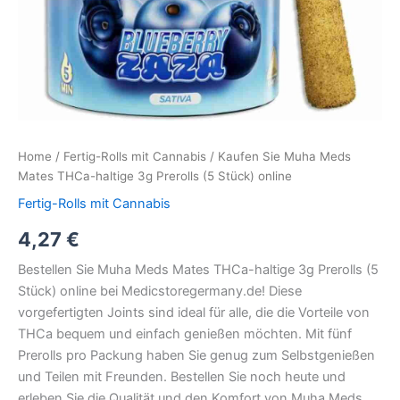
Home
/
Fertig-Rolls mit Cannabis
/ Kaufen Sie Muha Meds
Mates THCa-haltige 3g Prerolls (5 Stück) online
Fertig-Rolls mit Cannabis
4,27
€
Bestellen Sie Muha Meds Mates THCa-haltige 3g Prerolls (5
Stück) online bei Medicstoregermany.de! Diese
vorgefertigten Joints sind ideal für alle, die die Vorteile von
THCa bequem und einfach genießen möchten. Mit fünf
Prerolls pro Packung haben Sie genug zum Selbstgenießen
und Teilen mit Freunden. Bestellen Sie noch heute und
erleben Sie die Qualität und den Komfort von Muha Meds