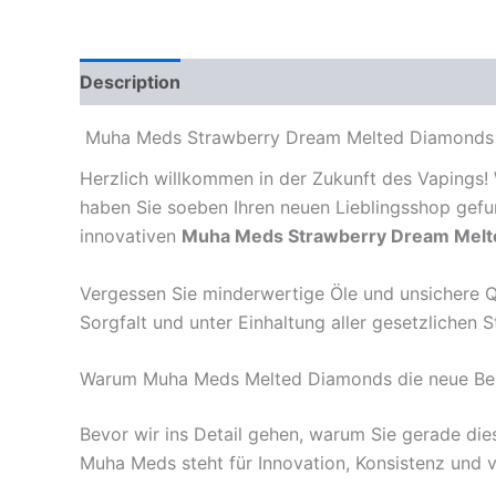
Description
Reviews (0)
Muha Meds Strawberry Dream Melted Diamonds – 
Herzlich willkommen in der Zukunft des Vapings!
haben Sie soeben Ihren neuen Lieblingsshop gefun
innovativen
Muha Meds Strawberry Dream Melt
Vergessen Sie minderwertige Öle und unsichere Qu
Sorgfalt und unter Einhaltung aller gesetzlichen
Warum Muha Meds Melted Diamonds die neue Be
Bevor wir ins Detail gehen, warum Sie gerade dies
Muha Meds steht für Innovation, Konsistenz und vo