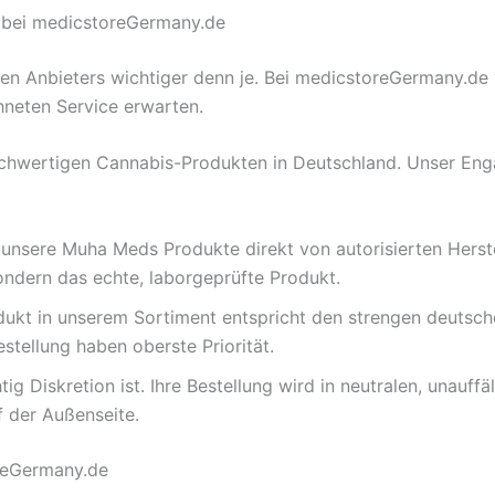
ie bei medicstoreGermany.de
igen Anbieters wichtiger denn je. Bei medicstoreGermany.de v
hneten Service erwarten.
hochwertigen Cannabis-Produkten in Deutschland. Unser Enga
unsere Muha Meds Produkte direkt von autorisierten Herstel
ondern das echte, laborgeprüfte Produkt.
ukt in unserem Sortiment entspricht den strengen deutschen
estellung haben oberste Priorität.
ig Diskretion ist. Ihre Bestellung wird in neutralen, unauf
 der Außenseite.
oreGermany.de