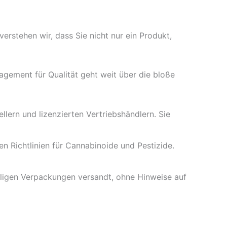
erstehen wir, dass Sie nicht nur ein Produkt,
gement für Qualität geht weit über die bloße
lern und lizenzierten Vertriebshändlern. Sie
 Richtlinien für Cannabinoide und Pestizide.
fälligen Verpackungen versandt, ohne Hinweise auf