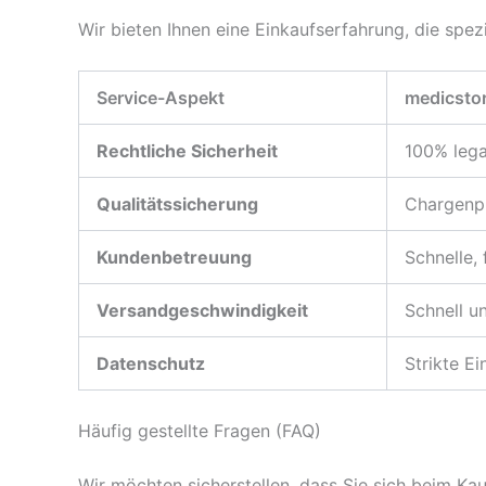
Wir bieten Ihnen eine Einkaufserfahrung, die spez
Service-Aspekt
medicsto
Rechtliche Sicherheit
100% lega
Qualitätssicherung
Chargenpr
Kundenbetreuung
Schnelle,
Versandgeschwindigkeit
Schnell u
Datenschutz
Strikte E
Häufig gestellte Fragen (FAQ)
Wir möchten sicherstellen, dass Sie sich beim K