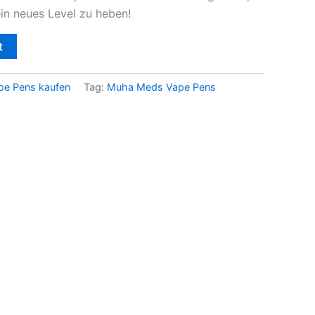
ein neues Level zu heben!
t
e Pens kaufen
Tag:
Muha Meds Vape Pens