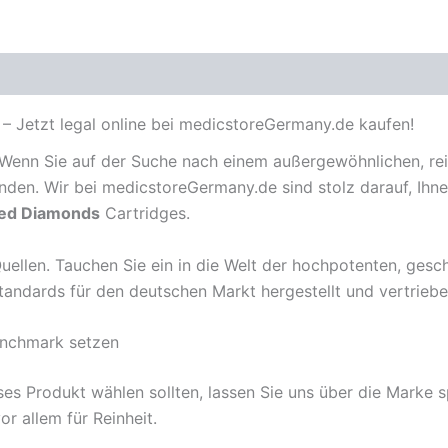
Jetzt legal online bei medicstoreGermany.de kaufen!
 Wenn Sie auf der Suche nach einem außergewöhnlichen, rei
den. Wir bei medicstoreGermany.de sind stolz darauf, Ihne
ed Diamonds
Cartridges.
ellen. Tauchen Sie ein in die Welt der hochpotenten, gesc
 Standards für den deutschen Markt hergestellt und vertrieb
nchmark setzen
es Produkt wählen sollten, lassen Sie uns über die Marke sp
r allem für Reinheit.