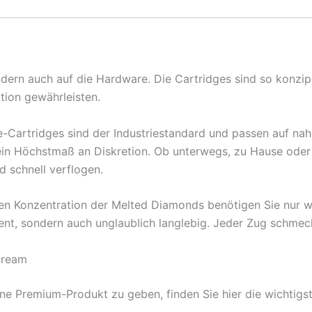
ndern auch auf die Hardware. Die Cartridges sind so konzipi
tion gewährleisten.
Cartridges sind der Industriestandard und passen auf nahe
n ein Höchstmaß an Diskretion. Ob unterwegs, zu Hause oder 
 schnell verflogen.
n Konzentration der Melted Diamonds benötigen Sie nur 
zient, sondern auch unglaublich langlebig. Jeder Zug schmec
Dream
e Premium-Produkt zu geben, finden Sie hier die wichtigst