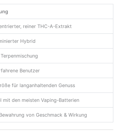
bung
trierter, reiner THC-A-Extrakt
inierter Hybrid
e Terpenmischung
erfahrene Benutzer
röße für langanhaltenden Genuss
 mit den meisten Vaping-Batterien
Bewahrung von Geschmack & Wirkung