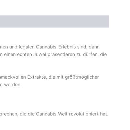
nen und legalen Cannabis-Erlebnis sind, dann
n einen echten Juwel präsentieren zu dürfen: die
hmackvollen Extrakte, die mit größtmöglicher
en werden.
rechen, die die Cannabis-Welt revolutioniert hat.