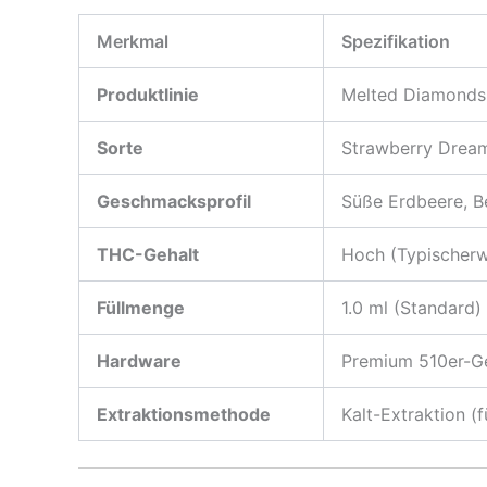
Merkmal
Spezifikation
Produktlinie
Melted Diamonds
Sorte
Strawberry Drea
Geschmacksprofil
Süße Erdbeere, Be
THC-Gehalt
Hoch (Typischer
Füllmenge
1.0 ml (Standard)
Hardware
Premium 510er-G
Extraktionsmethode
Kalt-Extraktion (f