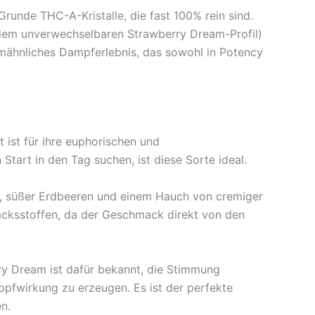
runde THC-A-Kristalle, die fast 100% rein sind.
l dem unverwechselbaren Strawberry Dream-Profil)
umähnliches Dampferlebnis, das sowohl in Potency
ist für ihre euphorischen und
Start in den Tag suchen, ist diese Sorte ideal.
er, süßer Erdbeeren und einem Hauch von cremiger
acksstoffen, da der Geschmack direkt von den
ry Dream ist dafür bekannt, die Stimmung
opfwirkung zu erzeugen. Es ist der perfekte
n.