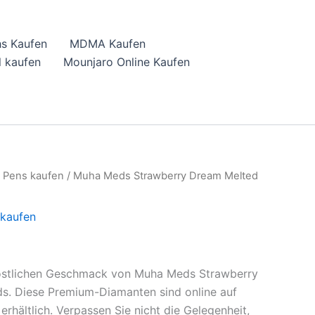
hs Kaufen
MDMA Kaufen
 kaufen
Mounjaro Online Kaufen
 Pens kaufen
/ Muha Meds Strawberry Dream Melted
kaufen
östlichen Geschmack von Muha Meds Strawberry
. Diese Premium-Diamanten sind online auf
rhältlich. Verpassen Sie nicht die Gelegenheit,