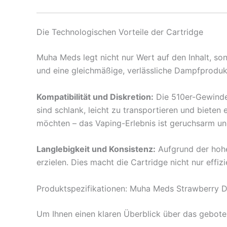
Die Technologischen Vorteile der Cartridge
Muha Meds legt nicht nur Wert auf den Inhalt, so
und eine gleichmäßige, verlässliche Dampfproduk
Kompatibilität und Diskretion:
Die 510er-Gewinde-
sind schlank, leicht zu transportieren und biete
möchten – das Vaping-Erlebnis ist geruchsarm und
Langlebigkeit und Konsistenz:
Aufgrund der hohe
erzielen. Dies macht die Cartridge nicht nur effi
Produktspezifikationen: Muha Meds Strawberry 
Um Ihnen einen klaren Überblick über das geboten