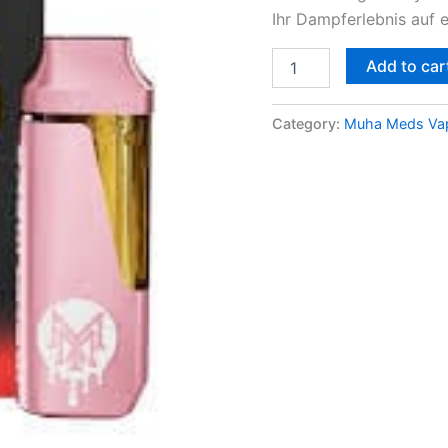
Ihr Dampferlebnis auf 
Add to car
Category:
Muha Meds Vap