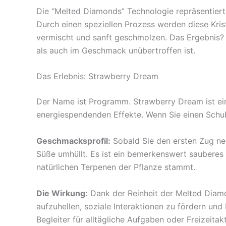
Die “Melted Diamonds” Technologie repräsentiert 
Durch einen speziellen Prozess werden diese Kris
vermischt und sanft geschmolzen. Das Ergebnis? 
als auch im Geschmack unübertroffen ist.
Das Erlebnis: Strawberry Dream
Der Name ist Programm. Strawberry Dream ist ein
energiespendenden Effekte. Wenn Sie einen Schub a
Geschmacksprofil:
Sobald Sie den ersten Zug ne
Süße umhüllt. Es ist ein bemerkenswert sauberes
natürlichen Terpenen der Pflanze stammt.
Die Wirkung:
Dank der Reinheit der Melted Diamo
aufzuhellen, soziale Interaktionen zu fördern un
Begleiter für alltägliche Aufgaben oder Freizeita