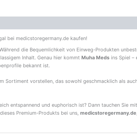
egal bei medicstoregermany.de kaufen!
. Während die Bequemlichkeit von Einweg-Produkten unbestre
lassigem Inhalt. Genau hier kommt
Muha Meds
ins Spiel – 
enprofile bekannt ist.
em Sortiment vorstellen, das sowohl geschmacklich als auc
leich entspannend und euphorisch ist? Dann tauchen Sie mi
f dieses Premium-Produkts bei uns,
medicstoregermany.de