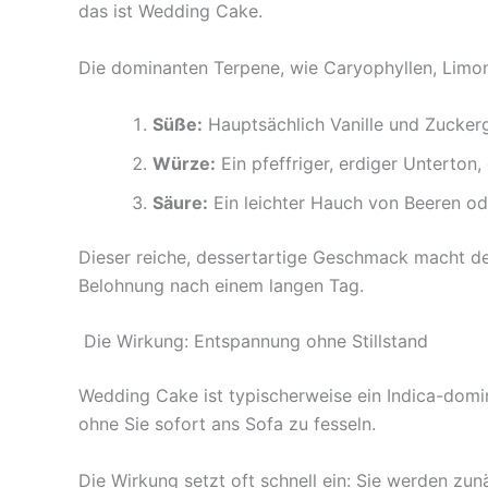
das ist Wedding Cake.
Die dominanten Terpene, wie Caryophyllen, Limone
Süße:
Hauptsächlich Vanille und Zuckerg
Würze:
Ein pfeffriger, erdiger Unterton,
Säure:
Ein leichter Hauch von Beeren od
Dieser reiche, dessertartige Geschmack macht 
Belohnung nach einem langen Tag.
Die Wirkung: Entspannung ohne Stillstand
Wedding Cake ist typischerweise ein Indica-domin
ohne Sie sofort ans Sofa zu fesseln.
Die Wirkung setzt oft schnell ein: Sie werden zunä