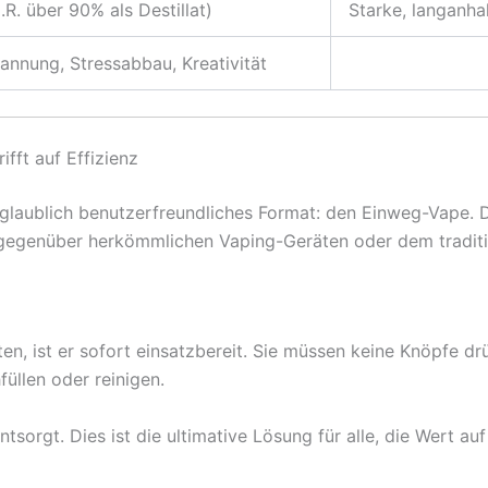
.R. über 90% als Destillat)
Starke, langanha
nnung, Stressabbau, Kreativität
fft auf Effizienz
aublich benutzerfreundliches Format: den Einweg-Vape. Die
 gegenüber herkömmlichen Vaping-Geräten oder dem traditi
 ist er sofort einsatzbereit. Sie müssen keine Knöpfe drü
üllen oder reinigen.
tsorgt. Dies ist die ultimative Lösung für alle, die Wert a