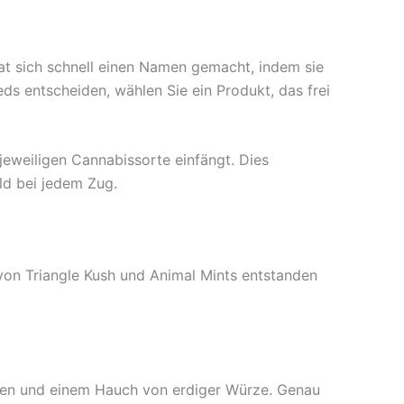
t sich schnell einen Namen gemacht, indem sie
ds entscheiden, wählen Sie ein Produkt, das frei
 jeweiligen Cannabissorte einfängt. Dies
ld bei jedem Zug.
 von Triangle Kush und Animal Mints entstanden
noten und einem Hauch von erdiger Würze. Genau