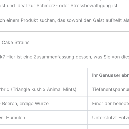
st und ideal zur Schmerz- oder Stressbewältigung ist.
ach einem Produkt suchen, das sowohl den Geist aufhellt al
 Cake Strains
ick? Hier ist eine Zusammenfassung dessen, was Sie von d
Ihr Genusserlebn
brid (Triangle Kush x Animal Mints)
Tiefenentspannu
e Beeren, erdige Würze
Einer der belieb
en, Humulen
Unterstützt En