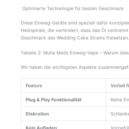
Optimierte Technologie für besten Geschmack
Diese Einweg-Geräte sind speziell dafür konzipiert
Heizspirale, die verhindert, dass das Öl verbren
Geschmack des Wedding Cake Strains freisetzen.
Tabelle 2: Muha Meds Einweg-Vape – Warum dies
Wir haben die wichtigsten Aspekte zusammengefa
Feature
Vorteil f
Plug & Play Funktionalität
Keine Ei
Diskretion
Schlank
Kein Aufladen
Vorgefül