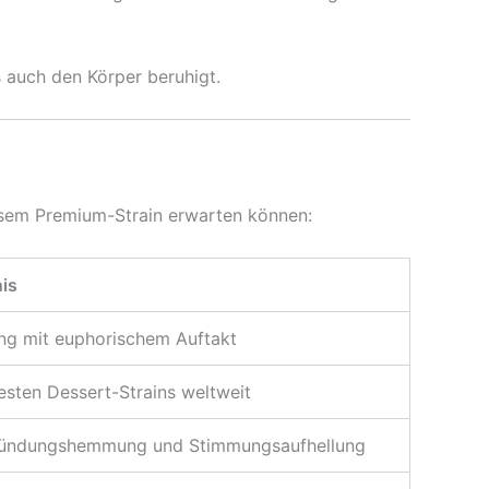
s auch den Körper beruhigt.
iesem Premium-Strain erwarten können:
is
ng mit euphorischem Auftakt
testen Dessert-Strains weltweit
tzündungshemmung und Stimmungsaufhellung