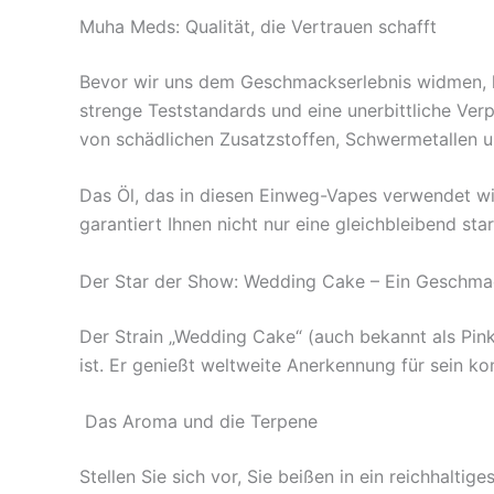
Muha Meds: Qualität, die Vertrauen schafft
Bevor wir uns dem Geschmackserlebnis widmen, l
strenge Teststandards und eine unerbittliche Verp
von schädlichen Zusatzstoffen, Schwermetallen un
Das Öl, das in diesen Einweg-Vapes verwendet wird
garantiert Ihnen nicht nur eine gleichbleibend s
Der Star der Show: Wedding Cake – Ein Geschmac
Der Strain „Wedding Cake“ (auch bekannt als Pink
ist. Er genießt weltweite Anerkennung für sein
Das Aroma und die Terpene
Stellen Sie sich vor, Sie beißen in ein reichhal