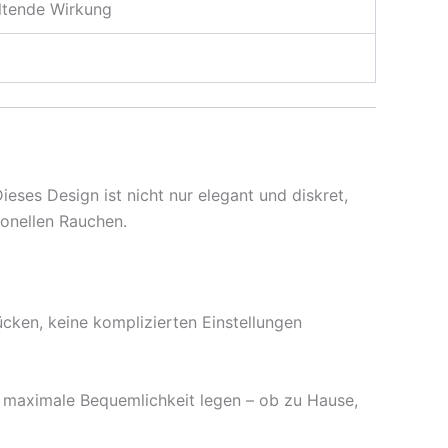
ltende Wirkung
ses Design ist nicht nur elegant und diskret,
onellen Rauchen.
cken, keine komplizierten Einstellungen
uf maximale Bequemlichkeit legen – ob zu Hause,