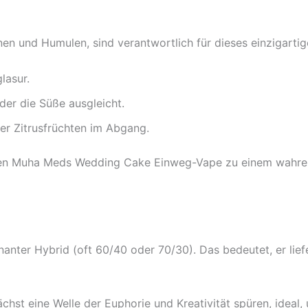
n und Humulen, sind verantwortlich für dieses einzigartige 
lasur.
 der die Süße ausgleicht.
er Zitrusfrüchten im Abgang.
den Muha Meds Wedding Cake Einweg-Vape zu einem wahren 
anter Hybrid (oft 60/40 oder 70/30). Das bedeutet, er liefe
chst eine Welle der Euphorie und Kreativität spüren, ideal, 