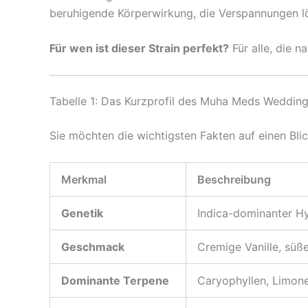
beruhigende Körperwirkung, die Verspannungen lö
Für wen ist dieser Strain perfekt?
Für alle, die n
Tabelle 1: Das Kurzprofil des Muha Meds Wedding
Sie möchten die wichtigsten Fakten auf einen Bl
Merkmal
Beschreibung
Genetik
Indica-dominanter Hy
Geschmack
Cremige Vanille, süß
Dominante Terpene
Caryophyllen, Limon