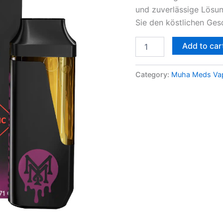
und zuverlässige Lösun
Sie den köstlichen Ge
Add to car
Category:
Muha Meds Vap