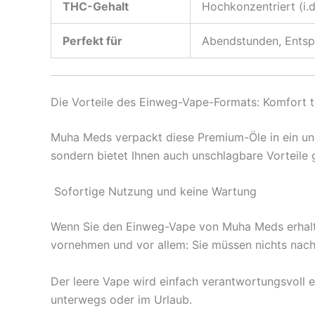
THC-Gehalt
Hochkonzentriert (i.d
Perfekt für
Abendstunden, Entspa
Die Vorteile des Einweg-Vape-Formats: Komfort tri
Muha Meds verpackt diese Premium-Öle in ein ungl
sondern bietet Ihnen auch unschlagbare Vorteile
Sofortige Nutzung und keine Wartung
Wenn Sie den Einweg-Vape von Muha Meds erhalten,
vornehmen und vor allem: Sie müssen nichts nachf
Der leere Vape wird einfach verantwortungsvoll en
unterwegs oder im Urlaub.