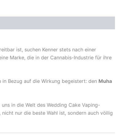
itbar ist, suchen Kenner stets nach einer
eine Marke, die in der Cannabis-Industrie für ihre
h in Bezug auf die Wirkung begeistert: den
Muha
t uns in die Welt des Wedding Cake Vaping-
, nicht nur die beste Wahl ist, sondern auch völlig