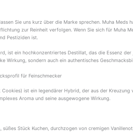
assen Sie uns kurz über die Marke sprechen. Muha Meds ha
flichtung zur Reinheit verfolgen. Wenn Sie sich für Muha Me
d Pestiziden ist.
, ist ein hochkonzentriertes Destillat, das die Essenz der
tarke Wirkung, sondern auch ein authentisches Geschmacksbi
ksprofil für Feinschmecker
 Cookies) ist ein legendärer Hybrid, der aus der Kreuzung
 komplexes Aroma und seine ausgewogene Wirkung.
tiges, süßes Stück Kuchen, durchzogen von cremigen Vanille