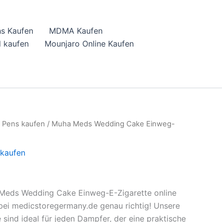
hs Kaufen
MDMA Kaufen
 kaufen
Mounjaro Online Kaufen
 Pens kaufen
/ Muha Meds Wedding Cake Einweg-
kaufen
Meds Wedding Cake Einweg-E-Zigarette online
bei medicstoregermany.de genau richtig! Unsere
sind ideal für jeden Dampfer, der eine praktische