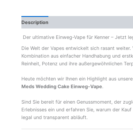
Description
Reviews (0)
Der ultimative Einweg-Vape für Kenner – Jetzt l
Die Welt der Vapes entwickelt sich rasant weiter
Kombination aus einfacher Handhabung und erstk
Reinheit, Potenz und ihre außergewöhnlichen Terp
Heute möchten wir Ihnen ein Highlight aus unser
Meds Wedding Cake Einweg-Vape
.
Sind Sie bereit für einen Genussmoment, der zug
Erlebnisses ein und erfahren Sie, warum der Kau
legal und transparent abläuft.