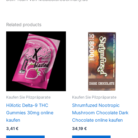
Related products
Kaufen Sie Pilzpräparate
Kaufen Sie Pilzpräparate
HiXotic Delta-9 THC
Shrumfuzed Nootropic
Gummies 30mg online
Mushroom Chocolate Dark
kaufen
Chocolate online kaufen
3,41
€
34,19
€