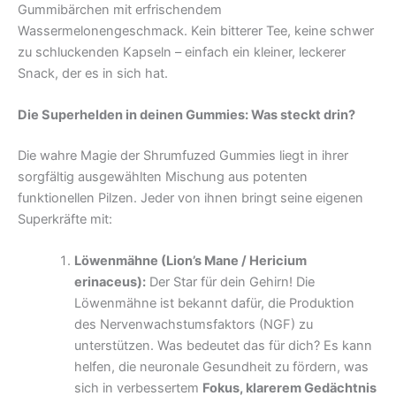
Gummibärchen mit erfrischendem
Wassermelonengeschmack. Kein bitterer Tee, keine schwer
zu schluckenden Kapseln – einfach ein kleiner, leckerer
Snack, der es in sich hat.
Die Superhelden in deinen Gummies: Was steckt drin?
Die wahre Magie der Shrumfuzed Gummies liegt in ihrer
sorgfältig ausgewählten Mischung aus potenten
funktionellen Pilzen. Jeder von ihnen bringt seine eigenen
Superkräfte mit:
Löwenmähne (Lion’s Mane / Hericium
erinaceus):
Der Star für dein Gehirn! Die
Löwenmähne ist bekannt dafür, die Produktion
des Nervenwachstumsfaktors (NGF) zu
unterstützen. Was bedeutet das für dich? Es kann
helfen, die neuronale Gesundheit zu fördern, was
sich in verbessertem
Fokus, klarerem Gedächtnis