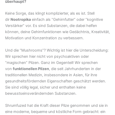
überhaupt?
Keine Sorge, das klingt komplizierter, als es ist. Stell
dir
Nootropika
einfach als “Gehirnfutter” oder “kognitive
Verstärker” vor. Es sind Substanzen, die dabei helfen
können, deine Gehirnfunktionen wie Gedächtnis, Kreativität,
Motivation und Konzentration zu verbessern.
Und die “Mushrooms”? Wichtig ist hier die Unterscheidung:
Wir sprechen hier nicht von psychoaktiven oder
“magischen” Pilzen. Ganz im Gegenteil! Wir sprechen
von
funktionellen Pilzen
, die seit Jahrhunderten in der
traditionellen Medizin, insbesondere in Asien, für ihre
gesundheitsfördernden Eigenschaften geschätzt werden.
Sie sind völlig legal, sicher und enthalten keine
bewusstseinsverändernden Substanzen.
Shrumfuzed hat die Kraft dieser Pilze genommen und sie in
eine moderne, bequeme und köstliche Form gebracht: ein