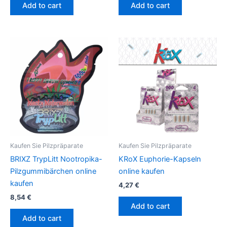
Add to cart
Add to cart
Kaufen Sie Pilzpräparate
Kaufen Sie Pilzpräparate
BRIXZ TrypLitt Nootropika-
KRoX Euphorie-Kapseln
Pilzgummibärchen online
online kaufen
kaufen
4,27
€
8,54
€
Add to cart
Add to cart