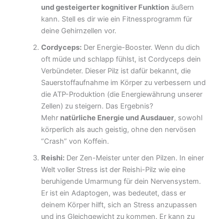
und gesteigerter kognitiver Funktion
äußern
kann. Stell es dir wie ein Fitnessprogramm für
deine Gehirnzellen vor.
Cordyceps:
Der Energie-Booster. Wenn du dich
oft müde und schlapp fühlst, ist Cordyceps dein
Verbündeter. Dieser Pilz ist dafür bekannt, die
Sauerstoffaufnahme im Körper zu verbessern und
die ATP-Produktion (die Energiewährung unserer
Zellen) zu steigern. Das Ergebnis?
Mehr
natürliche Energie und Ausdauer
, sowohl
körperlich als auch geistig, ohne den nervösen
“Crash” von Koffein.
Reishi:
Der Zen-Meister unter den Pilzen. In einer
Welt voller Stress ist der Reishi-Pilz wie eine
beruhigende Umarmung für dein Nervensystem.
Er ist ein Adaptogen, was bedeutet, dass er
deinem Körper hilft, sich an Stress anzupassen
und ins Gleichgewicht zu kommen. Er kann zu