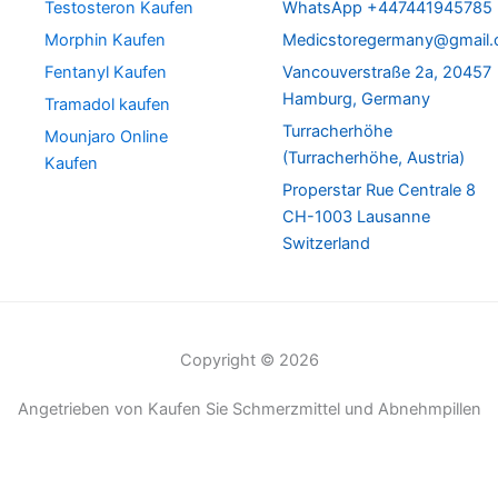
Testosteron Kaufen
WhatsApp +447441945785
Morphin Kaufen
Medicstoregermany@gmail
Fentanyl Kaufen
Vancouverstraße 2a, 20457
Hamburg, Germany
Tramadol kaufen
Turracherhöhe
Mounjaro Online
(Turracherhöhe, Austria)
Kaufen
Properstar Rue Centrale 8
CH-1003 Lausanne
Switzerland
Copyright © 2026
Angetrieben von Kaufen Sie Schmerzmittel und Abnehmpillen