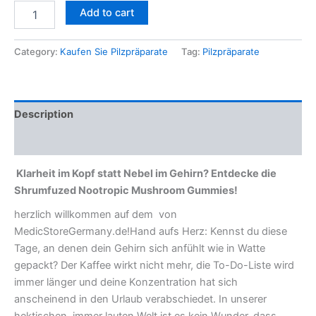
Add to cart
Category:
Kaufen Sie Pilzpräparate
Tag:
Pilzpräparate
Description
Reviews (0)
Klarheit im Kopf statt Nebel im Gehirn? Entdecke die
Shrumfuzed Nootropic Mushroom Gummies!
herzlich willkommen auf dem von
MedicStoreGermany.de!Hand aufs Herz: Kennst du diese
Tage, an denen dein Gehirn sich anfühlt wie in Watte
gepackt? Der Kaffee wirkt nicht mehr, die To-Do-Liste wird
immer länger und deine Konzentration hat sich
anscheinend in den Urlaub verabschiedet. In unserer