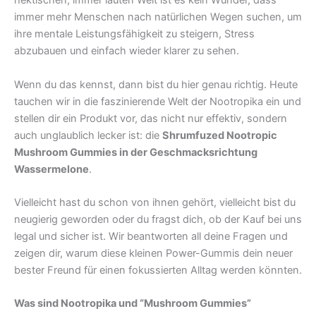
hektischen, immer lauten Welt ist es kein Wunder, dass
immer mehr Menschen nach natürlichen Wegen suchen, um
ihre mentale Leistungsfähigkeit zu steigern, Stress
abzubauen und einfach wieder klarer zu sehen.
Wenn du das kennst, dann bist du hier genau richtig. Heute
tauchen wir in die faszinierende Welt der Nootropika ein und
stellen dir ein Produkt vor, das nicht nur effektiv, sondern
auch unglaublich lecker ist: die
Shrumfuzed Nootropic
Mushroom Gummies in der Geschmacksrichtung
Wassermelone
.
Vielleicht hast du schon von ihnen gehört, vielleicht bist du
neugierig geworden oder du fragst dich, ob der Kauf bei uns
legal und sicher ist. Wir beantworten all deine Fragen und
zeigen dir, warum diese kleinen Power-Gummis dein neuer
bester Freund für einen fokussierten Alltag werden könnten.
Was sind Nootropika und “Mushroom Gummies”