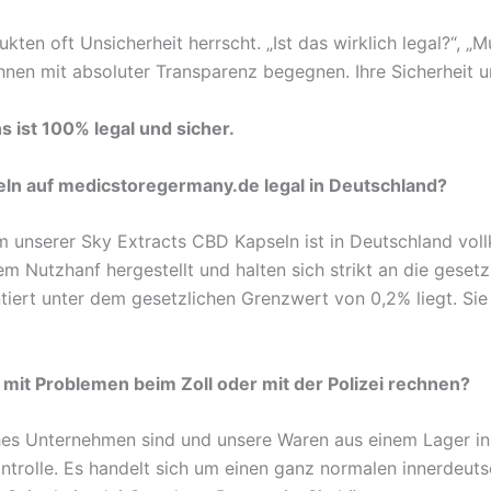
ten oft Unsicherheit herrscht. „Ist das wirklich legal?“, 
en mit absoluter Transparenz begegnen. Ihre Sicherheit un
s ist 100% legal und sicher.
seln auf medicstoregermany.de legal in Deutschland?
m unserer Sky Extracts CBD Kapseln ist in Deutschland voll
 Nutzhanf hergestellt und halten sich strikt an die gesetz
tiert unter dem gesetzlichen Grenzwert von 0,2% liegt. Si
n mit Problemen beim Zoll oder mit der Polizei rechnen?
ches Unternehmen sind und unsere Waren aus einem Lager in
kontrolle. Es handelt sich um einen ganz normalen innerdeu