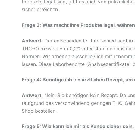
Produkte legal sind, gibt es auch von polizeiliche
sicher erreichen.
Frage 3: Was macht Ihre Produkte legal, währ
Antwort:
Der entscheidende Unterschied liegt in 
THC-Grenzwert von 0,2% oder stammen aus nicht ze
Normen. Wir arbeiten ausschließlich mit renommi
lassen. Diese Laborberichte (Analysezertifikate)
Frage 4: Benötige ich ein ärztliches Rezept, u
Antwort:
Nein, Sie benötigen kein Rezept. Da un
(aufgrund des verschwindend geringen THC-Gehalts
Shop bestellen.
Frage 5: Wie kann ich mir als Kunde sicher sein