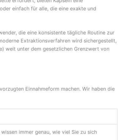
tte erfordert, bieten Kapseln eine
der einfach für alle, die eine exakte und
wender, die eine konsistente tägliche Routine zur
moderne Extraktionsverfahren wird sichergestellt,
te) weit unter dem gesetzlichen Grenzwert von
 bevorzugten Einnahmeform machen. Wir haben die
 wissen immer genau, wie viel Sie zu sich