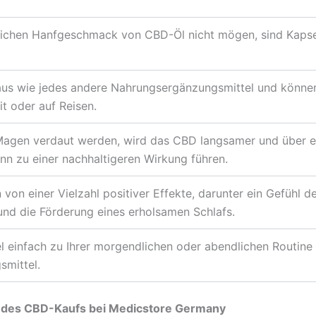
lichen Hanfgeschmack von CBD-Öl nicht mögen, sind Kapsel
aus wie jedes andere Nahrungsergänzungsmittel und können
it oder auf Reisen.
Magen verdaut werden, wird das CBD langsamer und über e
n zu einer nachhaltigeren Wirkung führen.
von einer Vielzahl positiver Effekte, darunter ein Gefühl d
und die Förderung eines erholsamen Schlafs.
l einfach zu Ihrer morgendlichen oder abendlichen Routine
mittel.
te des CBD-Kaufs bei Medicstore Germany