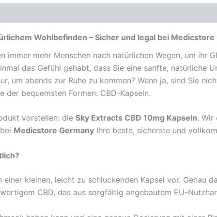
ürlichem Wohlbefinden – Sicher und legal bei Medicstor
hen immer mehr Menschen nach natürlichen Wegen, um ihr Gl
inmal das Gefühl gehabt, dass Sie eine sanfte, natürliche
nur, um abends zur Ruhe zu kommen? Wenn ja, sind Sie nich
ine der bequemsten Formen: CBD-Kapseln.
dukt vorstellen: die
Sky Extracts CBD 10mg Kapseln
. Wir
 bei
Medicstore Germany
Ihre beste, sicherste und vollkom
lich?
in einer kleinen, leicht zu schluckenden Kapsel vor. Genau 
chwertigem CBD, das aus sorgfältig angebautem EU-Nutzha