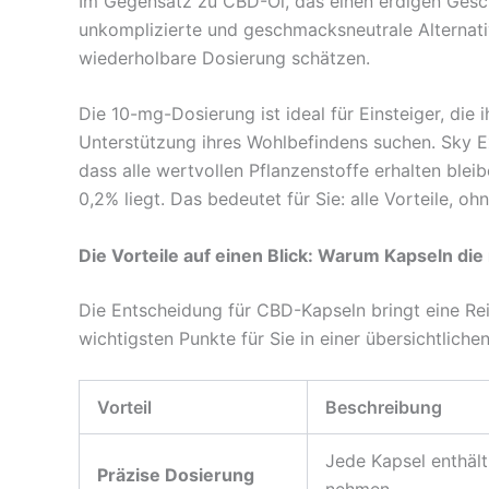
Im Gegensatz zu CBD-Öl, das einen erdigen Gesch
unkomplizierte und geschmacksneutrale Alternative
wiederholbare Dosierung schätzen.
Die 10-mg-Dosierung ist ideal für Einsteiger, die
Unterstützung ihres Wohlbefindens suchen. Sky Ex
dass alle wertvollen Pflanzenstoffe erhalten bl
0,2% liegt. Das bedeutet für Sie: alle Vorteile, o
Die Vorteile auf einen Blick: Warum Kapseln die 
Die Entscheidung für CBD-Kapseln bringt eine Re
wichtigsten Punkte für Sie in einer übersichtlich
Vorteil
Beschreibung
Jede Kapsel enthält
Präzise Dosierung