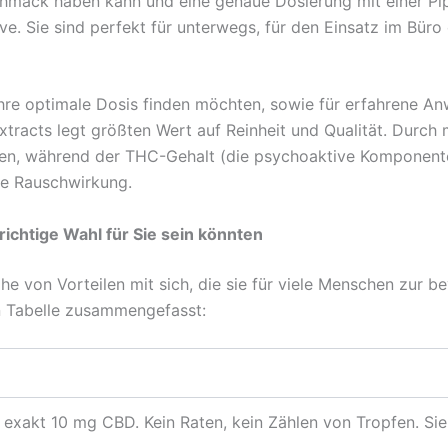
mack haben kann und eine genaue Dosierung mit einer Pipe
. Sie sind perfekt für unterwegs, für den Einsatz im Büro o
 ihre optimale Dosis finden möchten, sowie für erfahrene An
tracts legt größten Wert auf Reinheit und Qualität. Durch 
eiben, während der THC-Gehalt (die psychoaktive Komponen
hne Rauschwirkung.
richtige Wahl für Sie sein könnten
ihe von Vorteilen mit sich, die sie für viele Menschen zur
en Tabelle zusammengefasst:
 exakt 10 mg CBD. Kein Raten, kein Zählen von Tropfen. Sie