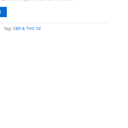
t
Tag:
CBD & THC Oil