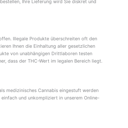
bestellen, Ihre Lieferung wird Sie diskret und
ffen. Illegale Produkte überschreiten oft den
ren Ihnen die Einhaltung aller gesetzlichen
dukte von unabhängigen Drittlaboren testen
er, dass der THC-Wert im legalen Bereich liegt.
als medizinisches Cannabis eingestuft werden
e einfach und unkompliziert in unserem Online-