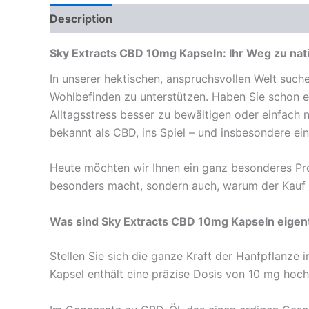
Description
Reviews (0)
Sky Extracts CBD 10mg Kapseln: Ihr Weg zu nat
In unserer hektischen, anspruchsvollen Welt suc
Wohlbefinden zu unterstützen. Haben Sie schon e
Alltagsstress besser zu bewältigen oder einfach 
bekannt als CBD, ins Spiel – und insbesondere e
Heute möchten wir Ihnen ein ganz besonderes Pro
besonders macht, sondern auch, warum der Kauf
Was sind Sky Extracts CBD 10mg Kapseln eigent
Stellen Sie sich die ganze Kraft der Hanfpflanze 
Kapsel enthält eine präzise Dosis von 10 mg ho