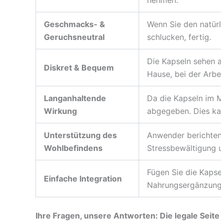
nehmen.
Geschmacks- &
Wenn Sie den natür
Geruchsneutral
schlucken, fertig.
Die Kapseln sehen 
Diskret & Bequem
Hause, bei der Arbe
Langanhaltende
Da die Kapseln im 
Wirkung
abgegeben. Dies kan
Unterstützung des
Anwender berichten 
Wohlbefindens
Stressbewältigung 
Fügen Sie die Kapse
Einfache Integration
Nahrungsergänzungs
Ihre Fragen, unsere Antworten: Die legale Sei