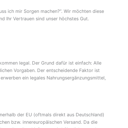
„Muss ich mir Sorgen machen?“. Wir möchten diese
d Ihr Vertrauen sind unser höchstes Gut.
kommen legal. Der Grund dafür ist einfach: Alle
lichen Vorgaben. Der entscheidende Faktor ist
e erwerben ein legales Nahrungsergänzungsmittel,
nerhalb der EU (oftmals direkt aus Deutschland)
tschen bzw. innereuropäischen Versand. Da die